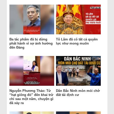
Ba tác phẩm đã bị dừng
Tô Lâm đã có tất cả quyền
phát hành vì sợ ảnh hưởng
lực như mong muốn
đến Đảng
Nguyễn Phương Thảo: Từ
Dân Bắc Ninh mòn mỏi chờ
“hạt giống đỏ” đến khai trừ
đất tái định cư
chỉ sau một năm, chuyện gì
đã xảy ra