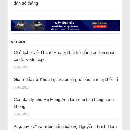
dân sẽ thắng
BÀI MỚI
Chủ tịch xã ở Thanh Hóa bị khai trừ đảng do liên quan
cá độ world cup
06/08/2026
Giám đốc sở Khoa học và ông nghệ bắc ninh bị khởi tố
06/08/2026
Con dâu tỷ phú Hồ Hùng Anh làm chủ tịch hãng hàng
không
06/08/2026
Ai „quay xe“ và ai lên tiếng bảo vệ Nguyễn Thành Nam