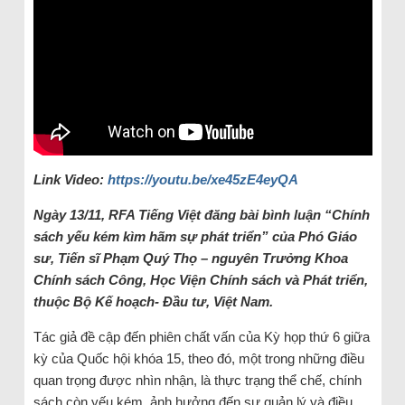
Link Video:
https://youtu.be/xe45zE4eyQA
Ngày 13/11, RFA Tiếng Việt đăng bài bình luận “Chính
sách yếu kém kìm hãm sự phát triển” của Phó Giáo
sư, Tiến sĩ Phạm Quý Thọ – nguyên Trưởng Khoa
Chính sách Công, Học Viện Chính sách và Phát triển,
thuộc Bộ Kế hoạch- Đầu tư, Việt Nam.
Tác giả đề cập đến phiên chất vấn của Kỳ họp thứ 6 giữa
kỳ của Quốc hội khóa 15, theo đó, một trong những điều
quan trọng được nhìn nhận, là thực trạng thể chế, chính
sách còn yếu kém, ảnh hưởng đến sự quản lý và điều