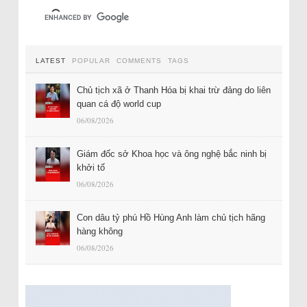
LATEST
POPULAR
COMMENTS
TAGS
Chủ tịch xã ở Thanh Hóa bị khai trừ đảng do liên
quan cá độ world cup
06/08/2026
Giám đốc sở Khoa học và ông nghệ bắc ninh bị
khởi tố
06/08/2026
Con dâu tỷ phú Hồ Hùng Anh làm chủ tịch hãng
hàng không
06/08/2026