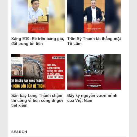
Xăng E10: Rẻ trên bảng giá,
Trần Sỹ Thanh tát thẳng mặt
đắt trong túi tiền
Tô Lâm
Sân bay Long Thành chậm
Đây kỷ nguyên vươn mình
thi công vì tiền công đi gửi
của Việt Nam
tiết kiệm
SEARCH