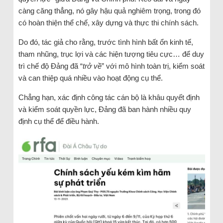
càng căng thẳng, nó gây hậu quả nghiêm trọng, trong đó
có hoàn thiện thể chế, xây dựng và thực thi chính sách.
Do đó, tác giả cho rằng, trước tình hình bất ổn kinh tế,
tham nhũng, trục lợi và các hiện tượng tiêu cực… để duy
trì chế độ Đảng đã “
trở về
” với mô hình toàn trị, kiểm soát
và can thiệp quá nhiều vào hoạt động cụ thể.
Chẳng hạn, xác định công tác cán bộ là khâu quyết định
và kiểm soát quyền lực, Đảng đã ban hành nhiều quy
định cụ thể để điều hành.