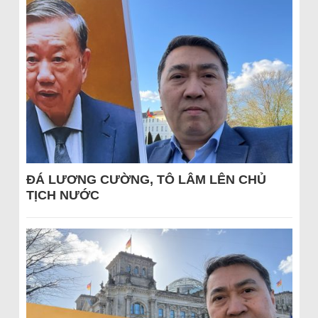
ĐÁ LƯƠNG CƯỜNG, TÔ LÂM LÊN CHỦ
TỊCH NƯỚC