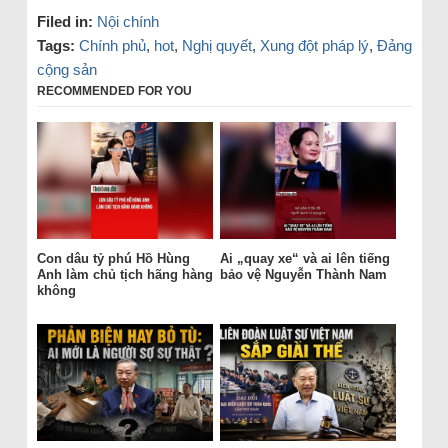
Filed in:
Nội chính
Tags:
Chính phủ
,
hot
,
Nghị quyết
,
Xung đột pháp lý
,
Đảng
cộng sản
RECOMMENDED FOR YOU
Con dâu tỷ phú Hồ Hùng
Ai „quay xe“ và ai lên tiếng
Anh làm chủ tịch hãng hàng
bảo vệ Nguyễn Thành Nam
không