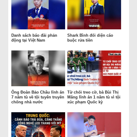
Danh sách báo đài phản
Shark Bình đối diện cáo
động tại Việt Nam
buộc rửa tiền
Ông Đoàn Bảo Châu lĩnh án
Từ chối treo cờ, bà Bùi Thị
7 năm tù về tội tuyên truyền
Măng lĩnh án 1 năm tù vì tội
chống nhà nước
xúc phạm Quốc kỳ