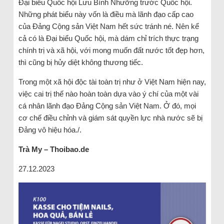
Đại biểu Quốc hội Lưu Bình Nhưỡng trước Quốc hội.
Những phát biểu này vốn là điều mà lãnh đạo cấp cao
của Đảng Cộng sản Việt Nam hết sức tránh né. Nên kể
cả có là Đại biểu Quốc hội, mà dám chỉ trích thực trạng
chính trị và xã hội, với mong muốn đất nước tốt đẹp hơn,
thì cũng bị hủy diệt không thương tiếc.
Trong một xã hội độc tài toàn trị như ở Việt Nam hiện nay,
việc cai trị thế nào hoàn toàn dựa vào ý chí của một vài
cá nhân lãnh đạo Đảng Cộng sản Việt Nam. Ở đó, mọi
cơ chế điều chỉnh và giám sát quyền lực nhà nước sẽ bị
Đảng vô hiệu hóa./.
Trà My – Thoibao.de
27.12.2023