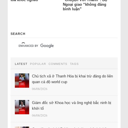
Ngoại giao “không đáng
bình luận”
SEARCH
LATEST
POPULAR
COMMENTS
TAGS
Chủ tịch xã ở Thanh Hóa bị khai trừ đảng do liên
quan cá độ world cup
06/08/2026
Giám đốc sở Khoa học và ông nghệ bắc ninh bị
khởi tố
06/08/2026