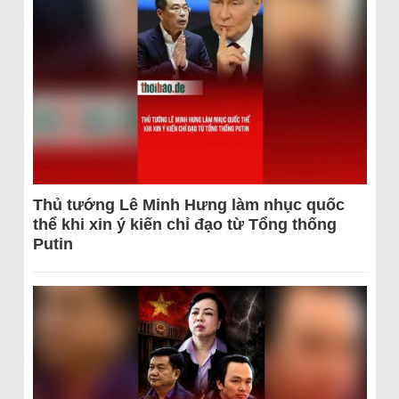
Thủ tướng Lê Minh Hưng làm nhục quốc
thể khi xin ý kiến chỉ đạo từ Tổng thống
Putin