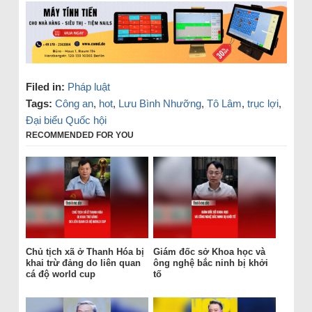
Filed in:
Pháp luật
Tags:
Công an
,
hot
,
Lưu Bình Nhưỡng
,
Tô Lâm
,
trục lợi
,
Đại biểu Quốc hội
RECOMMENDED FOR YOU
Chủ tịch xã ở Thanh Hóa bị
Giám đốc sở Khoa học và
khai trừ đảng do liên quan
ông nghệ bắc ninh bị khởi
cá độ world cup
tố