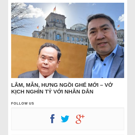
LÂM, MẪN, HƯNG NGỒI GHẾ MỚI – VỞ
KỊCH NGHÌN TỶ VỚI NHÂN DÂN
FOLLOW US