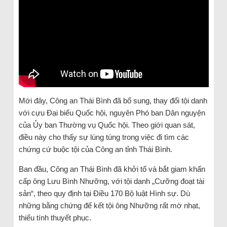
Mới đây, Công an Thái Bình đã bổ sung, thay đổi tội danh
với cựu Đại biểu Quốc hội, nguyên Phó ban Dân nguyện
của Ủy ban Thường vụ Quốc hội. Theo giới quan sát,
điều này cho thấy sự lúng túng trong việc đi tìm các
chứng cứ buộc tội của Công an tỉnh Thái Bình.
Ban đầu, Công an Thái Bình đã khởi tố và bắt giam khẩn
cấp ông Lưu Bình Nhưỡng, với tội danh „Cưỡng đoạt tài
sản“, theo quy định tại Điều 170 Bộ luật Hình sự. Dù
những bằng chứng để kết tội ông Nhưỡng rất mờ nhạt,
thiếu tính thuyết phục.