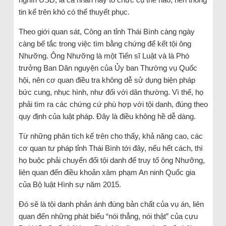
tin kể trên khó có thể thuyết phục.
Theo giới quan sát, Công an tỉnh Thái Bình càng ngày
càng bế tắc trong việc tìm bằng chứng để kết tội ông
Nhưỡng. Ông Nhưỡng là một Tiến sĩ Luật và là Phó
trưởng Ban Dân nguyện của Ủy ban Thường vụ Quốc
hội, nên cơ quan điều tra không dễ sử dụng biện pháp
bức cung, nhục hình, như đối với dân thường. Vì thế, họ
phải tìm ra các chứng cứ phù hợp với tội danh, đúng theo
quy định của luật pháp. Đây là điều không hề dễ dàng.
Từ những phân tích kể trên cho thấy, khả năng cao, các
cơ quan tư pháp tỉnh Thái Bình tới đây, nếu hết cách, thì
họ buộc phải chuyển đổi tội danh để truy tố ông Nhưỡng,
liên quan đến điều khoản xâm phạm An ninh Quốc gia
của Bộ luật Hình sự năm 2015.
Đó sẽ là tội danh phản ánh đúng bản chất của vụ án, liên
quan đến những phát biểu “nói thẳng, nói thật” của cựu