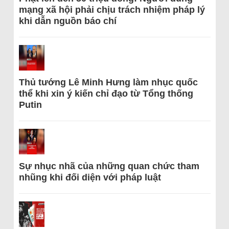
mạng xã hội phải chịu trách nhiệm pháp lý
khi dẫn nguồn báo chí
Thủ tướng Lê Minh Hưng làm nhục quốc
thể khi xin ý kiến chỉ đạo từ Tổng thống
Putin
Sự nhục nhã của những quan chức tham
nhũng khi đối diện với pháp luật