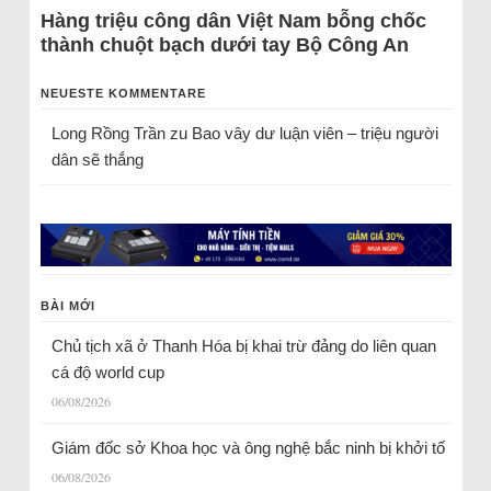
Hàng triệu công dân Việt Nam bỗng chốc
thành chuột bạch dưới tay Bộ Công An
NEUESTE KOMMENTARE
Long Rồng Trần
zu
Bao vây dư luận viên – triệu người
dân sẽ thắng
BÀI MỚI
Chủ tịch xã ở Thanh Hóa bị khai trừ đảng do liên quan
cá độ world cup
06/08/2026
Giám đốc sở Khoa học và ông nghệ bắc ninh bị khởi tố
06/08/2026