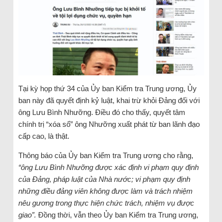
Tại kỳ họp thứ 34 của Ủy ban Kiểm tra Trung ương, Ủy
ban này đã quyết định kỷ luật, khai trừ khỏi Đảng đối với
ông Lưu Bình Nhưỡng. Điều đó cho thấy, quyết tâm
chính trị “xóa sổ” ông Nhưỡng xuất phát từ ban lãnh đạo
cấp cao, là thật.
Thông báo của Ủy ban Kiểm tra Trung ương cho rằng,
“ông Lưu Bình Nhưỡng được xác định vi phạm quy định
của Đảng, pháp luật của Nhà nước; vi phạm quy định
những điều đảng viên không được làm và trách nhiệm
nêu gương trong thực hiện chức trách, nhiệm vụ được
giao”.
Đồng thời, vẫn theo Ủy ban Kiểm tra Trung ương,