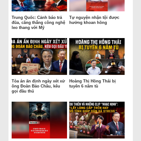
Trung Quốc: Cảnh báo trả
Tự nguyện nhận tội được
đũa, căng thẳng công nghệ
hưởng khoan hồng
leo thang với Mỹ
Tòa án ấn định ngày xét xử
Hoàng Thị Hồng Thái bị
ông Đoàn Bảo Châu, kêu
tuyên 6 năm tù
gọi đầu thú