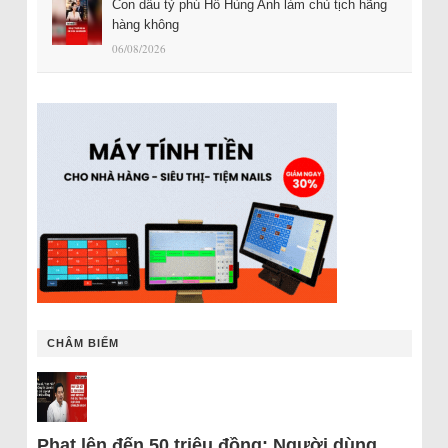
Con dâu tỷ phú Hồ Hùng Anh làm chủ tịch hãng
hàng không
06/08/2026
CHÂM BIẾM
Phạt lên đến 50 triệu đồng: Người dùng