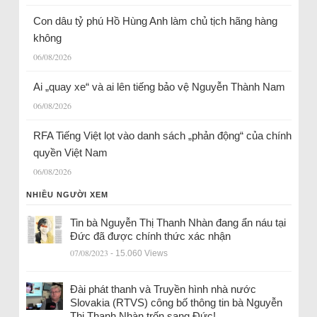
Con dâu tỷ phú Hồ Hùng Anh làm chủ tịch hãng hàng
không
06/08/2026
Ai „quay xe“ và ai lên tiếng bảo vệ Nguyễn Thành Nam
06/08/2026
RFA Tiếng Việt lọt vào danh sách „phản động“ của chính
quyền Việt Nam
06/08/2026
NHIỀU NGƯỜI XEM
Tin bà Nguyễn Thị Thanh Nhàn đang ẩn náu tại
Đức đã được chính thức xác nhận
07/08/2023
- 15.060 Views
Đài phát thanh và Truyền hình nhà nước
Slovakia (RTVS) công bố thông tin bà Nguyễn
Thị Thanh Nhàn trốn sang Đức!