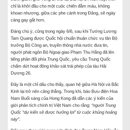
chỉ là khởi đầu cho một cuộc chiến đẫm máu, không
khoan nhượng, giữa các phe cánh trong Đảng, sẽ ngày
càng gay gắt hơn.
Đáng chú ý, cũng trong ngày 6/6, sau khi Tướng Lương
Tam Quang được Quốc hội chuẩn thuận chức vụ tân Bộ
trưởng Bộ Công an, truyền thông nhà nước đưa tin,
người phát ngôn Bộ Ngoại giao Phạm Thu Hằng đã lên
tiếng phản đối phía Trung Quốc, yêu cầu Trung Quốc
chấm dứt hoạt động khảo sát trái phép của tàu Hải
Dương 26.
Đây là một chỉ dấu cho thấy, quan hệ giữa Hà Nội và Bắc
Kinh lại trở nên căng thẳng. Trong khi, báo Bưu điện Hoa
Nam Buổi sáng của Hong Kong đã dẫn các ý kiến của
giới phân tích chính trị Việt Nam cho rằng:
“người Trung
Quốc “dự kiến sẽ được hưởng lợi” từ cuộc khủng hoảng
này”.