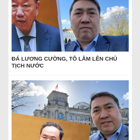
ĐÁ LƯƠNG CƯỜNG, TÔ LÂM LÊN CHỦ
TỊCH NƯỚC