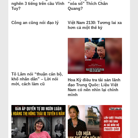
nghẽn 3 tiếng trên cầu Vĩnh
“xóa sổ” Thích Chân
Tuy?
Quang?
Công an cũng nói đạo lý
Việt Nam 2130: Tương lai xa
hơn cả một thế kỷ
Tô Lâm nói “thuận cán bộ,
khổ nhân dân” – Lời nói
Hoa Kỳ điều tra tài sản lãnh
mới, cách làm cũ
đạo Trung Quốc: Liệu Việt
Nam có nên nhìn lại chính
mình