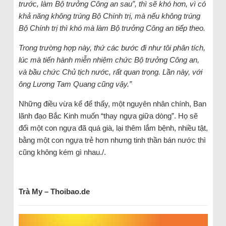
trước, làm Bộ trưởng Công an sau”, thì sẽ khó hơn, vì có
khả năng không trúng Bộ Chính trị, mà nếu không trúng
Bộ Chính trị thì khó mà làm Bộ trưởng Công an tiếp theo.
Trong trường hợp này, thứ các bước đi như tôi phân tích,
lúc mà tiến hành miễn nhiệm chức Bộ trưởng Công an,
và bầu chức Chủ tịch nước, rất quan trọng. Lần này, với
ông Lương Tam Quang cũng vậy.”
Những điều vừa kể để thấy, một nguyên nhân chính, Ban
lãnh đạo Bắc Kinh muốn “thay ngựa giữa dòng”. Họ sẽ
đổi một con ngựa đã quá già, lại thêm lắm bệnh, nhiều tật,
bằng một con ngựa trẻ hơn nhưng tinh thần bán nước thì
cũng không kém gì nhau./.
Trà My – Thoibao.de