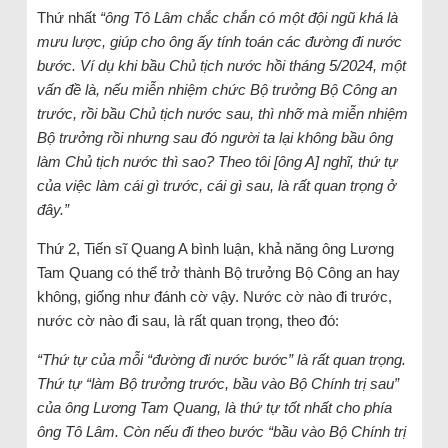
Thứ nhất
“ông Tô Lâm chắc chắn có một đội ngũ khá là
mưu lược, giúp cho ông ấy tính toán các đường đi nước
bước. Ví dụ khi bầu Chủ tịch nước hồi tháng 5/2024, một
vấn đề là, nếu miễn nhiệm chức Bộ trưởng Bộ Công an
trước, rồi bầu Chủ tịch nước sau, thì nhỡ mà miễn nhiệm
Bộ trưởng rồi nhưng sau đó người ta lại không bầu ông
làm Chủ tịch nước thì sao? Theo tôi [ông A] nghĩ, thứ tự
của việc làm cái gì trước, cái gì sau, là rất quan trọng ở
đây.”
Thứ 2, Tiến sĩ Quang A bình luận, khả năng ông Lương
Tam Quang có thể trở thành Bộ trưởng Bộ Công an hay
không, giống như đánh cờ vậy. Nước cờ nào đi trước,
nước cờ nào đi sau, là rất quan trọng, theo đó:
“Thứ tự của mỗi “đường đi nước bước” là rất quan trọng.
Thứ tự “làm Bộ trưởng trước, bầu vào Bộ Chính trị sau”
của ông Lương Tam Quang, là thứ tự tốt nhất cho phía
ông Tô Lâm. Còn nếu đi theo bước “bầu vào Bộ Chính trị