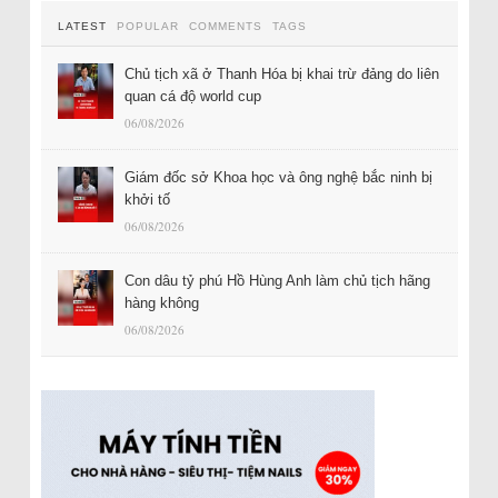
LATEST
POPULAR
COMMENTS
TAGS
Chủ tịch xã ở Thanh Hóa bị khai trừ đảng do liên
quan cá độ world cup
06/08/2026
Giám đốc sở Khoa học và ông nghệ bắc ninh bị
khởi tố
06/08/2026
Con dâu tỷ phú Hồ Hùng Anh làm chủ tịch hãng
hàng không
06/08/2026