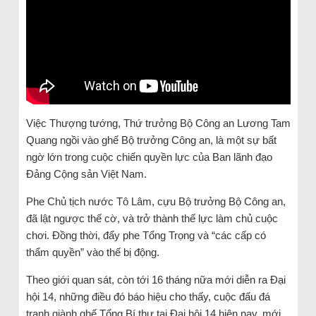
Việc Thượng tướng, Thứ trưởng Bộ Công an Lương Tam
Quang ngồi vào ghế Bộ trưởng Công an, là một sự bất
ngờ lớn trong cuộc chiến quyền lực của Ban lãnh đạo
Đảng Cộng sản Việt Nam.
Phe Chủ tịch nước Tô Lâm, cựu Bộ trưởng Bộ Công an,
đã lật ngược thế cờ, và trở thành thế lực làm chủ cuộc
chơi. Đồng thời, đẩy phe Tổng Trọng và “các cấp có
thẩm quyền” vào thế bị động.
Theo giới quan sát, còn tới 16 tháng nữa mới diễn ra Đại
hội 14, những điều đó báo hiệu cho thấy, cuộc đấu đá
tranh giành ghế Tổng Bí thư tại Đại hội 14 hiện nay, mới