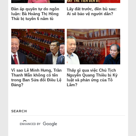
Đàn áp quyền tự do ngôn
Lấy đất trước, đền bù sau:
luận: Bà Hoàng Thị Hồng
Ai sẽ bảo vệ người dân?
Thái bị tuyên 6 năm tù
Vì sao Lê Minh Hưng, Trần
Thấy gì qua việc Chủ Tịch
Thanh Mẫn không có tên
Nguyễn Quang Thiều bị Kỷ
trong Ban Sửa đổi Điều Lệ
luật và phản ứng của Tô
Đảng?
Lâm?
SEARCH