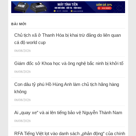
BÀI MỚI
Chủ tịch xã ở Thanh Hóa bị khai trừ đảng do liên quan
cá độ world cup
06/08/2026
Giám đốc sở Khoa học và ông nghệ bắc ninh bị khởi tố
06/08/2026
Con dâu tỷ phú Hồ Hùng Anh làm chủ tịch hãng hàng
không
06/08/2026
Ai „quay xe“ và ai lên tiếng bảo vệ Nguyễn Thành Nam
06/08/2026
RFA Tiếng Việt lọt vào danh sách „phản động“ của chính