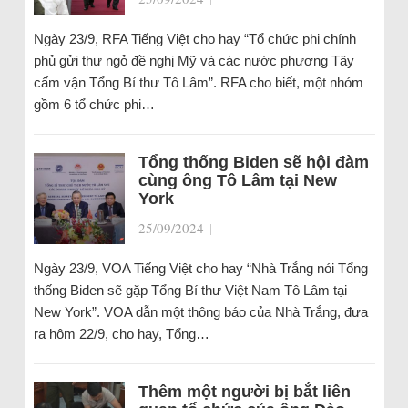
Ngày 23/9, RFA Tiếng Việt cho hay “Tổ chức phi chính
phủ gửi thư ngỏ đề nghị Mỹ và các nước phương Tây
cấm vận Tổng Bí thư Tô Lâm”. RFA cho biết, một nhóm
gồm 6 tổ chức phi…
Tổng thống Biden sẽ hội đàm
cùng ông Tô Lâm tại New
York
25/09/2024
|
Ngày 23/9, VOA Tiếng Việt cho hay “Nhà Trắng nói Tổng
thống Biden sẽ gặp Tổng Bí thư Việt Nam Tô Lâm tại
New York”. VOA dẫn một thông báo của Nhà Trắng, đưa
ra hôm 22/9, cho hay, Tổng…
Thêm một người bị bắt liên