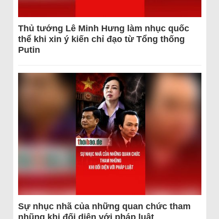
Thủ tướng Lê Minh Hưng làm nhục quốc
thể khi xin ý kiến chỉ đạo từ Tổng thống
Putin
Sự nhục nhã của những quan chức tham
nhũng khi đối diện với pháp luật