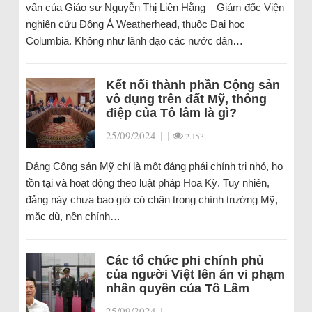
vấn của Giáo sư Nguyễn Thị Liên Hằng – Giám đốc Viện
nghiên cứu Đông Á Weatherhead, thuộc Đại học
Columbia. Không như lãnh đạo các nước dân…
Kết nối thành phần Cộng sản
vô dụng trên đất Mỹ, thông
điệp của Tô lâm là gì?
25/09/2024
|
|
2.153
Đảng Cộng sản Mỹ chỉ là một đảng phái chính trị nhỏ, họ
tồn tại và hoạt động theo luật pháp Hoa Kỳ. Tuy nhiên,
đảng này chưa bao giờ có chân trong chính trường Mỹ,
mặc dù, nền chính…
Các tổ chức phi chính phủ
của người Việt lên án vi phạm
nhân quyền của Tô Lâm
25/09/2024
|