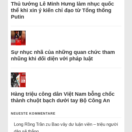
Thủ tướng Lê Minh Hưng làm nhục quốc
thể khi xin ý kiến chỉ đạo từ Tổng thống
Putin
Sự nhục nhã của những quan chức tham
nhũng khi đối diện với pháp luật
Hàng triệu công dân Việt Nam bỗng chốc
thành chuột bạch dưới tay Bộ Công An
NEUESTE KOMMENTARE
Long Rồng Trần
zu
Bao vây dư luận viên – triệu người
dân sẽ thắng