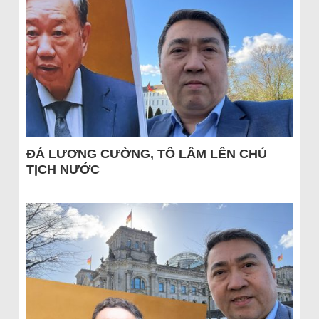
ĐÁ LƯƠNG CƯỜNG, TÔ LÂM LÊN CHỦ
TỊCH NƯỚC