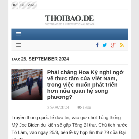
07
08
2026
25. SEPTEMBER 2024
TAG:
Phải chăng Hoa Kỳ nghi ngờ
về thực tâm của Việt Nam,
trong việc muốn phát triển
hơn nữa quan hệ song
phương?
25/09/2024
|
|
1.680
Truyền thông quốc tế đưa tin, vào giờ chót Tổng thống
Mỹ Joe Biden dự kiến sẽ gặp Tổng Bí thư, Chủ tịch nước
Tô Lâm, vào ngày 25/9, bên lề kỳ họp lần thứ 79 của Đại