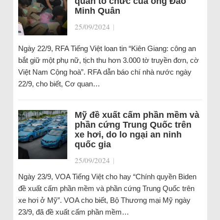
quan tổ chức của ông Đào
Minh Quân
25/09/2024
|
Ngày 22/9, RFA Tiếng Việt loan tin “Kiên Giang: công an
bắt giữ một phụ nữ, tịch thu hơn 3.000 tờ truyền đơn, cờ
Việt Nam Cộng hoà”. RFA dẫn báo chí nhà nước ngày
22/9, cho biết, Cơ quan…
Mỹ đề xuất cấm phần mềm và
phần cứng Trung Quốc trên
xe hơi, do lo ngại an ninh
quốc gia
25/09/2024
|
Ngày 23/9, VOA Tiếng Việt cho hay “Chính quyền Biden
đề xuất cấm phần mềm và phần cứng Trung Quốc trên
xe hơi ở Mỹ”. VOA cho biết, Bộ Thương mại Mỹ ngày
23/9, đã đề xuất cấm phần mềm…