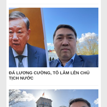
ĐÁ LƯƠNG CƯỜNG, TÔ LÂM LÊN CHỦ
TỊCH NƯỚC