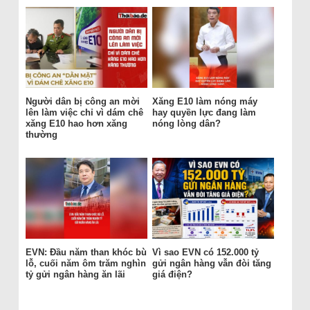
Người dân bị công an mời
Xăng E10 làm nóng máy
lên làm việc chỉ vì dám chê
hay quyền lực đang làm
xăng E10 hao hơn xăng
nóng lòng dân?
thường
EVN: Đầu năm than khóc bù
Vì sao EVN có 152.000 tỷ
lỗ, cuối năm ôm trăm nghìn
gửi ngân hàng vẫn đòi tăng
tỷ gửi ngân hàng ăn lãi
giá điện?