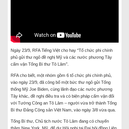
Ngày 23/9, RFA Tiếng Việt cho hay “Tổ chức phi chính
phủ gửi thư ngỏ đề nghị Mỹ và các nước phương Tây
cấm vận Tổng Bí thư Tô Lâm”.
RFA cho biết, một nhóm gồm 6 tổ chức phi chính phủ,
vào ngày 23/9, đã công bố một bức thư ngỏ gửi Tổng
thống Mỹ Joe Biden, cùng lãnh đạo các nước phương
Tây khác, đề nghị điều tra và có biện pháp cấm vận đối
với Tướng Công an Tô Lâm – người vừa trở thành Tổng
Bí thư Đảng Cộng sản Việt Nam, vào ngày 3/8 vừa qua.
Tổng Bí thư, Chủ tịch nước Tô Lâm đang có chuyến
thăm New York, Mỹ, để dự Hội nghị tại Đại hội đồng Liên