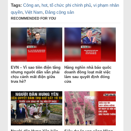
Tags:
Công an
,
hot
,
tổ chức phi chính phủ
,
vi phạm nhân
quyền
,
Việt Nam
,
Đảng cộng sản
RECOMMENDED FOR YOU
EVN – Vì sao tiền điện tăng
Hàng nghìn nhà báo quốc
nhưng người dân vẫn phải
doanh đồng loạt mất việc
chịu cảnh mất điện giữa
làm sau quyết định đóng
trưa hè?
cửa