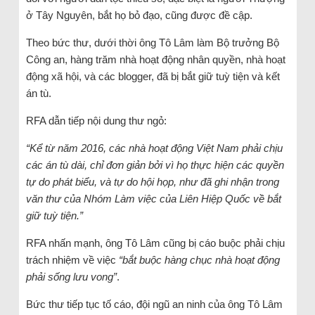
ở Tây Nguyên, bắt họ bỏ đạo, cũng được đề cập.
Theo bức thư, dưới thời ông Tô Lâm làm Bộ trưởng Bộ
Công an, hàng trăm nhà hoạt động nhân quyền, nhà hoạt
động xã hội, và các blogger, đã bị bắt giữ tuỳ tiện và kết
án tù.
RFA dẫn tiếp nội dung thư ngỏ:
“Kể từ năm 2016, các nhà hoạt động Việt Nam phải chịu
các án tù dài, chỉ đơn giản bởi vì họ thực hiện các quyền
tự do phát biểu, và tự do hội họp, như đã ghi nhận trong
văn thư của Nhóm Làm việc của Liên Hiệp Quốc về bắt
giữ tuỳ tiện
.”
RFA nhấn mạnh, ông Tô Lâm cũng bị cáo buộc phải chịu
trách nhiệm về việc
“bắt buộc hàng chục nhà hoạt động
phải sống lưu vong”
.
Bức thư tiếp tục tố cáo, đội ngũ an ninh của ông Tô Lâm