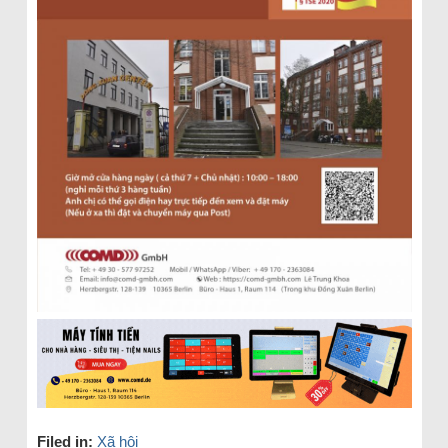
Filed in:
Xã hội