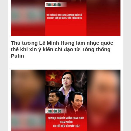
Thủ tướng Lê Minh Hưng làm nhục quốc
thể khi xin ý kiến chỉ đạo từ Tổng thống
Putin