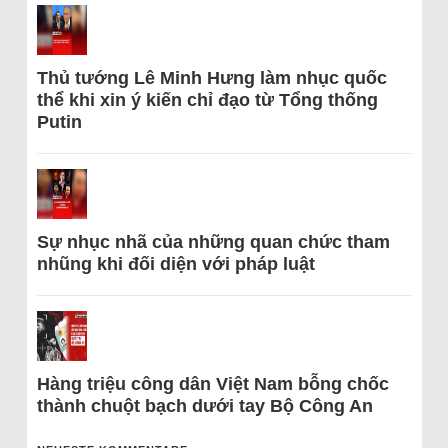
Thủ tướng Lê Minh Hưng làm nhục quốc
thể khi xin ý kiến chỉ đạo từ Tổng thống
Putin
Sự nhục nhã của những quan chức tham
nhũng khi đối diện với pháp luật
Hàng triệu công dân Việt Nam bỗng chốc
thành chuột bạch dưới tay Bộ Công An