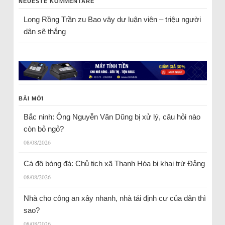
NEUESTE KOMMENTARE
Long Rồng Trần
zu
Bao vây dư luận viên – triệu người
dân sẽ thắng
BÀI MỚI
Bắc ninh: Ông Nguyễn Văn Dũng bị xử lý, câu hỏi nào
còn bỏ ngỏ?
08/08/2026
Cá độ bóng đá: Chủ tịch xã Thanh Hóa bị khai trừ Đảng
08/08/2026
Nhà cho công an xây nhanh, nhà tái định cư của dân thì
sao?
08/08/2026