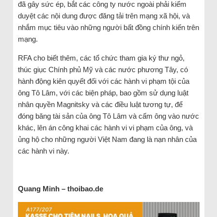
đã gây sức ép, bắt các công ty nước ngoài phải kiểm
duyệt các nội dung được đăng tải trên mạng xã hội, và
nhắm mục tiêu vào những người bất đồng chính kiến trên
mạng.
RFA cho biết thêm, các tổ chức tham gia ký thư ngỏ,
thúc giục Chính phủ Mỹ và các nước phương Tây, có
hành động kiên quyết đối với các hành vi phạm tội của
ông Tô Lâm, với các biện pháp, bao gồm sử dụng luật
nhân quyền Magnitsky và các điều luật tương tự, để
đóng băng tài sản của ông Tô Lâm và cấm ông vào nước
khác, lên án công khai các hành vi vi phạm của ông, và
ủng hộ cho những người Việt Nam đang là nạn nhân của
các hành vi này.
Quang Minh – thoibao.de