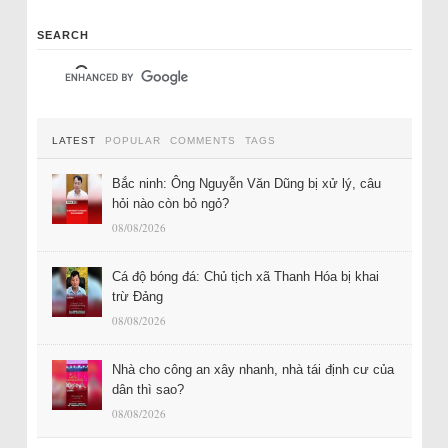
SEARCH
LATEST
POPULAR
COMMENTS
TAGS
Bắc ninh: Ông Nguyễn Văn Dũng bị xử lý, câu
hỏi nào còn bỏ ngỏ?
08/08/2026
Cá độ bóng đá: Chủ tịch xã Thanh Hóa bị khai
trừ Đảng
08/08/2026
Nhà cho công an xây nhanh, nhà tái định cư của
dân thì sao?
08/08/2026