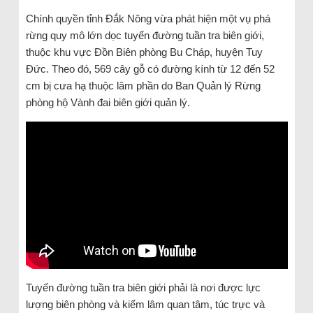
Chính quyền tỉnh Đắk Nông vừa phát hiện một vụ phá
rừng quy mô lớn dọc tuyến đường tuần tra biên giới,
thuộc khu vực Đồn Biên phòng Bu Cháp, huyện Tuy
Đức. Theo đó, 569 cây gỗ có đường kính từ 12 đến 52
cm bị cưa hạ thuộc lâm phần do Ban Quản lý Rừng
phòng hộ Vành đai biên giới quản lý.
Tuyến đường tuần tra biên giới phải là nơi được lực
lượng biên phòng và kiểm lâm quan tâm, túc trực và