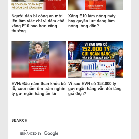
Người dân bị công an mời
Xăng E10 làm nóng máy
lên làm việc chỉ vì dám chê
hay quyền lực đang làm
xăng E10 hao hơn xăng
nóng lòng dân?
thường
EVN: Đầu năm than khóc bù
Vì sao EVN có 152.000 tỷ
lỗ, cuối năm ôm trăm nghìn
gửi ngân hàng vẫn đòi tăng
tỷ gửi ngân hàng ăn lãi
giá điện?
SEARCH