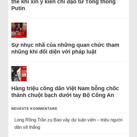
thể khi xin ý kiến chỉ đạo từ Tổng thống
Putin
Sự nhục nhã của những quan chức tham
nhũng khi đối diện với pháp luật
Hàng triệu công dân Việt Nam bỗng chốc
thành chuột bạch dưới tay Bộ Công An
NEUESTE KOMMENTARE
Long Rồng Trần
zu
Bao vây dư luận viên – triệu người
dân sẽ thắng