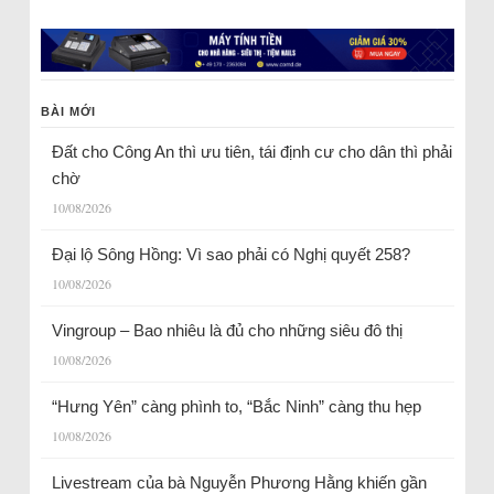
BÀI MỚI
Đất cho Công An thì ưu tiên, tái định cư cho dân thì phải
chờ
10/08/2026
Đại lộ Sông Hồng: Vì sao phải có Nghị quyết 258?
10/08/2026
Vingroup – Bao nhiêu là đủ cho những siêu đô thị
10/08/2026
“Hưng Yên” càng phình to, “Bắc Ninh” càng thu hẹp
10/08/2026
Livestream của bà Nguyễn Phương Hằng khiến gần