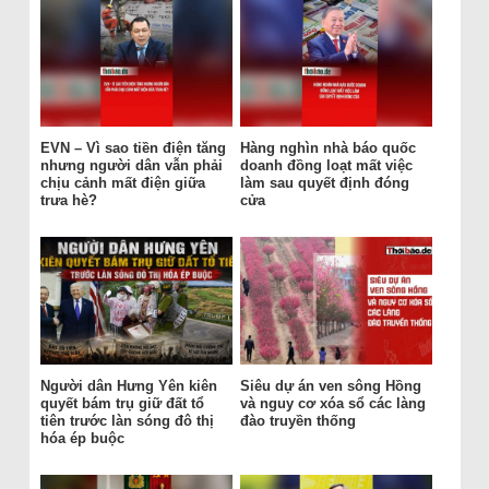
EVN – Vì sao tiền điện tăng
Hàng nghìn nhà báo quốc
nhưng người dân vẫn phải
doanh đồng loạt mất việc
chịu cảnh mất điện giữa
làm sau quyết định đóng
trưa hè?
cửa
Người dân Hưng Yên kiên
Siêu dự án ven sông Hồng
quyết bám trụ giữ đất tổ
và nguy cơ xóa sổ các làng
tiên trước làn sóng đô thị
đào truyền thống
hóa ép buộc