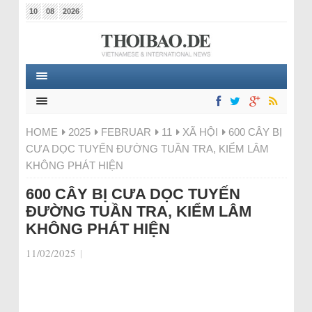
10
08
2026
HOME
2025
FEBRUAR
11
XÃ HỘI
600 CÂY BỊ
CƯA DỌC TUYẾN ĐƯỜNG TUẦN TRA, KIỂM LÂM
KHÔNG PHÁT HIỆN
600 CÂY BỊ CƯA DỌC TUYẾN
ĐƯỜNG TUẦN TRA, KIỂM LÂM
KHÔNG PHÁT HIỆN
11/02/2025
|