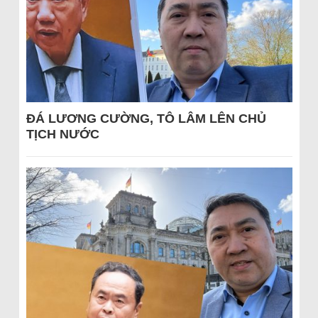
ĐÁ LƯƠNG CƯỜNG, TÔ LÂM LÊN CHỦ
TỊCH NƯỚC