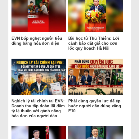
EVN bóp nghẹt người tiêu
Bài học từ Thủ Thiêm: Lời
dùng bằng hóa đơn điện
cảnh báo đắt giá cho cơn
lốc quy hoạch Hà Nội
Nghịch lý tài chính tại EVN:
Phải dùng quyền lực để ép
Doanh thu tập đoàn lãi đậm
buộc người dân dùng xăng
tỷ lệ thuận với gánh nặng
E10
hóa đơn của người dân