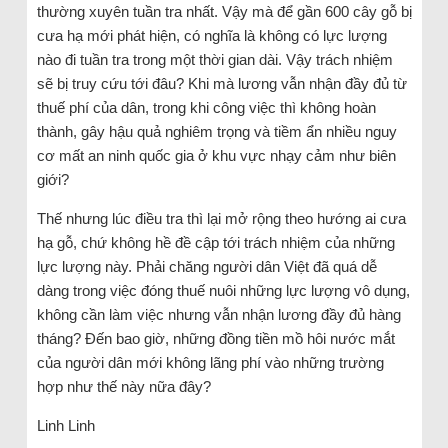
thường xuyên tuần tra nhất. Vậy mà để gần 600 cây gỗ bị
cưa hạ mới phát hiện, có nghĩa là không có lực lượng
nào đi tuần tra trong một thời gian dài. Vậy trách nhiệm
sẽ bị truy cứu tới đâu? Khi mà lương vẫn nhận đầy đủ từ
thuế phí của dân, trong khi công việc thì không hoàn
thành, gây hậu quả nghiêm trọng và tiềm ẩn nhiều nguy
cơ mất an ninh quốc gia ở khu vực nhạy cảm như biên
giới?
Thế nhưng lúc điều tra thì lại mở rộng theo hướng ai cưa
hạ gỗ, chứ không hề đề cập tới trách nhiệm của những
lực lượng này. Phải chăng người dân Việt đã quá dễ
dàng trong việc đóng thuế nuôi những lực lượng vô dụng,
không cần làm việc nhưng vẫn nhận lương đầy đủ hàng
tháng? Đến bao giờ, những đồng tiền mồ hôi nước mắt
của người dân mới không lãng phí vào những trường
hợp như thế này nữa đây?
Linh Linh