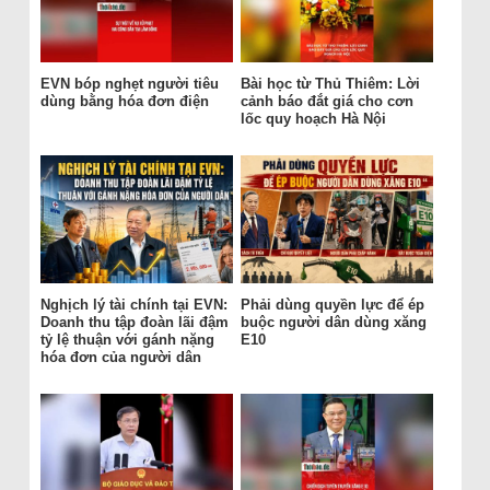
EVN bóp nghẹt người tiêu
Bài học từ Thủ Thiêm: Lời
dùng bằng hóa đơn điện
cảnh báo đắt giá cho cơn
lốc quy hoạch Hà Nội
Nghịch lý tài chính tại EVN:
Phải dùng quyền lực để ép
Doanh thu tập đoàn lãi đậm
buộc người dân dùng xăng
tỷ lệ thuận với gánh nặng
E10
hóa đơn của người dân