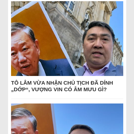
TÔ LÂM VỪA NHẬN CHỦ TỊCH ĐÃ DÍNH
„DỚP“, VƯỢNG VIN CÓ ÂM MƯU GÌ?