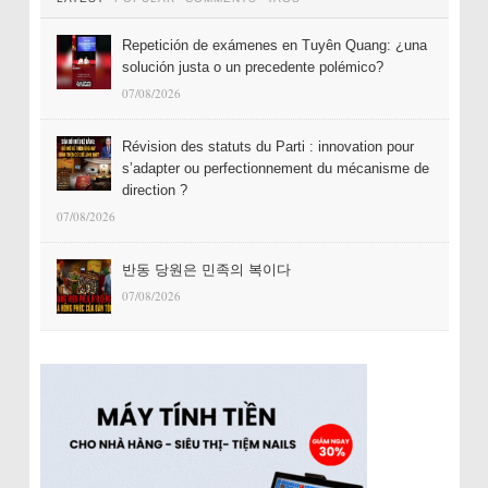
Repetición de exámenes en Tuyên Quang: ¿una
solución justa o un precedente polémico?
07/08/2026
Révision des statuts du Parti : innovation pour
s’adapter ou perfectionnement du mécanisme de
direction ?
07/08/2026
반동 당원은 민족의 복이다
07/08/2026