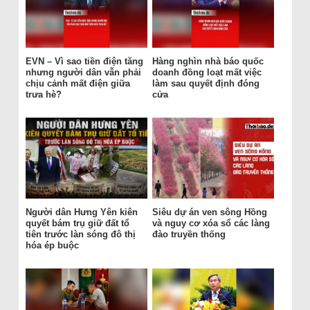
EVN – Vì sao tiền điện tăng
Hàng nghìn nhà báo quốc
nhưng người dân vẫn phải
doanh đồng loạt mất việc
chịu cảnh mất điện giữa
làm sau quyết định đóng
trưa hè?
cửa
Người dân Hưng Yên kiên
Siêu dự án ven sông Hồng
quyết bám trụ giữ đất tổ
và nguy cơ xóa sổ các làng
tiên trước làn sóng đô thị
đào truyền thống
hóa ép buộc