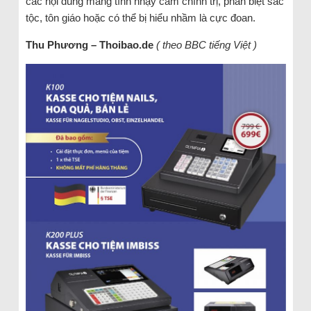
các nội dung mang tính nhạy cảm chính trị, phân biệt sắc
tộc, tôn giáo hoặc có thể bị hiểu nhầm là cực đoan.
Thu Phương – Thoibao.de
( theo BBC tiếng Việt )