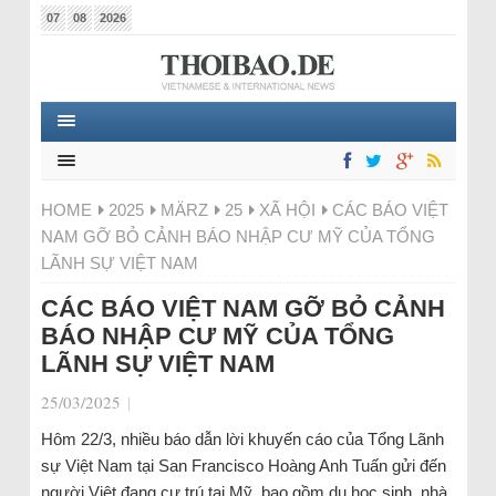
07
08
2026
HOME
2025
MÄRZ
25
XÃ HỘI
CÁC BÁO VIỆT
NAM GỠ BỎ CẢNH BÁO NHẬP CƯ MỸ CỦA TỔNG
LÃNH SỰ VIỆT NAM
CÁC BÁO VIỆT NAM GỠ BỎ CẢNH
BÁO NHẬP CƯ MỸ CỦA TỔNG
LÃNH SỰ VIỆT NAM
25/03/2025
|
Hôm 22/3, nhiều báo dẫn lời khuyến cáo của Tổng Lãnh
sự Việt Nam tại San Francisco Hoàng Anh Tuấn gửi đến
người Việt đang cư trú tại Mỹ, bao gồm du học sinh, nhà