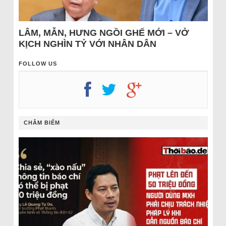
LÂM, MẪN, HƯNG NGỒI GHẾ MỚI – VỞ
KỊCH NGHÌN TỶ VỚI NHÂN DÂN
FOLLOW US
CHÂM BIẾM