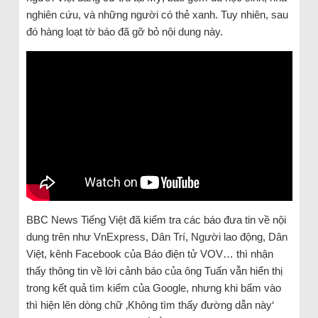
nghiên cứu, và những người có thẻ xanh. Tuy nhiên, sau
đó hàng loạt tờ báo đã gỡ bỏ nội dung này.
BBC News Tiếng Việt đã kiểm tra các báo đưa tin về nội
dung trên như VnExpress, Dân Trí, Người lao động, Dân
Việt, kênh Facebook của Báo điện tử VOV… thì nhận
thấy thông tin về lời cảnh báo của ông Tuấn vẫn hiển thị
trong kết quả tìm kiếm của Google, nhưng khi bấm vào
thì hiện lên dòng chữ ‚Không tìm thấy đường dẫn này‘