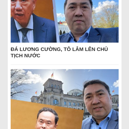
ĐÁ LƯƠNG CƯỜNG, TÔ LÂM LÊN CHỦ
TỊCH NƯỚC