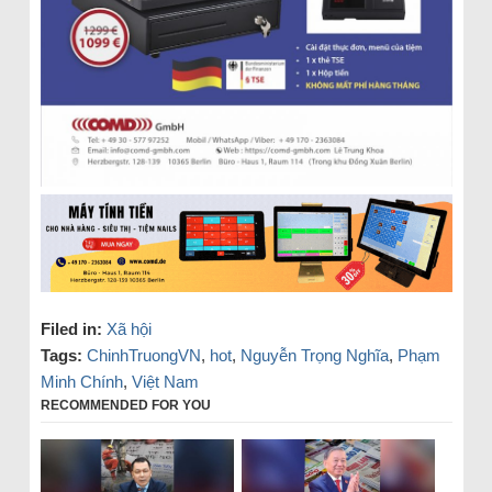
Filed in:
Xã hội
Tags:
ChinhTruongVN
,
hot
,
Nguyễn Trọng Nghĩa
,
Phạm
Minh Chính
,
Việt Nam
RECOMMENDED FOR YOU