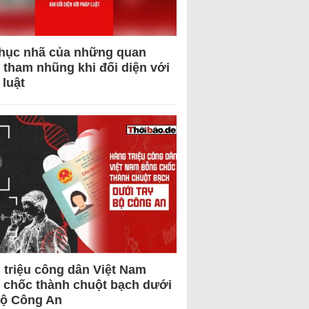
hục nhã của những quan
 tham nhũng khi đối diện với
 luật
 triệu công dân Việt Nam
 chốc thành chuột bạch dưới
Bộ Công An