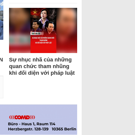
N
Sự nhục nhã của những
quan chức tham nhũng
khi đối diện với pháp luật