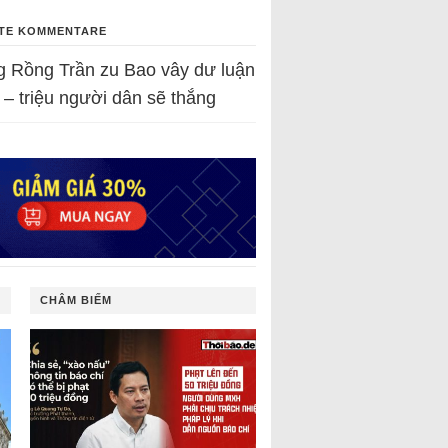
TE KOMMENTARE
g Rồng Trần
zu
Bao vây dư luận
 – triệu người dân sẽ thắng
CHÂM BIẾM