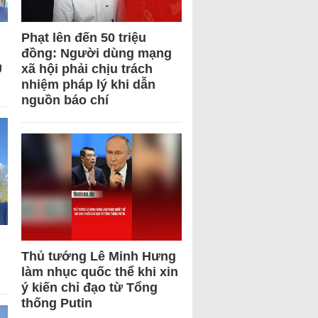
Phạt lên đến 50 triệu
đồng: Người dùng mạng
U
xã hội phải chịu trách
nhiệm pháp lý khi dẫn
nguồn báo chí
Thủ tướng Lê Minh Hưng
làm nhục quốc thể khi xin
ý kiến chỉ đạo từ Tổng
thống Putin