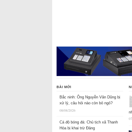
BÀI MỚI
N
Bắc ninh: Ông Nguyễn Văn Dũng bị
xử lý, câu hỏi nào còn bỏ ngỏ?
08/08/2026
n
07
Cá độ bóng đá: Chủ tịch xã Thanh
Hóa bị khai trừ Đảng