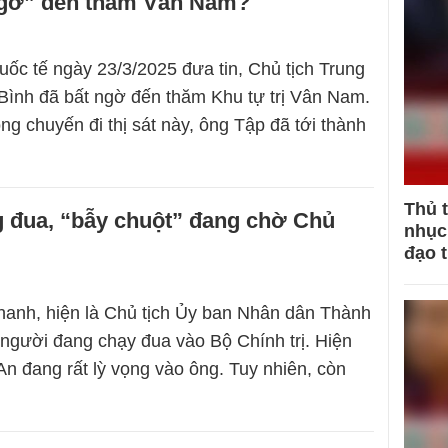
ngờ” đến thăm Vân Nam?
uốc tế ngày 23/3/2025 đưa tin, Chủ tịch Trung
ình đã bất ngờ đến thăm Khu tự trị Vân Nam.
ng chuyến đi thị sát này, ông Tập đã tới thành
Thủ 
 đua, “bẫy chuột” đang chờ Chủ
nhục 
đạo 
anh, hiện là Chủ tịch Ủy ban Nhân dân Thành
 người đang chạy đua vào Bộ Chính trị. Hiện
n đang rất lỳ vọng vào ông. Tuy nhiên, còn