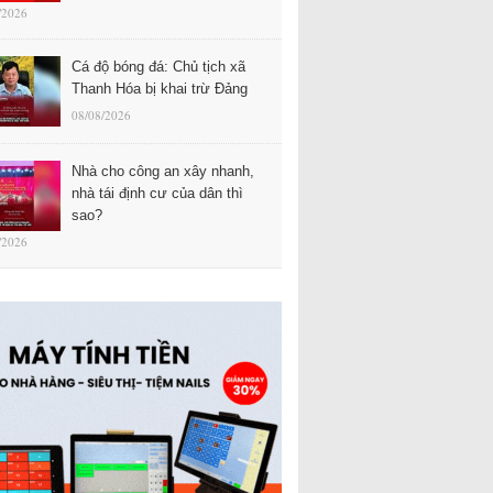
/2026
Cá độ bóng đá: Chủ tịch xã
Thanh Hóa bị khai trừ Đảng
08/08/2026
Nhà cho công an xây nhanh,
nhà tái định cư của dân thì
sao?
/2026