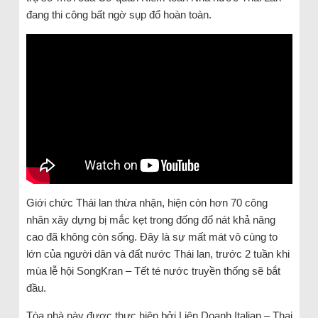
đang thi công bất ngờ sụp đổ hoàn toàn.
Giới chức Thái lan thừa nhận, hiện còn hơn 70 công
nhân xây dựng bị mắc kẹt trong đống đổ nát khả năng
cao đã không còn sống. Đây là sự mất mát vô cùng to
lớn của người dân và đất nước Thái lan, trước 2 tuần khi
mùa lễ hội SongKran – Tết té nước truyền thống sẽ bắt
đầu.
Tòa nhà này được thực hiện bởi Liên Doanh Italian – Thai