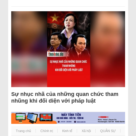
Sự nhục nhã của những quan chức tham
nhũng khi đối diện với pháp luật
Trang chủ
Chính trị
Kinh tế
Xã hội
QUÂN SỰ