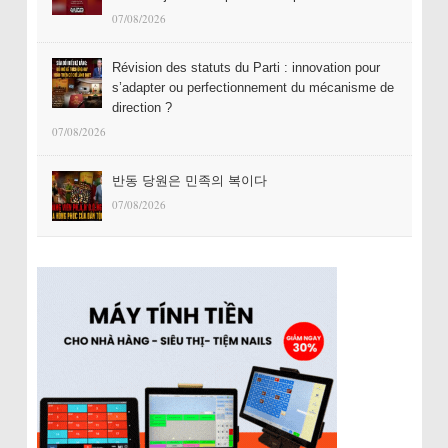
07/08/2026
Révision des statuts du Parti : innovation pour
s’adapter ou perfectionnement du mécanisme de
direction ?
07/08/2026
반동 당원은 민족의 복이다
07/08/2026