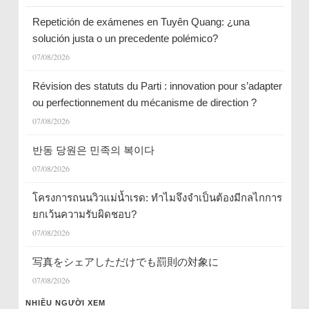
Repetición de exámenes en Tuyên Quang: ¿una
solución justa o un precedente polémico?
07/08/2026
Révision des statuts du Parti : innovation pour s’adapter
ou perfectionnement du mécanisme de direction ?
07/08/2026
반동 당원은 민족의 복이다
07/08/2026
โครงการถนนวิวแม่น้ำเรด: ทำไมจึงจำเป็นต้องมีกลไกการ
ยกเว้นความรับผิดชอบ?
07/08/2026
写真をシェアしただけでも罰則の対象に
07/08/2026
NHIỀU NGƯỜI XEM