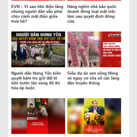
EVN – Vì sao tiền điện tăng
Hàng nghìn nhà báo quốc
nhưng người dân vẫn phải
doanh đồng loạt mất việc
chịu cảnh mất điện giữa
làm sau quyết định đóng
trưa hè?
cửa
Người dân Hưng Yên kiên
Siêu dự án ven sông Hồng
quyết bám trụ giữ đất tổ
và nguy cơ xóa sổ các làng
tiên trước làn sóng đô thị
đào truyền thống
hóa ép buộc