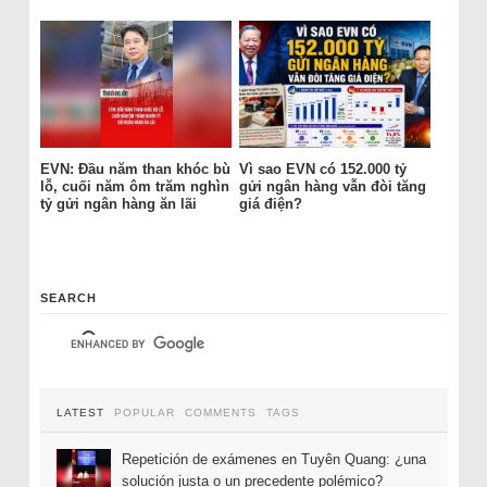
EVN: Đầu năm than khóc bù
Vì sao EVN có 152.000 tỷ
lỗ, cuối năm ôm trăm nghìn
gửi ngân hàng vẫn đòi tăng
tỷ gửi ngân hàng ăn lãi
giá điện?
SEARCH
LATEST
POPULAR
COMMENTS
TAGS
Repetición de exámenes en Tuyên Quang: ¿una
solución justa o un precedente polémico?