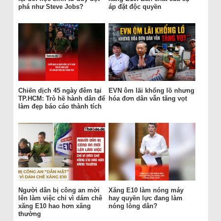
phá như Steve Jobs?
áp đặt độc quyền
Chiến dịch 45 ngày đêm tại
EVN ôm lãi khổng lồ nhưng
TP.HCM: Trò hề hành dân để
hóa đơn dân vẫn tăng vọt
làm đẹp báo cáo thành tích
Người dân bị công an mời
Xăng E10 làm nóng máy
lên làm việc chỉ vì dám chê
hay quyền lực đang làm
xăng E10 hao hơn xăng
nóng lòng dân?
thường