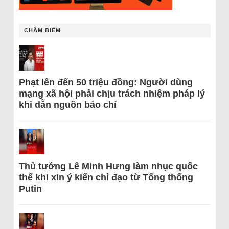
CHÂM BIẾM
Phạt lên đến 50 triệu đồng: Người dùng
mạng xã hội phải chịu trách nhiệm pháp lý
khi dẫn nguồn báo chí
Thủ tướng Lê Minh Hưng làm nhục quốc
thể khi xin ý kiến chỉ đạo từ Tổng thống
Putin