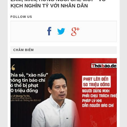
KỊCH NGHÌN TỶ VỚI NHÂN DÂN
FOLLOW US
CHÂM BIẾM