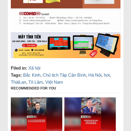
Filed in:
Xã hội
Tags:
Bắc Kinh
,
Chủ tịch Tập Cận Bình
,
Hà Nội
,
hot
,
TháiLan
,
Tô Lâm
,
Việt Nam
RECOMMENDED FOR YOU