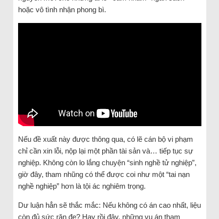
hoặc vô tình nhận phong bì.
Nếu đề xuất này được thông qua, có lẽ cán bộ vi phạm
chỉ cần xin lỗi, nộp lại một phần tài sản và… tiếp tục sự
nghiệp. Không còn lo lắng chuyện “sinh nghề tử nghiệp”,
giờ đây, tham nhũng có thể được coi như một “tai nạn
nghề nghiệp” hơn là tội ác nghiêm trọng.
Dư luận hẳn sẽ thắc mắc: Nếu không có án cao nhất, liệu
còn đủ sức răn đe? Hay rồi đây, những vụ án tham