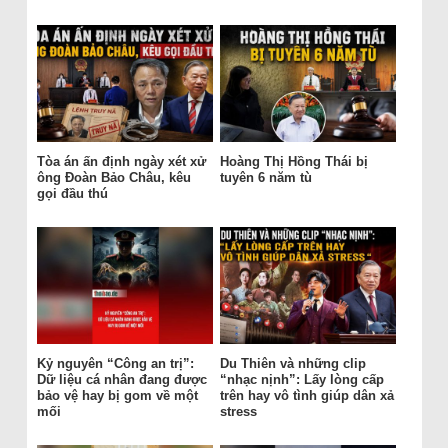
Tòa án ấn định ngày xét xử
Hoàng Thị Hồng Thái bị
ông Đoàn Bảo Châu, kêu
tuyên 6 năm tù
gọi đầu thú
Kỷ nguyên “Công an trị”:
Du Thiên và những clip
Dữ liệu cá nhân đang được
“nhạc nịnh”: Lấy lòng cấp
bảo vệ hay bị gom về một
trên hay vô tình giúp dân xả
mối
stress