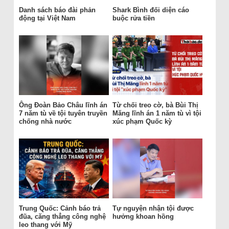
Danh sách báo đài phản
Shark Bình đối diện cáo
động tại Việt Nam
buộc rửa tiền
Ông Đoàn Bảo Châu lĩnh án
Từ chối treo cờ, bà Bùi Thị
7 năm tù về tội tuyên truyền
Măng lĩnh án 1 năm tù vì tội
chống nhà nước
xúc phạm Quốc kỳ
Trung Quốc: Cảnh báo trả
Tự nguyện nhận tội được
đũa, căng thẳng công nghệ
hưởng khoan hồng
leo thang với Mỹ