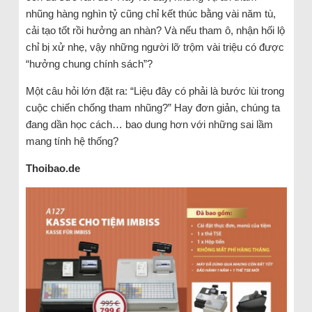
nhũng hàng nghìn tỷ cũng chỉ kết thúc bằng vài năm tù,
cải tạo tốt rồi hưởng an nhàn? Và nếu tham ô, nhận hối lộ
chỉ bị xử nhẹ, vậy những người lỡ trộm vài triệu có được
“hưởng chung chính sách”?
Một câu hỏi lớn đặt ra: “Liệu đây có phải là bước lùi trong
cuộc chiến chống tham nhũng?” Hay đơn giản, chúng ta
đang dần học cách… bao dung hơn với những sai lầm
mang tính hệ thống?
Thoibao.de