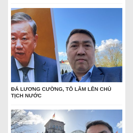
ĐÁ LƯƠNG CƯỜNG, TÔ LÂM LÊN CHỦ
TỊCH NƯỚC