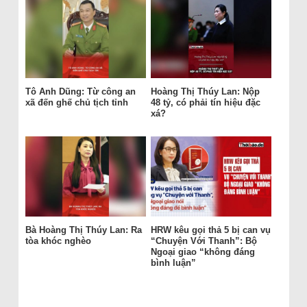
Tô Anh Dũng: Từ công an
Hoàng Thị Thúy Lan: Nộp
xã đến ghế chủ tịch tỉnh
48 tỷ, có phải tín hiệu đặc
xá?
Bà Hoàng Thị Thúy Lan: Ra
HRW kêu gọi thả 5 bị can vụ
tòa khóc nghèo
“Chuyện Với Thanh”: Bộ
Ngoại giao “không đáng
bình luận”