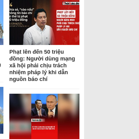
Phạt lên đến 50 triệu
đồng: Người dùng mạng
U
xã hội phải chịu trách
nhiệm pháp lý khi dẫn
nguồn báo chí