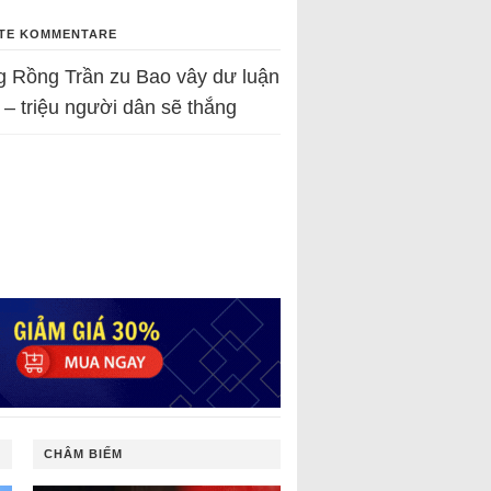
TE KOMMENTARE
g Rồng Trần
zu
Bao vây dư luận
 – triệu người dân sẽ thắng
CHÂM BIẾM