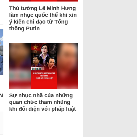
Thủ tướng Lê Minh Hưng
làm nhục quốc thể khi xin
ý kiến chỉ đạo từ Tổng
thống Putin
N
Sự nhục nhã của những
quan chức tham nhũng
khi đối diện với pháp luật