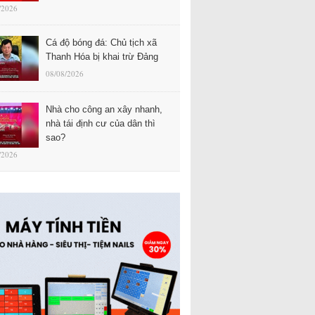
/2026
Cá độ bóng đá: Chủ tịch xã
Thanh Hóa bị khai trừ Đảng
08/08/2026
Nhà cho công an xây nhanh,
nhà tái định cư của dân thì
sao?
/2026