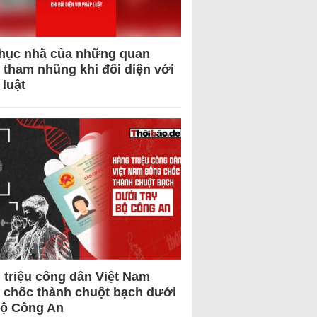
hục nhã của những quan
 tham nhũng khi đối diện với
 luật
 triệu công dân Việt Nam
 chốc thành chuột bạch dưới
Bộ Công An