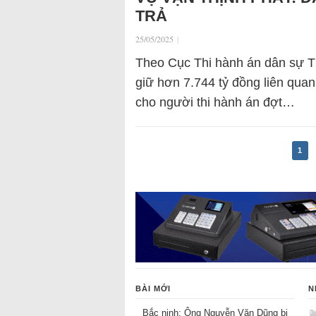
TRẢ
25/05/2025
|
Theo Cục Thi hành án dân sự T
giữ hơn 7.744 tỷ đồng liên quan
cho người thi hành án đợt…
1
BÀI MỚI
N
Bắc ninh: Ông Nguyễn Văn Dũng bị