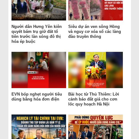
Người dân Hưng Yên kiên
Siêu dự án ven sông Hồng
quyết bám trụ giữ đất tổ
và nguy cơ xóa sổ các làng
tiên trước làn sóng đô thị
đào truyền thống
hóa ép buộc
EVN bóp nghẹt người tiêu
Bài học từ Thủ Thiêm: Lời
dùng bằng hóa đơn điện
cảnh báo đắt giá cho cơn
lốc quy hoạch Hà Nội