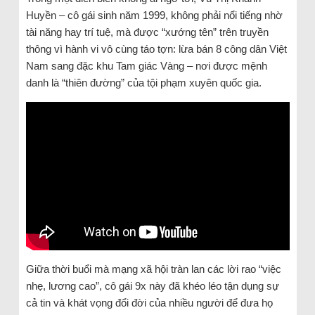
Huyền – cô gái sinh năm 1999, không phải nổi tiếng nhờ
tài năng hay trí tuệ, mà được “xướng tên” trên truyền
thông vì hành vi vô cùng táo tợn: lừa bán 8 công dân Việt
Nam sang đặc khu Tam giác Vàng – nơi được mệnh
danh là “thiên đường” của tội phạm xuyên quốc gia.
Giữa thời buổi mà mạng xã hội tràn lan các lời rao “việc
nhẹ, lương cao”, cô gái 9x này đã khéo léo tận dụng sự
cả tin và khát vọng đổi đời của nhiều người để đưa họ