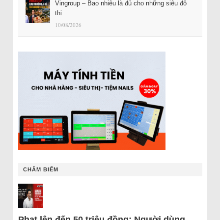
Vingroup – Bao nhiêu là đủ cho những siêu đô
thị
10/08/2026
CHÂM BIẾM
Phạt lên đến 50 triệu đồng: Người dùng