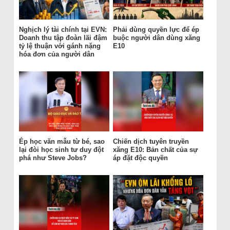
Nghịch lý tài chính tại EVN:
Phải dùng quyền lực để ép
Doanh thu tập đoàn lãi đậm
buộc người dân dùng xăng
tỷ lệ thuận với gánh nặng
E10
hóa đơn của người dân
Ép học văn mẫu từ bé, sao
Chiến dịch tuyên truyền
lại đòi học sinh tư duy đột
xăng E10: Bản chất của sự
phá như Steve Jobs?
áp đặt độc quyền