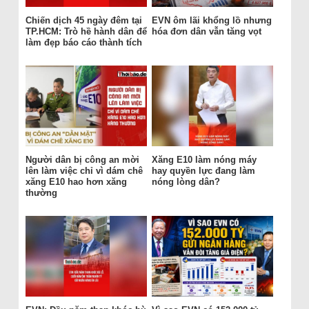
Chiến dịch 45 ngày đêm tại
EVN ôm lãi khổng lồ nhưng
TP.HCM: Trò hề hành dân để
hóa đơn dân vẫn tăng vọt
làm đẹp báo cáo thành tích
Người dân bị công an mời
Xăng E10 làm nóng máy
lên làm việc chỉ vì dám chê
hay quyền lực đang làm
xăng E10 hao hơn xăng
nóng lòng dân?
thường