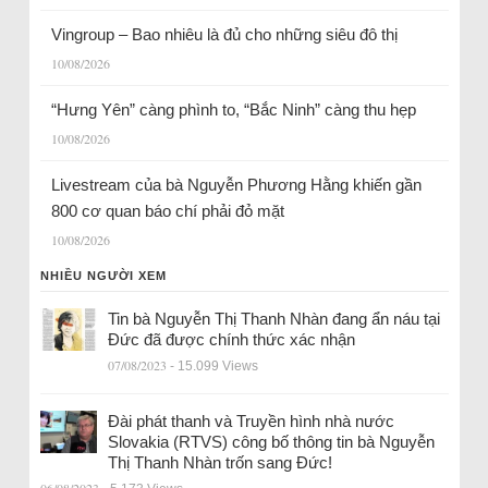
Vingroup – Bao nhiêu là đủ cho những siêu đô thị
10/08/2026
“Hưng Yên” càng phình to, “Bắc Ninh” càng thu hẹp
10/08/2026
Livestream của bà Nguyễn Phương Hằng khiến gần
800 cơ quan báo chí phải đỏ mặt
10/08/2026
NHIỀU NGƯỜI XEM
Tin bà Nguyễn Thị Thanh Nhàn đang ẩn náu tại
Đức đã được chính thức xác nhận
07/08/2023
- 15.099 Views
Đài phát thanh và Truyền hình nhà nước
Slovakia (RTVS) công bố thông tin bà Nguyễn
Thị Thanh Nhàn trốn sang Đức!