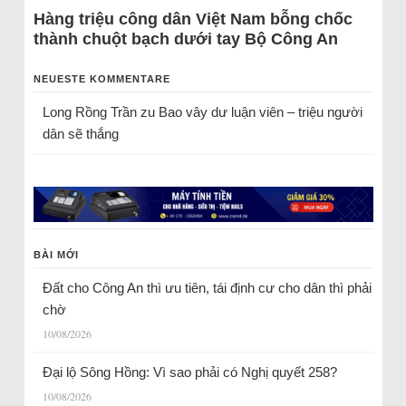
Hàng triệu công dân Việt Nam bỗng chốc
thành chuột bạch dưới tay Bộ Công An
NEUESTE KOMMENTARE
Long Rồng Trần
zu
Bao vây dư luận viên – triệu người
dân sẽ thắng
BÀI MỚI
Đất cho Công An thì ưu tiên, tái định cư cho dân thì phải
chờ
10/08/2026
Đại lộ Sông Hồng: Vì sao phải có Nghị quyết 258?
10/08/2026