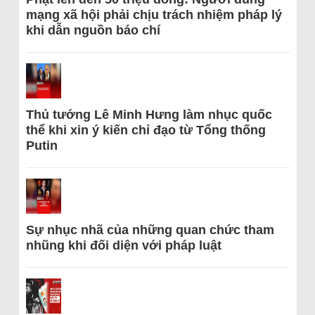
mạng xã hội phải chịu trách nhiệm pháp lý
khi dẫn nguồn báo chí
Thủ tướng Lê Minh Hưng làm nhục quốc
thể khi xin ý kiến chỉ đạo từ Tổng thống
Putin
Sự nhục nhã của những quan chức tham
nhũng khi đối diện với pháp luật