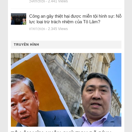
24/05/2026
- 2.441 Views
Công an gây thiệt hại được miễn tội hình sự: Nỗ
lực loại trừ trách nhiệm của Tô Lâm?
07/07/2026
- 2.345 Views
TRUYỀN HÌNH