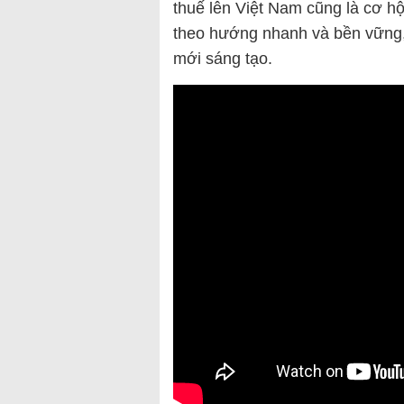
thuế lên Việt Nam cũng là cơ hội
theo hướng nhanh và bền vững,
mới sáng tạo.