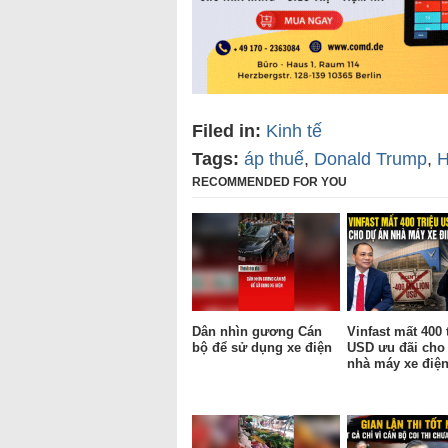
Filed in:
Kinh tế
Tags:
áp thuế
,
Donald Trump
,
H
RECOMMENDED FOR YOU
Dân nhìn gương Cán
Vinfast mất 400 
bộ để sử dụng xe điện
USD ưu đãi cho
nhà máy xe điện