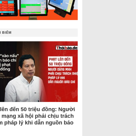
 BIẾM
 lên đến 50 triệu đồng: Người
 mạng xã hội phải chịu trách
m pháp lý khi dẫn nguồn báo