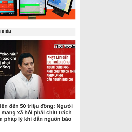
 BIẾM
 lên đến 50 triệu đồng: Người
 mạng xã hội phải chịu trách
m pháp lý khi dẫn nguồn báo