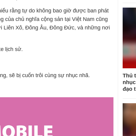
 hiểu rằng tự do không bao giờ được ban phát
ng của chủ nghĩa cộng sản tại Việt Nam cũng
ới Liên Xô, Đông Âu, Đông Đức, và những nơi
e lịch sử.
ng, sẽ bị cuốn trôi cùng sự nhục nhã.
Thủ 
nhục 
đạo 