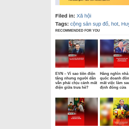
Filed in:
Xã hội
Tags:
cộng sản sụp đổ
,
hot
,
Hu
RECOMMENDED FOR YOU
EVN – Vì sao tiền điện
Hàng nghìn nhà
tăng nhưng người dân
quốc doanh đồn
vẫn phải chịu cảnh mất
mất việc làm sa
điện giữa trưa hè?
định đóng cửa