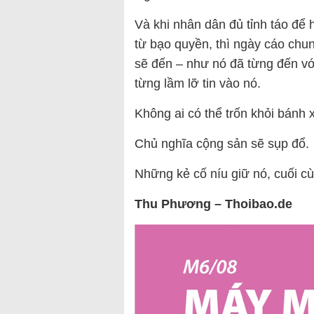
Và khi nhân dân đủ tỉnh táo để
từ bạo quyền, thì ngày cáo chu
sẽ đến – như nó đã từng đến v
từng lầm lỡ tin vào nó.
Không ai có thể trốn khỏi bánh x
Chủ nghĩa cộng sản sẽ sụp đổ.
Những kẻ cố níu giữ nó, cuối cù
Thu Phương – Thoibao.de