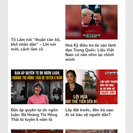
Tô Lâm nói “thuận cán bộ,
khổ nhân dân” – Lời nói
Hoa Kỳ điều tra tài sản lãnh
mới, cách làm cũ
đạo Trung Quốc: Liệu Việt
Nam có nên nhìn lại chính
mình
Đàn áp quyền tự do ngôn
Lấy đất trước, đền bù sau:
luận: Bà Hoàng Thị Hồng
Ai sẽ bảo vệ người dân?
Thái bị tuyên 6 năm tù