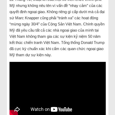
Mỹ nhưng không nêu tên vì vấn đề “nhạy cảm” của các
quyết định ngoại giao. Không riêng gì cấp dưới mà cả đại
sứ Marc Knapper cũng phải “tránh xa” các hoạt động
“mừng ngày 30/4” của Cộng Sản Việt Nam. Chính quyền
Mỹ đã yêu cầu tất cả các nhà ngoại giao của mình tại
Việt Nam không tham gia các sự kiện kỷ niệm 50 năm
kết thúc chiến tranh Việt Nam. Tổng thống Donald Trump
đã cực kỳ chuẩn xác khi cấm các quan chức ngoại giao
Mỹ tham dự sự kiện này.