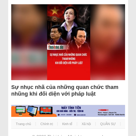
Sự nhục nhã của những quan chức tham
nhũng khi đối diện với pháp luật
Trang chủ
Chính trị
Kinh tế
Xã hội
QUÂN SỰ