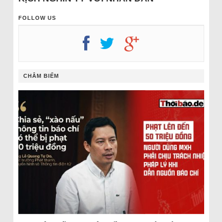
FOLLOW US
CHÂM BIẾM