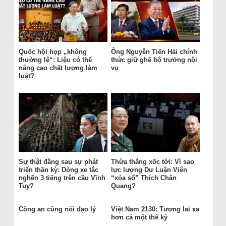
Quốc hội họp „không
Ông Nguyễn Tiến Hải chính
thường lệ“: Liệu có thể
thức giữ ghế bộ trưởng nội
nâng cao chất lượng làm
vụ
luật?
Sự thật đằng sau sự phát
Thừa thắng xốc tới: Vì sao
triển thần kỳ: Dòng xe tắc
lực lượng Dư Luận Viên
nghẽn 3 tiếng trên cầu Vĩnh
“xóa sổ” Thích Chân
Tuy?
Quang?
Công an cũng nói đạo lý
Việt Nam 2130: Tương lai xa
hơn cả một thế kỷ