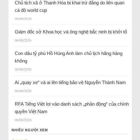
Chủ tịch xã ở Thanh Hóa bị khai trừ đảng do liên quan
cá độ world cup
06/08/2026
Giám đốc sở Khoa học và ông nghệ bắc ninh bị khởi tố
06/08/2026
Con dâu tỷ phú Hồ Hùng Anh làm chủ tịch hãng hàng
không
06/08/2026
Ai „quay xe“ và ai lên tiếng bảo vệ Nguyễn Thành Nam
06/08/2026
RFA Tiếng Việt lọt vào danh sách „phản động“ của chính
quyền Việt Nam
06/08/2026
NHIỀU NGƯỜI XEM