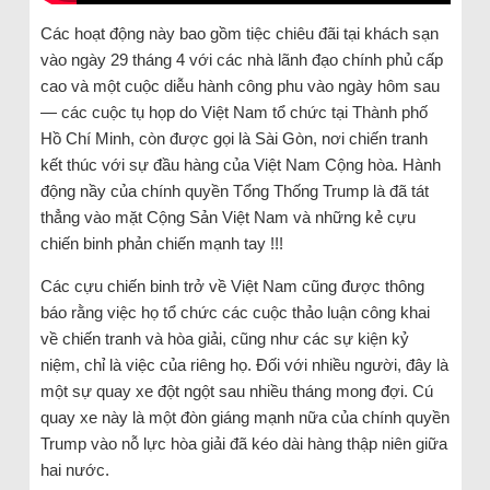
Các hoạt động này bao gồm tiệc chiêu đãi tại khách sạn
vào ngày 29 tháng 4 với các nhà lãnh đạo chính phủ cấp
cao và một cuộc diễu hành công phu vào ngày hôm sau
— các cuộc tụ họp do Việt Nam tổ chức tại Thành phố
Hồ Chí Minh, còn được gọi là Sài Gòn, nơi chiến tranh
kết thúc với sự đầu hàng của Việt Nam Cộng hòa. Hành
động nầy của chính quyền Tổng Thống Trump là đã tát
thẳng vào mặt Cộng Sản Việt Nam và những kẻ cựu
chiến binh phản chiến mạnh tay !!!
Các cựu chiến binh trở về Việt Nam cũng được thông
báo rằng việc họ tổ chức các cuộc thảo luận công khai
về chiến tranh và hòa giải, cũng như các sự kiện kỷ
niệm, chỉ là việc của riêng họ. Đối với nhiều người, đây là
một sự quay xe đột ngột sau nhiều tháng mong đợi. Cú
quay xe này là một đòn giáng mạnh nữa của chính quyền
Trump vào nỗ lực hòa giải đã kéo dài hàng thập niên giữa
hai nước.