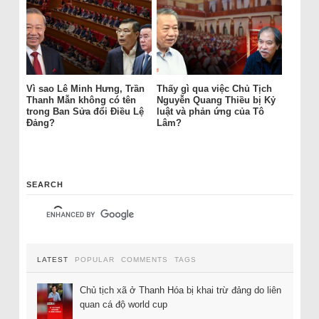
Vì sao Lê Minh Hưng, Trần
Thấy gì qua việc Chủ Tịch
Thanh Mẫn không có tên
Nguyễn Quang Thiều bị Kỷ
trong Ban Sửa đổi Điều Lệ
luật và phản ứng của Tô
Đảng?
Lâm?
SEARCH
LATEST
POPULAR
COMMENTS
TAGS
Chủ tịch xã ở Thanh Hóa bị khai trừ đảng do liên
quan cá độ world cup