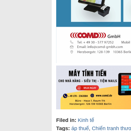
Filed in:
Kinh tế
Tags:
áp thuế
,
Chiến tranh thư