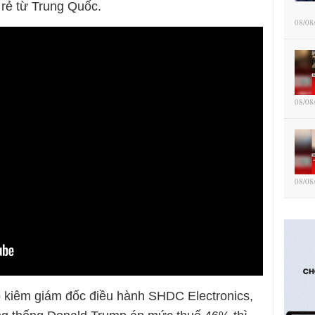
 rẻ từ Trung Quốc.
08/08
08/08
08/08
 kiêm giám đốc điều hành SHDC Electronics,