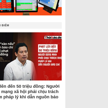
 BIẾM
 lên đến 50 triệu đồng: Người
 mạng xã hội phải chịu trách
m pháp lý khi dẫn nguồn báo