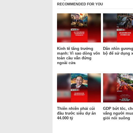
RECOMMENDED FOR YOU
Kinh tế tăng trưởng
Dân nhìn gươn
mạnh: Vì sao dòng vốn
bộ để sử dụng x
toàn cầu vẫn đứng
ngoài cửa
Thiên nhiên phải cúi
GDP bứt tốc, ch
đầu trước siêu dự án
vắng người mua
44.000 tỷ
giỏi nói suông