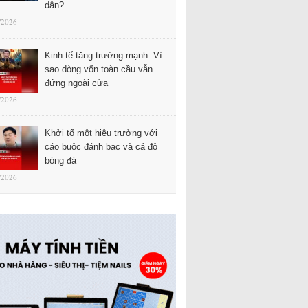
dân?
/2026
Kinh tế tăng trưởng mạnh: Vì
sao dòng vốn toàn cầu vẫn
đứng ngoài cửa
/2026
Khởi tố một hiệu trưởng với
cáo buộc đánh bạc và cá độ
bóng đá
/2026