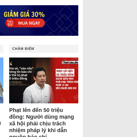
CHÂM BIẾM
Phạt lên đến 50 triệu
đồng: Người dùng mạng
U
xã hội phải chịu trách
nhiệm pháp lý khi dẫn