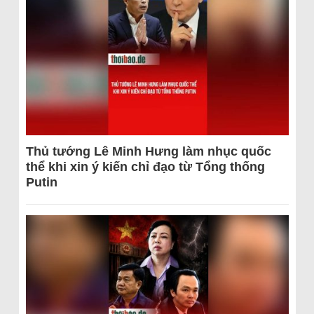
Thủ tướng Lê Minh Hưng làm nhục quốc
thể khi xin ý kiến chỉ đạo từ Tổng thống
Putin