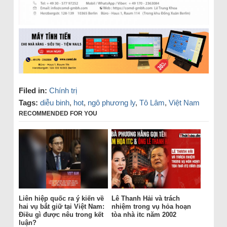
Filed in:
Chính trị
Tags:
diễu binh
,
hot
,
ngô phương ly
,
Tô Lâm
,
Việt Nam
RECOMMENDED FOR YOU
Liên hiệp quốc ra ý kiến về
Lê Thanh Hải và trách
hai vụ bắt giữ tại Việt Nam:
nhiệm trong vụ hỏa hoạn
Điều gì được nêu trong kết
tòa nhà itc năm 2002
luận?