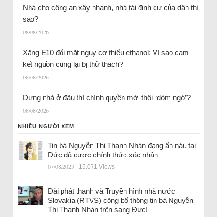
Nhà cho công an xây nhanh, nhà tái định cư của dân thì
sao?
08/08/2026
Xăng E10 đối mặt nguy cơ thiếu ethanol: Vì sao cam
kết nguồn cung lại bị thử thách?
08/08/2026
Dựng nhà ở đâu thì chính quyền mới thôi “dòm ngó”?
08/08/2026
NHIỀU NGƯỜI XEM
Tin bà Nguyễn Thị Thanh Nhàn đang ẩn náu tại
Đức đã được chính thức xác nhận
07/08/2023
- 15.071 Views
Đài phát thanh và Truyền hình nhà nước
Slovakia (RTVS) công bố thông tin bà Nguyễn
Thị Thanh Nhàn trốn sang Đức!