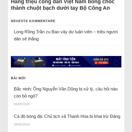
Hàng triệu công dân Việt Nam bỗng chốc
thành chuột bạch dưới tay Bộ Công An
NEUESTE KOMMENTARE
Long Rồng Trần
zu
Bao vây dư luận viên – triệu người
dân sẽ thắng
BÀI MỚI
Bắc ninh: Ông Nguyễn Văn Dũng bị xử lý, câu hỏi nào
còn bỏ ngỏ?
08/08/2026
Cá độ bóng đá: Chủ tịch xã Thanh Hóa bị khai trừ Đảng
08/08/2026