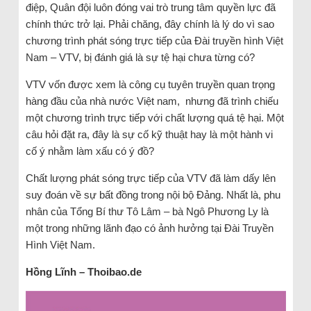
điệp, Quân đội luôn đóng vai trò trung tâm quyền lực đã
chính thức trở lại. Phải chăng, đây chính là lý do vì sao
chương trình phát sóng trực tiếp của Đài truyền hình Việt
Nam – VTV, bị đánh giá là sự tệ hại chưa từng có?
VTV vốn được xem là công cụ tuyên truyền quan trọng
hàng đầu của nhà nước Việt nam, nhưng đã trình chiếu
một chương trình trực tiếp với chất lượng quá tệ hại. Một
câu hỏi đặt ra, đây là sự cố kỹ thuật hay là một hành vi
cố ý nhằm làm xấu có ý đồ?
Chất lượng phát sóng trực tiếp của VTV đã làm dấy lên
suy đoán về sự bất đồng trong nội bộ Đảng. Nhất là, phu
nhân của Tổng Bí thư Tô Lâm – bà Ngô Phương Ly là
một trong những lãnh đạo có ảnh hưởng tại Đài Truyền
Hình Việt Nam.
Hồng Lĩnh – Thoibao.de