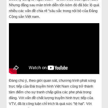
Nhưng đằng sau màn trình diễn tốn kém đó đã bộc lộ quá
nhiều các vấn đề chia rẽ “sâu sắc trong nội bộ của Đảng
Cộng sản Việt nam.
Đáng chú ý, theo giới quan sát, chương trình phát sóng
trực tiếp của Đài truyền hình Việt Nam cũng trở thành
tâm điểm cho sự tranh chấp giữa các phe phái trong
đảng. Với vấn đề chất lượng truyền hình trực tiếp của
VTV, đã bị công luận chỉ trích là quá sức “tệ hại”. Với