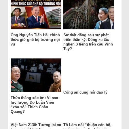
Ông Nguyễn Tiến Hải chính
Sự thật đằng sau sự phát
thức giữ ghế bộ trưởng nội
triển thần kỳ: Dòng xe tắc
vụ
nghẽn 3 tiếng trên cầu Vĩnh
Tuy?
Công an cũng nói đạo lý
Thừa thắng xốc tới: Vì sao
lực lượng Dư Luận Viên
“xóa sổ” Thích Chân
Quang?
Việt Nam 2130: Tương lai xa
Tô Lâm nói “thuận cán bộ,