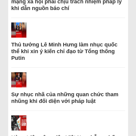
mạng xã hội phải chịu trách nhiệm pháp lý
khi dẫn nguồn báo chí
Thủ tướng Lê Minh Hưng làm nhục quốc
thể khi xin ý kiến chỉ đạo từ Tổng thống
Putin
Sự nhục nhã của những quan chức tham
nhũng khi đối diện với pháp luật