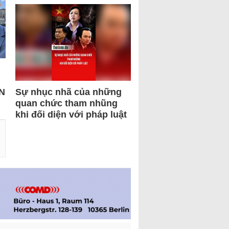
N
Sự nhục nhã của những
quan chức tham nhũng
khi đối diện với pháp luật