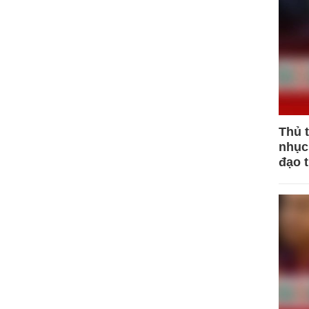
Thủ 
nhục 
đạo 