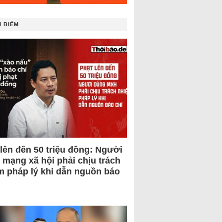
 BIẾM
 lên đến 50 triệu đồng: Người
 mạng xã hội phải chịu trách
m pháp lý khi dẫn nguồn báo