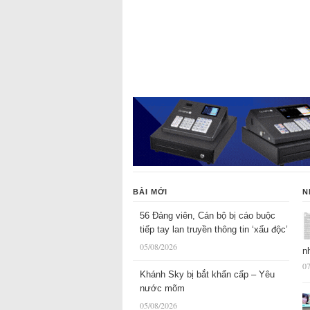
BÀI MỚI
N
56 Đảng viên, Cán bộ bị cáo buộc
tiếp tay lan truyền thông tin ‘xấu độc’
05/08/2026
n
07
Khánh Sky bị bắt khẩn cấp – Yêu
nước mõm
05/08/2026