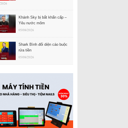
/2026
Khánh Sky bị bắt khẩn cấp –
Yêu nước mõm
05/08/2026
Shark Bình đối diện cáo buộc
rửa tiền
05/08/2026