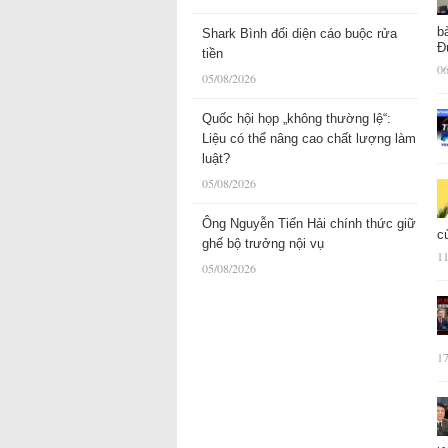
b
Shark Bình đối diện cáo buộc rửa
Đ
tiền
06
05/08/2026
Quốc hội họp „không thường lệ“:
Liệu có thể nâng cao chất lượng làm
luật?
05/08/2026
Ông Nguyễn Tiến Hải chính thức giữ
c
ghế bộ trưởng nội vụ
11
05/08/2026
17