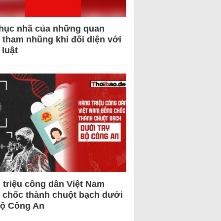
hục nhã của những quan
 tham nhũng khi đối diện với
 luật
 triệu công dân Việt Nam
 chốc thành chuột bạch dưới
Bộ Công An