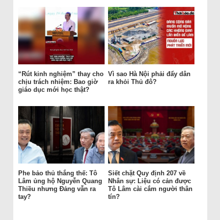
“Rút kinh nghiệm” thay cho
Vì sao Hà Nội phải đẩy dân
chịu trách nhiệm: Bao giờ
ra khỏi Thủ đô?
giáo dục mới học thật?
Phe bảo thủ thắng thế: Tô
Siết chặt Quy định 207 về
Lâm ủng hộ Nguyễn Quang
Nhân sự: Liệu có cản được
Thiều nhưng Đảng vẫn ra
Tô Lâm cài cắm người thân
tay?
tín?