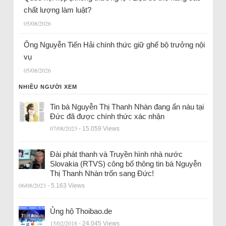
chất lượng làm luật?
05/08/2026
Ông Nguyễn Tiến Hải chính thức giữ ghế bộ trưởng nội
vụ
05/08/2026
NHIỀU NGƯỜI XEM
Tin bà Nguyễn Thị Thanh Nhàn đang ẩn náu tại
Đức đã được chính thức xác nhận
07/08/2023
- 15.059 Views
Đài phát thanh và Truyền hình nhà nước
Slovakia (RTVS) công bố thông tin bà Nguyễn
Thị Thanh Nhàn trốn sang Đức!
06/08/2023
- 5.163 Views
Ủng hộ Thoibao.de
15/02/2018
- 24.045 Views