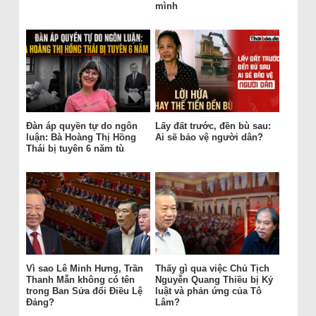
mình
Đàn áp quyền tự do ngôn
Lấy đất trước, đền bù sau:
luận: Bà Hoàng Thị Hồng
Ai sẽ bảo vệ người dân?
Thái bị tuyên 6 năm tù
Vì sao Lê Minh Hưng, Trần
Thấy gì qua việc Chủ Tịch
Thanh Mẫn không có tên
Nguyễn Quang Thiều bị Kỷ
trong Ban Sửa đổi Điều Lệ
luật và phản ứng của Tô
Đảng?
Lâm?