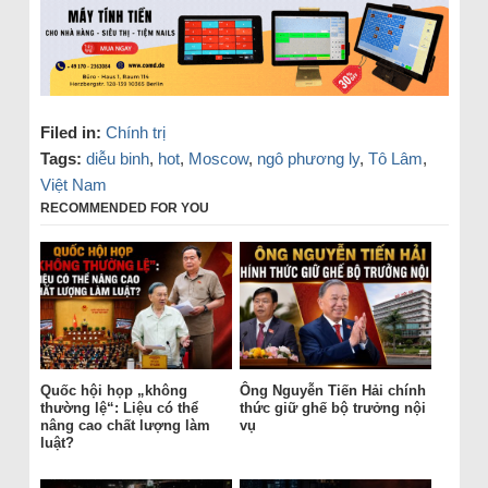
Filed in:
Chính trị
Tags:
diễu binh
,
hot
,
Moscow
,
ngô phương ly
,
Tô Lâm
,
Việt Nam
RECOMMENDED FOR YOU
Quốc hội họp „không
Ông Nguyễn Tiến Hải chính
thường lệ“: Liệu có thể
thức giữ ghế bộ trưởng nội
nâng cao chất lượng làm
vụ
luật?