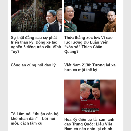
Sự thật đằng sau sự phát
Thừa thắng xốc tới: Vì sao
triển thần kỳ: Dòng xe tắc
lực lượng Dư Luận Viên
nghẽn 3 tiếng trên cầu Vĩnh
“xóa sổ” Thích Chân
Tuy?
Quang?
Công an cũng nói đạo lý
Việt Nam 2130: Tương lai xa
hơn cả một thế kỷ
Tô Lâm nói “thuận cán bộ,
khổ nhân dân” – Lời nói
Hoa Kỳ điều tra tài sản lãnh
mới, cách làm cũ
đạo Trung Quốc: Liệu Việt
Nam có nên nhìn lại chính