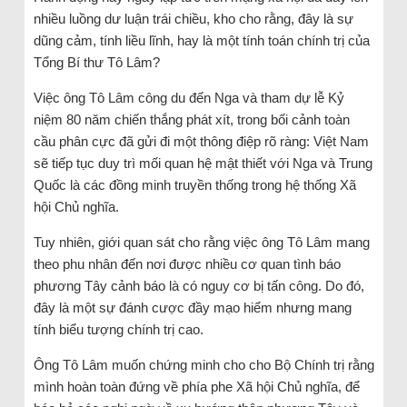
nhiều luồng dư luận trái chiều, kho cho rằng, đây là sự
dũng cảm, tính liều lĩnh, hay là một tính toán chính trị của
Tổng Bí thư Tô Lâm?
Việc ông Tô Lâm công du đến Nga và tham dự lễ Kỷ
niệm 80 năm chiến thắng phát xít, trong bối cảnh toàn
cầu phân cực đã gửi đi một thông điệp rõ ràng: Việt Nam
sẽ tiếp tục duy trì mối quan hệ mật thiết với Nga và Trung
Quốc là các đồng minh truyền thống trong hệ thống Xã
hội Chủ nghĩa.
Tuy nhiên, giới quan sát cho rằng việc ông Tô Lâm mang
theo phu nhân đến nơi được nhiều cơ quan tình báo
phương Tây cảnh báo là có nguy cơ bị tấn công. Do đó,
đây là một sự đánh cược đầy mạo hiểm nhưng mang
tính biểu tượng chính trị cao.
Ông Tô Lâm muốn chứng minh cho cho Bộ Chính trị rằng
mình hoàn toàn đứng về phía phe Xã hội Chủ nghĩa, để