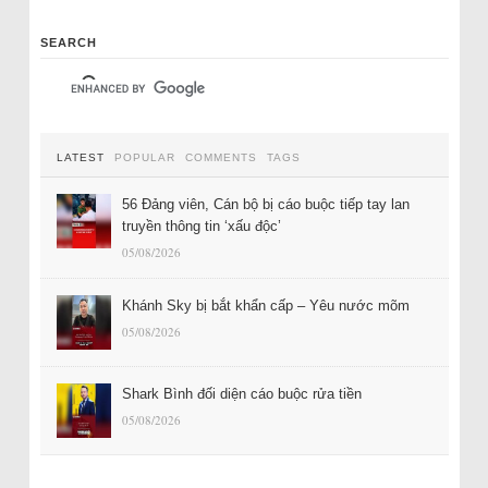
SEARCH
LATEST
POPULAR
COMMENTS
TAGS
56 Đảng viên, Cán bộ bị cáo buộc tiếp tay lan
truyền thông tin ‘xấu độc’
05/08/2026
Khánh Sky bị bắt khẩn cấp – Yêu nước mõm
05/08/2026
Shark Bình đối diện cáo buộc rửa tiền
05/08/2026