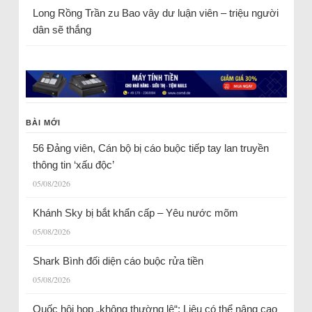
Long Rồng Trần
zu
Bao vây dư luận viên – triệu người
dân sẽ thắng
BÀI MỚI
56 Đảng viên, Cán bộ bị cáo buộc tiếp tay lan truyền
thông tin ‘xấu độc’
05/08/2026
Khánh Sky bị bắt khẩn cấp – Yêu nước mõm
05/08/2026
Shark Bình đối diện cáo buộc rửa tiền
05/08/2026
Quốc hội họp „không thường lệ“: Liệu có thể nâng cao