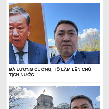
ĐÁ LƯƠNG CƯỜNG, TÔ LÂM LÊN CHỦ
TỊCH NƯỚC