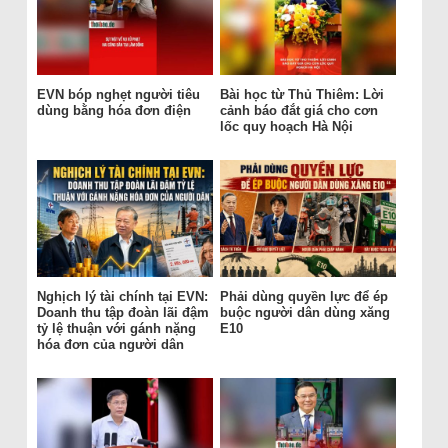
EVN bóp nghẹt người tiêu
Bài học từ Thủ Thiêm: Lời
dùng bằng hóa đơn điện
cảnh báo đắt giá cho cơn
lốc quy hoạch Hà Nội
Nghịch lý tài chính tại EVN:
Phải dùng quyền lực để ép
Doanh thu tập đoàn lãi đậm
buộc người dân dùng xăng
tỷ lệ thuận với gánh nặng
E10
hóa đơn của người dân