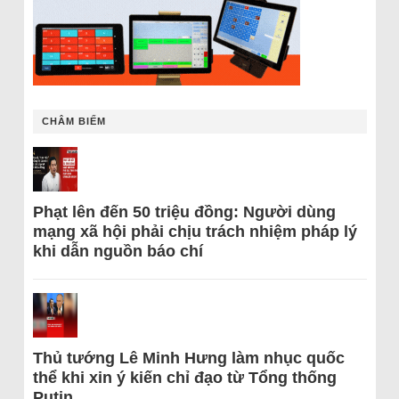
CHÂM BIẾM
Phạt lên đến 50 triệu đồng: Người dùng
mạng xã hội phải chịu trách nhiệm pháp lý
khi dẫn nguồn báo chí
Thủ tướng Lê Minh Hưng làm nhục quốc
thể khi xin ý kiến chỉ đạo từ Tổng thống
Putin