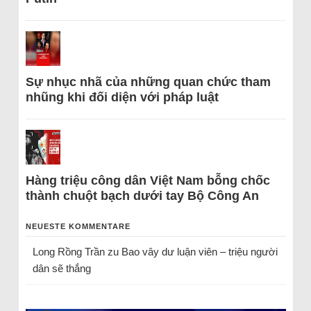
Sự nhục nhã của những quan chức tham
nhũng khi đối diện với pháp luật
Hàng triệu công dân Việt Nam bỗng chốc
thành chuột bạch dưới tay Bộ Công An
NEUESTE KOMMENTARE
Long Rồng Trần
zu
Bao vây dư luận viên – triệu người
dân sẽ thắng