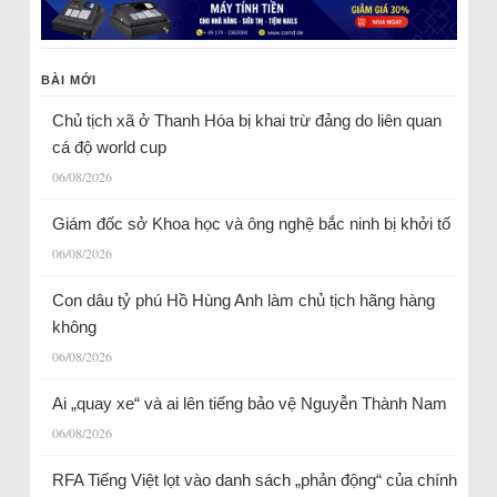
BÀI MỚI
Chủ tịch xã ở Thanh Hóa bị khai trừ đảng do liên quan
cá độ world cup
06/08/2026
Giám đốc sở Khoa học và ông nghệ bắc ninh bị khởi tố
06/08/2026
Con dâu tỷ phú Hồ Hùng Anh làm chủ tịch hãng hàng
không
06/08/2026
Ai „quay xe“ và ai lên tiếng bảo vệ Nguyễn Thành Nam
06/08/2026
RFA Tiếng Việt lọt vào danh sách „phản động“ của chính