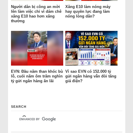
Người dân bị công an mời
Xăng E10 làm nóng máy
lên làm việc chỉ vì dám chê
hay quyền lực đang làm
xăng E10 hao hơn xăng
nóng lòng dân?
thường
EVN: Đầu năm than khóc bù
Vì sao EVN có 152.000 tỷ
lỗ, cuối năm ôm trăm nghìn
gửi ngân hàng vẫn đòi tăng
tỷ gửi ngân hàng ăn lãi
giá điện?
SEARCH