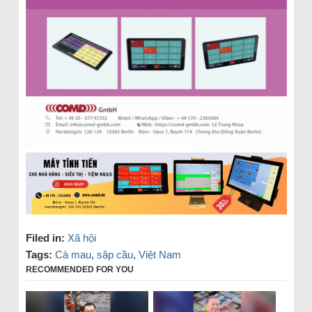
Filed in:
Xã hội
Tags:
Cà mau
,
sập cầu
,
Việt Nam
RECOMMENDED FOR YOU