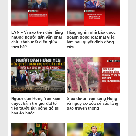
EVN – Vì sao tiền điện tăng
Hàng nghìn nhà báo quốc
nhưng người dân vẫn phải
doanh đồng loạt mất việc
chịu cảnh mất điện giữa
làm sau quyết định đóng
trưa hè?
cửa
Người dân Hưng Yên kiên
Siêu dự án ven sông Hồng
quyết bám trụ giữ đất tổ
và nguy cơ xóa sổ các làng
tiên trước làn sóng đô thị
đào truyền thống
hóa ép buộc