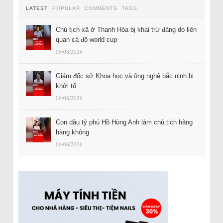
LATEST
POPULAR
COMMENTS
TAGS
Chủ tịch xã ở Thanh Hóa bị khai trừ đảng do liên
quan cá độ world cup
06/08/2026
Giám đốc sở Khoa học và ông nghệ bắc ninh bị
khởi tố
06/08/2026
Con dâu tỷ phú Hồ Hùng Anh làm chủ tịch hãng
hàng không
06/08/2026