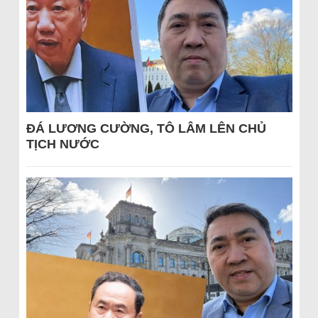
ĐÁ LƯƠNG CƯỜNG, TÔ LÂM LÊN CHỦ
TỊCH NƯỚC