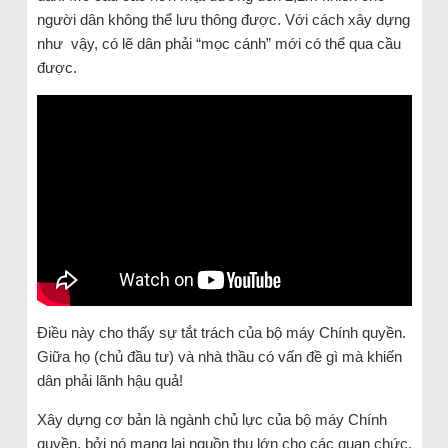
người dân không thể lưu thông được. Với cách xây dựng
như vậy, có lẽ dân phải “mọc cánh” mới có thể qua cầu
được.
Điều này cho thấy sự tắt trách của bộ máy Chính quyền.
Giữa họ (chủ đầu tư) và nhà thầu có vấn đề gì mà khiến
dân phải lãnh hậu quả!
Xây dựng cơ bản là ngành chủ lực của bộ máy Chính
quyền, bởi nó mang lại nguồn thu lớn cho các quan chức.