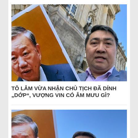
TÔ LÂM VỪA NHẬN CHỦ TỊCH ĐÃ DÍNH
„DỚP“, VƯỢNG VIN CÓ ÂM MƯU GÌ?