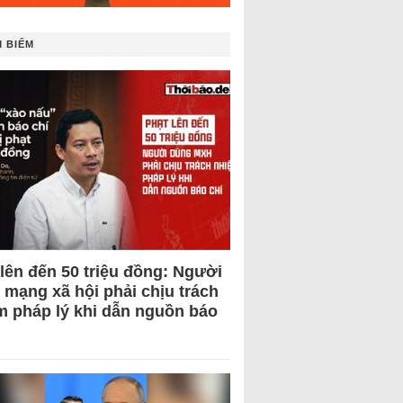
 BIẾM
 lên đến 50 triệu đồng: Người
 mạng xã hội phải chịu trách
m pháp lý khi dẫn nguồn báo