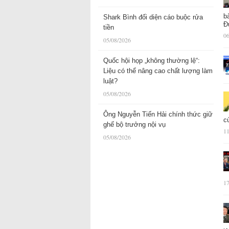
b
Shark Bình đối diện cáo buộc rửa
Đ
tiền
06
05/08/2026
Quốc hội họp „không thường lệ“:
Liệu có thể nâng cao chất lượng làm
luật?
05/08/2026
Ông Nguyễn Tiến Hải chính thức giữ
c
ghế bộ trưởng nội vụ
11
05/08/2026
17