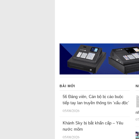
BÀI MỚI
N
56 Đảng viên, Cán bộ bị cáo buộc
tiếp tay lan truyền thông tin ‘xấu độc’
05/08/2026
n
07
Khánh Sky bị bắt khẩn cấp – Yêu
nước mõm
05/08/2026