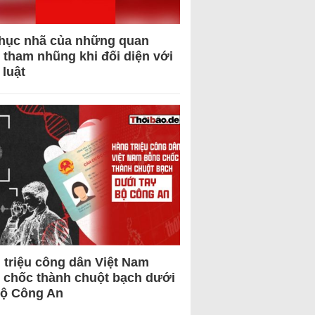
hục nhã của những quan
 tham nhũng khi đối diện với
 luật
 triệu công dân Việt Nam
 chốc thành chuột bạch dưới
Bộ Công An