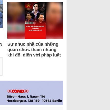
N
Sự nhục nhã của những
quan chức tham nhũng
khi đối diện với pháp luật