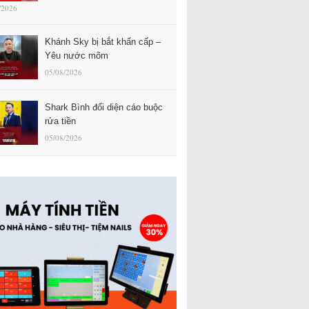
/2026
Khánh Sky bị bắt khẩn cấp –
Yêu nước mõm
05/08/2026
Shark Bình đối diện cáo buộc
rửa tiền
05/08/2026