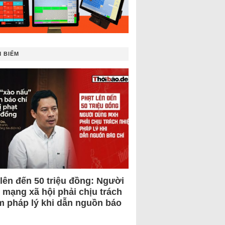
 BIẾM
 lên đến 50 triệu đồng: Người
 mạng xã hội phải chịu trách
m pháp lý khi dẫn nguồn báo