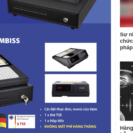
Sự n
chức
pháp
Hàng