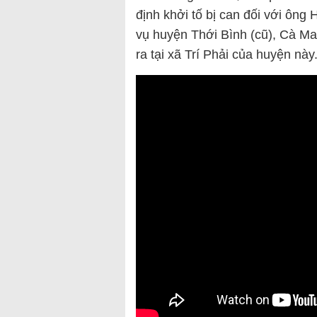
định khởi tố bị can đối với ông
vụ huyện Thới Bình (cũ), Cà Mau
ra tại xã Trí Phải của huyện này