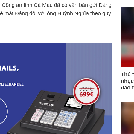
a Công an tỉnh Cà Mau đã có văn bản gửi Đảng
về mặt Đảng đối với ông Huỳnh Nghĩa theo quy
Thủ 
nhục 
đạo 