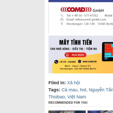
Filed in:
Xã hội
Tags:
Cà mau
,
hot
,
Nguyễn Tấ
Thoibao
,
Việt Nam
RECOMMENDED FOR YOU