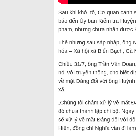
Sau khi khởi tố, Cơ quan cảnh s
báo đến Ủy ban Kiểm tra Huyện 
phạm, nhưng chưa nhận được k
Thế nhưng sau sáp nhập, ông Ng
hóa – Xã hội xã Biển Bạch, Cà
Chiều 31/7, ông Trần Văn Đoan,
nói với truyền thông, cho biết 
về mặt Đảng đối với ông Huỳnh
xã.
„Chúng tôi chậm xử lý về mặt Đ
đó chưa thành lập chi bộ. Ngay 
sẽ xử lý về mặt Đảng đối với đồ
Hiện, đồng chí Nghĩa vẫn đi làm