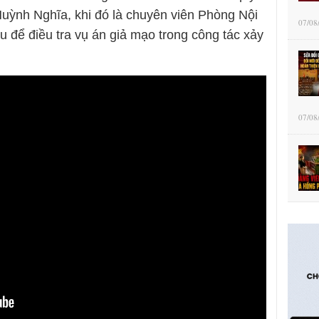
 Huỳnh Nghĩa, khi đó là chuyên viên Phòng Nội
07/08
 để điều tra vụ án giả mạo trong công tác xảy
.
07/08