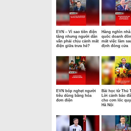
EVN – Vì sao tiền điện
Hàng nghìn nhà
tăng nhưng người dân
quốc doanh đồn
vẫn phải chịu cảnh mất
mất việc làm sa
điện giữa trưa hè?
định đóng cửa
EVN bóp nghẹt người
Bài học từ Thủ 
tiêu dùng bằng hóa
Lời cảnh báo đắ
đơn điện
cho cơn lốc qu
Hà Nội