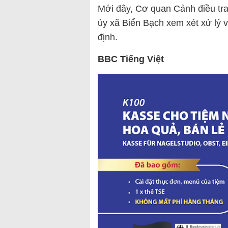
Mới đây, Cơ quan Cảnh điều tr
ủy xã Biển Bạch xem xét xử lý 
định.
BBC Tiếng Việt