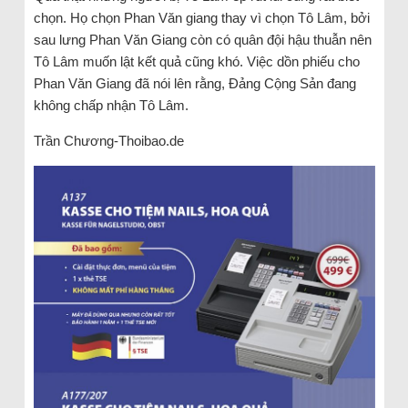
chọn. Họ chọn Phan Văn giang thay vì chọn Tô Lâm, bởi
sau lưng Phan Văn Giang còn có quân đội hậu thuẫn nên
Tô Lâm muốn lật kết quả cũng khó. Việc dồn phiếu cho
Phan Văn Giang đã nói lên rằng, Đảng Cộng Sản đang
không chấp nhận Tô Lâm.
Trần Chương-Thoibao.de