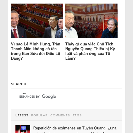
Vì sao Lê Minh Hưng, Trần
Thấy gì qua việc Chủ Tịch
Thanh Mẫn không có tên
Nguyễn Quang Thiều bị Kỷ
trong Ban Sửa đổi Điều Lệ
luật và phản ứng của Tô
Đảng?
Lâm?
SEARCH
LATEST
POPULAR
COMMENTS
TAGS
Repetición de exámenes en Tuyên Quang: ¿una