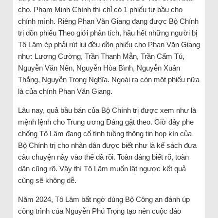
cho. Phạm Minh Chính thì chỉ có 1 phiếu tự bầu cho
chính mình. Riêng Phan Văn Giang đang được Bộ Chính
trị dồn phiếu Theo giới phân tích, hầu hết những người bị
Tô Lâm ép phải rút lui đều dồn phiếu cho Phan Văn Giang
như: Lương Cường, Trần Thanh Mẫn, Trần Cẩm Tú,
Nguyễn Văn Nên, Nguyễn Hòa Bình, Nguyễn Xuân
Thắng, Nguyễn Trọng Nghĩa. Ngoài ra còn một phiếu nữa
là của chính Phan Văn Giang.
Lâu nay, quả bầu bán của Bộ Chính trị được xem như là
mệnh lệnh cho Trung ương Đảng gật theo. Giờ đây phe
chống Tô Lâm đang cố tình tuồng thông tin họp kín của
Bộ Chính trị cho nhân dân được biết như là kế sách đưa
câu chuyện này vào thế đã rồi. Toàn đảng biết rõ, toàn
dân cũng rõ. Vậy thì Tô Lâm muốn lật ngược kết quả
cũng sẽ không dễ.
Năm 2024, Tô Lâm bất ngờ dùng Bộ Công an đánh úp
công trình của Nguyễn Phú Trọng tạo nên cuộc đảo