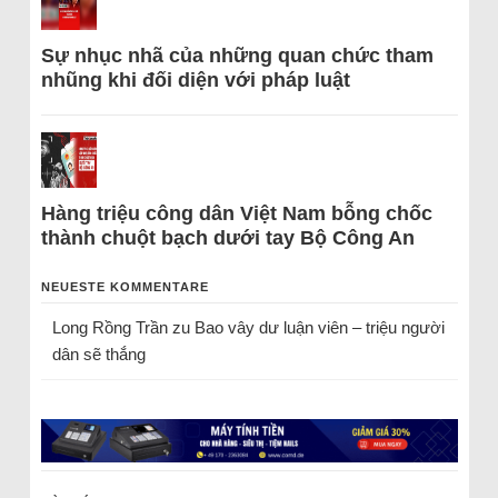
Sự nhục nhã của những quan chức tham
nhũng khi đối diện với pháp luật
Hàng triệu công dân Việt Nam bỗng chốc
thành chuột bạch dưới tay Bộ Công An
NEUESTE KOMMENTARE
Long Rồng Trần
zu
Bao vây dư luận viên – triệu người
dân sẽ thắng