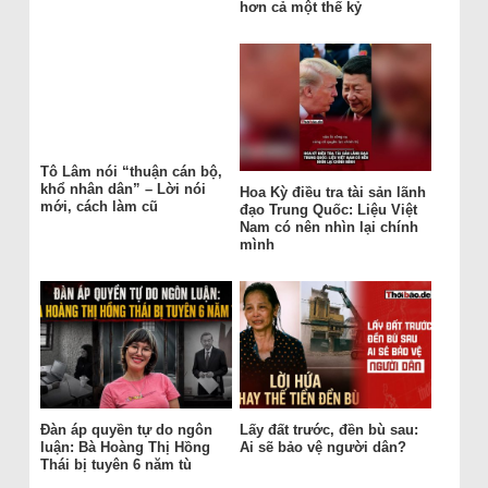
hơn cả một thế kỷ
Tô Lâm nói “thuận cán bộ,
khổ nhân dân” – Lời nói
Hoa Kỳ điều tra tài sản lãnh
mới, cách làm cũ
đạo Trung Quốc: Liệu Việt
Nam có nên nhìn lại chính
mình
Đàn áp quyền tự do ngôn
Lấy đất trước, đền bù sau:
luận: Bà Hoàng Thị Hồng
Ai sẽ bảo vệ người dân?
Thái bị tuyên 6 năm tù