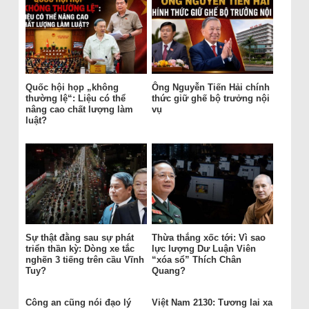
Quốc hội họp „không
Ông Nguyễn Tiến Hải chính
thường lệ“: Liệu có thể
thức giữ ghế bộ trưởng nội
nâng cao chất lượng làm
vụ
luật?
Sự thật đằng sau sự phát
Thừa thắng xốc tới: Vì sao
triển thần kỳ: Dòng xe tắc
lực lượng Dư Luận Viên
nghẽn 3 tiếng trên cầu Vĩnh
“xóa sổ” Thích Chân
Tuy?
Quang?
Công an cũng nói đạo lý
Việt Nam 2130: Tương lai xa