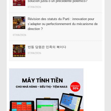
solución justa o un precedente polémico?
07/08/2026
Révision des statuts du Parti : innovation pour
s’adapter ou perfectionnement du mécanisme de
direction ?
07/08/2026
반동 당원은 민족의 복이다
07/08/2026