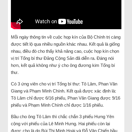
Mỗi ngày thông tin về cuộc họp kín của Bộ Chính trị càng
được tiết lộ qua nhiều nguồn khác nhau. Kết quả là giống
nhau, điều đó cho thấy khả năng cao, cuộc họp kín chọn
vị trí Tổng bí thư Đảng Cộng Sản đã diễn ra. Đáng nói
hơn, kết quả không như ý cho ông đương kim Tổng bí
thư.
Có 3 ứng viên cho vị trí Tổng bí thư: Tô Lâm, Phan Văn
Giang và Phạm Minh Chính. Kết quả được xác định là:
Tô Lâm chỉ được 6/16 phiếu, Phan Văn Giang được 9/16
phiếu và Phạm Minh Chính chỉ được 1/16 phiếu.
Bầu cho ông Tô Lâm thì chắc chắn 3 phiếu Hưng Yên
cộng với phiếu của Lê Minh Hưng. Hai phiếu còn lại
được cho là do Bùi Thị Minh Hoài và Đỗ Văn Chiến bầu