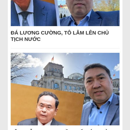
ĐÁ LƯƠNG CƯỜNG, TÔ LÂM LÊN CHỦ
TỊCH NƯỚC