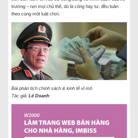
trường – nơi mọi chủ thể, dù là công hay tư, đều tuân
theo cùng một luật chơi.
Bài phân tích chính sách & kinh tế vĩ mô
Tác giả:
Lê Doanh