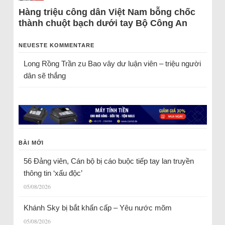
Hàng triệu công dân Việt Nam bỗng chốc
thành chuột bạch dưới tay Bộ Công An
NEUESTE KOMMENTARE
Long Rồng Trần
zu
Bao vây dư luận viên – triệu người
dân sẽ thắng
BÀI MỚI
56 Đảng viên, Cán bộ bị cáo buộc tiếp tay lan truyền
thông tin ‘xấu độc’
05/08/2026
Khánh Sky bị bắt khẩn cấp – Yêu nước mõm
05/08/2026