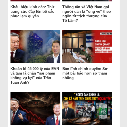
Khẩu hiệu kính dân: Thứ
Thông tấn xã Việt Nam gọi
trang sức đắp lên bộ sắc
người dân là “ong ve” theo
phục lạm quyền
ngôn từ trịch thượng của
Tô Lâm?
Khoản lỗ 45.000 tỷ của EVN
Bản lĩnh chính quyền: Sợ
và tấm lá chắn “sai phạm
một bài báo hơn sợ tham
không vụ lợi” của Trần
nhũng
Tuấn Anh?