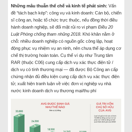
Những mâu thuẫn thể chế và kinh tế phát sinh:
Vấn
đề “tách bạch kép”: công vụ và kinh doanh: Cán bộ, chiến
sĩ công an, hoặc tổ chức trực thuộc, nếu đồng thời điều
hành doanh nghiệp, sẽ đối mặt rủi ro vi phạm
Điều 20
Luật Phòng chống tham nhũng 2018
. Khó khăn nằm ở
chỗ: nhiều doanh nghiệp có nguồn gốc công lập, hoạt
động phục vụ nhiệm vụ an ninh, nên chưa thể áp dụng cơ
chế thị trường hoàn toàn. Cụ thể ví dụ như Trung tâm
RAR (thuộc C06) cung cấp dịch vụ xác thực điện tử /
dịch vụ có tính thương mại — đã được Bộ Công an cấp
chứng nhận đủ điều kiện cung cấp dịch vụ xác thực điện
tử; xuất hiện tranh luận về việc đơn vị nghiệp vụ nhà
nước kinh doanh dịch vụ thương mại/thu phí