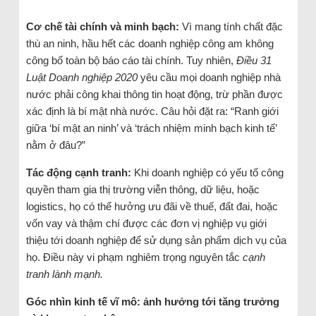
Cơ chế tài chính và minh bạch:
Vì mang tính chất đặc
thù an ninh, hầu hết các doanh nghiệp công am không
công bố toàn bộ báo cáo tài chính. Tuy nhiên,
Điều 31
Luật Doanh nghiệp 2020
yêu cầu mọi doanh nghiệp nhà
nước phải công khai thông tin hoạt động, trừ phần được
xác định là bí mật nhà nước. Câu hỏi đặt ra: “Ranh giới
giữa ‘bí mật an ninh’ và ‘trách nhiệm minh bạch kinh tế’
nằm ở đâu?”
Tác động cạnh tranh:
Khi doanh nghiệp có yếu tố công
quyền tham gia thị trường viễn thông, dữ liệu, hoặc
logistics, họ có thể hưởng ưu đãi về thuế, đất đai, hoặc
vốn vay và thậm chí được các đơn vị nghiệp vụ giới
thiệu tới doanh nghiệp để sử dụng sản phẩm dịch vụ của
họ. Điều này vi phạm nghiêm trọng nguyên tắc
cạnh
tranh lành mạnh.
Góc nhìn kinh tế vĩ mô: ảnh hưởng tới tăng trưởng