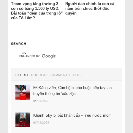
Tham vọng tăng trưởng 2
Người dân chính là con cá
con số bằng 1.500 tỷ USD:
nằm trên chiếc thớt độc
Bài toán “đếm cua trong lỗ”
quyền
của Tô Lâm?
SEARCH
LATEST
POPULAR
COMMENTS
TAGS
56 Đảng viên, Cán bộ bị cáo buộc tiếp tay lan
truyền thông tin ‘xấu độc’
05/08/2026
Khánh Sky bị bắt khẩn cấp – Yêu nước mõm
05/08/2026