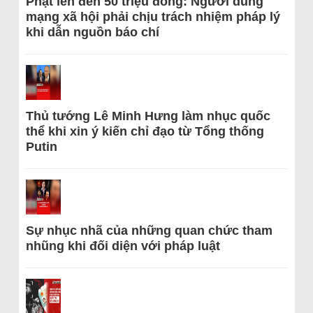
Phạt lên đến 50 triệu đồng: Người dùng
mạng xã hội phải chịu trách nhiệm pháp lý
khi dẫn nguồn báo chí
Thủ tướng Lê Minh Hưng làm nhục quốc
thể khi xin ý kiến chỉ đạo từ Tổng thống
Putin
Sự nhục nhã của những quan chức tham
nhũng khi đối diện với pháp luật