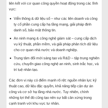
liên kết với cơ quan công quyền hoạt động trong các lĩnh
vực:
Viễn thông & dữ liệu số – như các liên doanh và công
ty cổ phần cung cấp hạ tầng mạng, giải pháp định
danh số, bảo mật thông tin.
An ninh mạng & công nghệ giám sát – cung cấp dịch
vụ kỹ thuật, phần mềm, và giải pháp phân tích dữ liệu
cho cơ quan nhà nước và doanh nghiệp.
Trung tâm đổi mới sáng tạo và R&D – tập trung nghiên
cứu, chuyển giao công nghệ an ninh, sinh trắc học, và
trí tuệ nhân tạo.
Các đơn vị này có điểm mạnh rõ rệt: nguồn nhân lực kỹ
thuật cao, dữ liệu đặc quyền, khả năng tiếp cận dự án
công và cơ sở hạ tầng nhà nước. Tuy nhiên, chính
những lợi thế đó cũng tạo nên sự bất cân xứng trong
cạnh tranh với khu vực tư nhân.