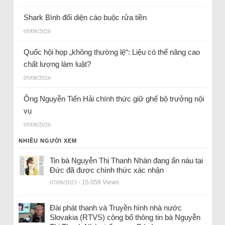
Shark Bình đối diện cáo buộc rửa tiền
05/08/2026
Quốc hội họp „không thường lệ“: Liệu có thể nâng cao
chất lượng làm luật?
05/08/2026
Ông Nguyễn Tiến Hải chính thức giữ ghế bộ trưởng nội
vụ
05/08/2026
NHIỀU NGƯỜI XEM
Tin bà Nguyễn Thị Thanh Nhàn đang ẩn náu tại
Đức đã được chính thức xác nhận
07/08/2023
- 15.059 Views
Đài phát thanh và Truyền hình nhà nước
Slovakia (RTVS) công bố thông tin bà Nguyễn