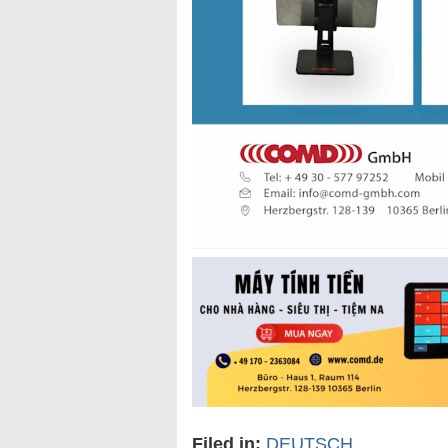
Filed in:
DEUTSCH