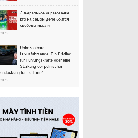
Либеральное образование:
кто на самом деле боится
свободы мысли
/2026
Unbezahlbare
Luxusfahrzeuge: Ein Privileg
für Führungskräfte oder eine
Stärkung der politischen
endeckung für Tô Lâm?
/2026