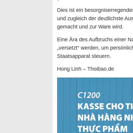
Dies ist ein besorgniserregende
und zugleich der deutlichste Au
gemacht und zur Ware wird.
Eine Ära des Aufbruchs einer Na
„versetzt“ werden, um persönlic
Staatsapparat steuern.
Hong Linh – Thoibao.de