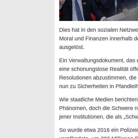
Dies hat in den sozialen Netzw
Moral und Finanzen innerhalb 
ausgelöst.
Ein Verwaltungsdokument, das di
eine schonungslose Realität offe
Resolutionen abzustimmen, die 
nun zu Sicherheiten in Pfandlei
Wie staatliche Medien berichten
Phänomen, doch die Schwere ni
jener Institutionen, die als „Sc
So wurde etwa 2016 ein Polizeio