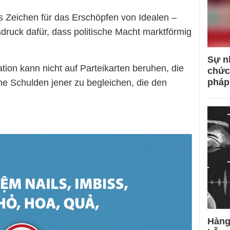
s Zeichen für das Erschöpfen von Idealen –
sdruck dafür, dass politische Macht marktförmig
Sự n
tion kann nicht auf Parteikarten beruhen, die
chức
pháp
he Schulden jener zu begleichen, die den
Hàng