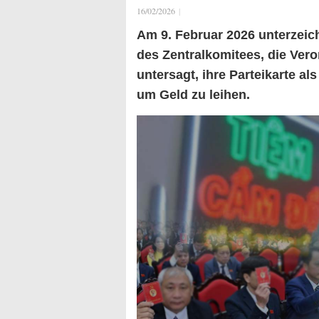
16/02/2026
|
Am 9. Februar 2026 unterzeic
des Zentralkomitees, die Veror
untersagt, ihre Parteikarte al
um Geld zu leihen.