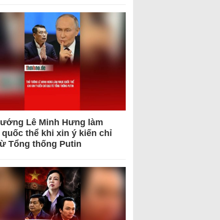
tướng Lê Minh Hưng làm
quốc thể khi xin ý kiến chỉ
từ Tổng thống Putin