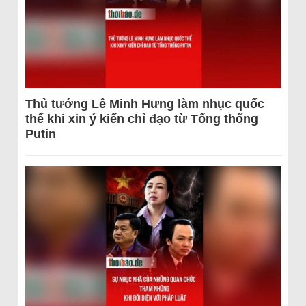
Thủ tướng Lê Minh Hưng làm nhục quốc
thể khi xin ý kiến chỉ đạo từ Tổng thống
Putin