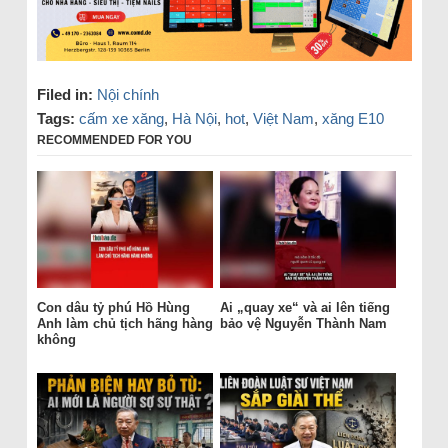
Filed in:
Nội chính
Tags:
cấm xe xăng
,
Hà Nội
,
hot
,
Việt Nam
,
xăng E10
RECOMMENDED FOR YOU
Con dâu tỷ phú Hồ Hùng
Ai „quay xe“ và ai lên tiếng
Anh làm chủ tịch hãng hàng
bảo vệ Nguyễn Thành Nam
không