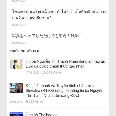
07/08/2026
โครงการถนนวิวแม่น้ำเรด: ทำไมจึงจำเป็นต้องมีกลไกการ
ยกเว้นความรับผิดชอบ?
07/08/2026
写真をシェアしただけでも罰則の対象に
07/08/2026
NHIỀU NGƯỜI XEM
Tin bà Nguyễn Thị Thanh Nhàn đang ẩn náu tại
Đức đã được chính thức xác nhận
07/08/2023
- 15.069 Views
Đài phát thanh và Truyền hình nhà nước
Slovakia (RTVS) công bố thông tin bà Nguyễn
Thị Thanh Nhàn trốn sang Đức!
06/08/2023
- 5.165 Views
Ủng hộ Thoibao.de