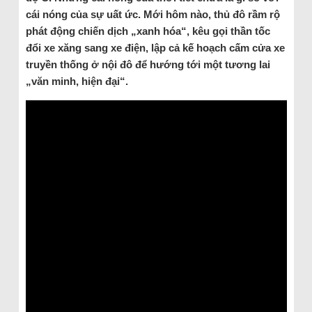
cái nóng của sự uất ức. Mới hôm nào, thủ đô rầm rộ
phát động chiến dịch „xanh hóa“, kêu gọi thần tốc
đổi xe xăng sang xe điện, lập cả kế hoạch cấm cửa xe
truyền thống ở nội đô để hướng tới một tương lai
„văn minh, hiện đại“.