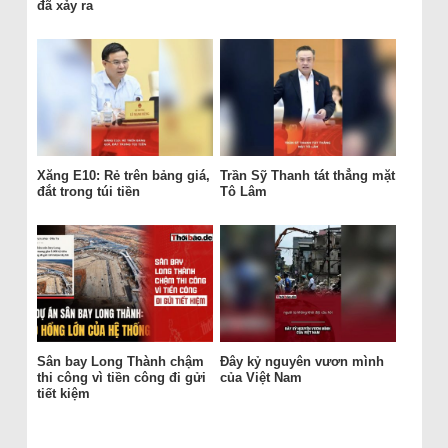
đã xảy ra
Xăng E10: Rẻ trên bảng giá,
Trần Sỹ Thanh tát thẳng mặt
đắt trong túi tiền
Tô Lâm
Sân bay Long Thành chậm
Đây kỷ nguyên vươn mình
thi công vì tiền công đi gửi
của Việt Nam
tiết kiệm