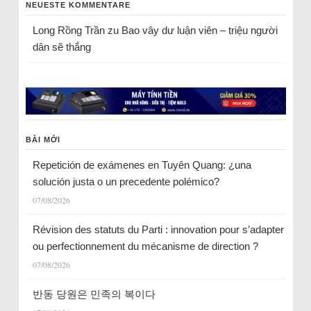
NEUESTE KOMMENTARE
Long Rồng Trần
zu
Bao vây dư luận viên – triệu người
dân sẽ thắng
BÀI MỚI
Repetición de exámenes en Tuyên Quang: ¿una
solución justa o un precedente polémico?
07/08/2026
Révision des statuts du Parti : innovation pour s’adapter
ou perfectionnement du mécanisme de direction ?
07/08/2026
반동 당원은 민족의 복이다