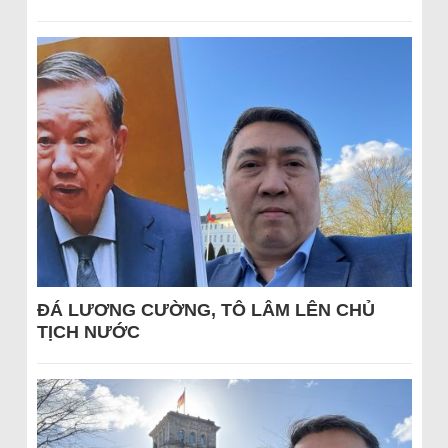
ĐÁ LƯƠNG CƯỜNG, TÔ LÂM LÊN CHỦ
TỊCH NƯỚC