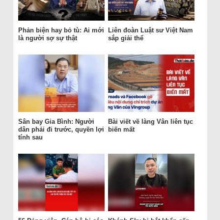
Phản biện hay bỏ tù: Ai mới
Liên đoàn Luật sư Việt Nam
là người sợ sự thật
sắp giải thể
Sân bay Gia Bình: Người
Bài viết về làng Vân liên tục
dân phải đi trước, quyền lợi
biến mất
tính sau