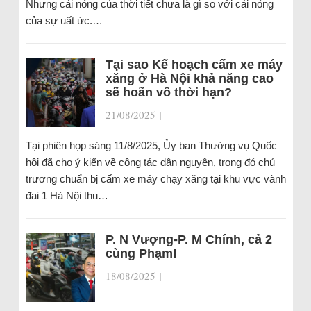
Nhưng cái nóng của thời tiết chưa là gì so với cái nóng
của sự uất ức.…
Tại sao Kế hoạch cấm xe máy
xăng ở Hà Nội khả năng cao
sẽ hoãn vô thời hạn?
21/08/2025
|
Tại phiên họp sáng 11/8/2025, Ủy ban Thường vụ Quốc
hội đã cho ý kiến về công tác dân nguyện, trong đó chủ
trương chuẩn bị cấm xe máy chạy xăng tại khu vực vành
đai 1 Hà Nội thu…
P. N Vượng-P. M Chính, cả 2
cùng Phạm!
18/08/2025
|