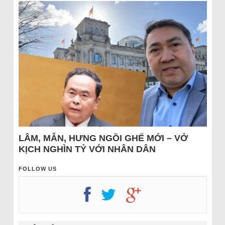
LÂM, MẪN, HƯNG NGỒI GHẾ MỚI – VỞ
KỊCH NGHÌN TỶ VỚI NHÂN DÂN
FOLLOW US