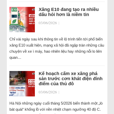
Xăng E10 đang tạo ra nhiều
dấu hỏi hơn là niềm tin
03/06/2026
|
Chỉ vài ngày sau khi thông tin về lộ trình tiến tới phổ biến
xăng E10 xuất hiện, mạng xã hội đã ngập tràn những câu
chuyện về xe ì máy, hao nhiên liệu hay những nỗi lo liên
quan…
Kế hoạch cấm xe xăng phá
sản trước cơn khát điện đỉnh
điểm của thủ đô
03/06/2026
|
Hà Nội những ngày cuối tháng 5/2026 biến thành một „lò
bát quái“ khổng lồ với nền nhiệt chạm ngưỡng 40 độ C.