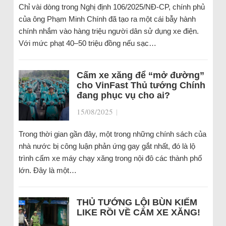
Chỉ vài dòng trong Nghị định 106/2025/NĐ-CP, chính phủ
của ông Phạm Minh Chính đã tạo ra một cái bẫy hành
chính nhắm vào hàng triệu người dân sử dụng xe điện.
Với mức phạt 40–50 triệu đồng nếu sạc…
Cấm xe xăng để “mở đường”
cho VinFast Thủ tướng Chính
đang phục vụ cho ai?
15/08/2025
|
Trong thời gian gần đây, một trong những chính sách của
nhà nước bị công luận phản ứng gay gắt nhất, đó là lộ
trình cấm xe máy chạy xăng trong nội đô các thành phố
lớn. Đây là một…
THỦ TƯỚNG LỘI BÙN KIẾM
LIKE RỒI VỀ CẤM XE XĂNG!