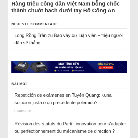
Hàng triệu công dân Việt Nam bỗng chốc
thành chuột bạch dưới tay Bộ Công An
NEUESTE KOMMENTARE
Long Rồng Trần
zu
Bao vây dư luận viên – triệu người
dân sẽ thắng
BÀI MỚI
Repetición de exámenes en Tuyên Quang: ¿una
solución justa o un precedente polémico?
07/08/2026
Révision des statuts du Parti : innovation pour s’adapter
ou perfectionnement du mécanisme de direction ?