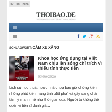
07
08
2026
CẤM XE XĂNG
SCHLAGWORT:
Khoa học ứng dụng tại Việt
Nam chịu làn sóng chỉ trích vì
thiếu tính thực tiễn
03/06/2026
|
Lịch sử học thuật nước nhà chưa bao giờ chứng kiến
những phát kiến mang tính „đột phá“ và gây sang chấn
tâm lý mạnh mẽ như thời gian qua. Người ta không thể
quên vị tiến sĩ danh giá…