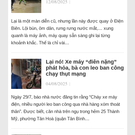
12/08/2025
|
Lại là một màn diễn cũ, nhưng lần này được quay ở Điện
Biên. Lội bùn, ôm dân, rưng rưng nước mắt,… xung
quanh là máy ảnh, máy quay sẵn sàng ghi lại từng
khoảnh khắc. Thế là chỉ vài…
Lại nó! Xe máy “điên nặng”
phát hỏa, bà con leo ban công
chạy thụt mạng
04/08/2025
|
Ngày 29/7, báo nhà nước đăng tin rằng “Cháy xe máy
điện, nhiều người leo ban công qua nhà hàng xóm thoát
thân”. Được biết, căn nhà trên ngụ trong hẻm 25 Thành
Mỹ, phường Tân Hoà (quận Tân Bình…