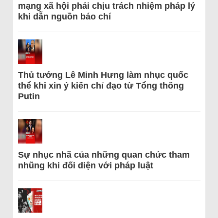
mạng xã hội phải chịu trách nhiệm pháp lý
khi dẫn nguồn báo chí
Thủ tướng Lê Minh Hưng làm nhục quốc
thể khi xin ý kiến chỉ đạo từ Tổng thống
Putin
Sự nhục nhã của những quan chức tham
nhũng khi đối diện với pháp luật