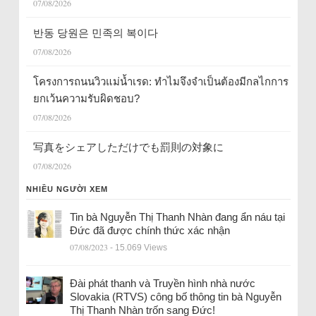
07/08/2026
반동 당원은 민족의 복이다
07/08/2026
โครงการถนนวิวแม่น้ำเรด: ทำไมจึงจำเป็นต้องมีกลไกการ
ยกเว้นความรับผิดชอบ?
07/08/2026
写真をシェアしただけでも罰則の対象に
07/08/2026
NHIỀU NGƯỜI XEM
Tin bà Nguyễn Thị Thanh Nhàn đang ẩn náu tại
Đức đã được chính thức xác nhận
07/08/2023
- 15.069 Views
Đài phát thanh và Truyền hình nhà nước
Slovakia (RTVS) công bố thông tin bà Nguyễn
Thị Thanh Nhàn trốn sang Đức!