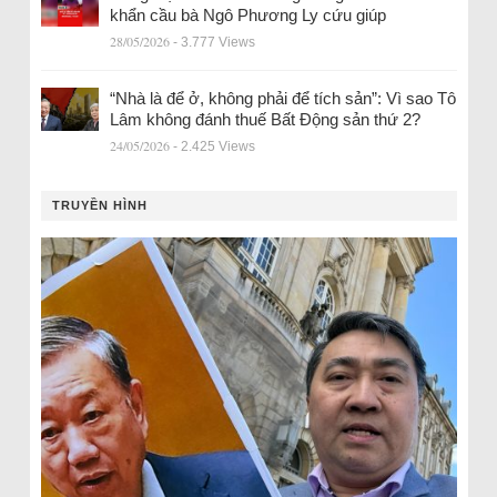
khẩn cầu bà Ngô Phương Ly cứu giúp
28/05/2026
- 3.777 Views
“Nhà là để ở, không phải để tích sản”: Vì sao Tô
Lâm không đánh thuế Bất Động sản thứ 2?
24/05/2026
- 2.425 Views
TRUYỀN HÌNH