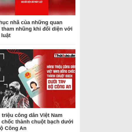
hục nhã của những quan
 tham nhũng khi đối diện với
 luật
 triệu công dân Việt Nam
 chốc thành chuột bạch dưới
Bộ Công An