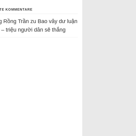
TE KOMMENTARE
g Rồng Trần
zu
Bao vây dư luận
 – triệu người dân sẽ thắng