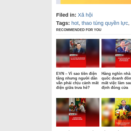
Filed in:
Xã hội
Tags:
hot
,
thao túng quyền lực
,
RECOMMENDED FOR YOU
EVN – Vì sao tiền điện
Hàng nghìn nhà
tăng nhưng người dân
quốc doanh đồn
vẫn phải chịu cảnh mất
mất việc làm sa
điện giữa trưa hè?
định đóng cửa