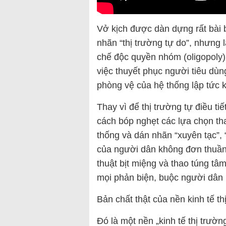
Vở kịch được dàn dựng rất bài
nhãn “thị trường tự do”, nhưng 
chế độc quyền nhóm (oligopoly)
việc thuyết phục người tiêu dù
phòng vệ của hệ thống lập tức k
Thay vì để thị trường tự điều ti
cách bóp nghẹt các lựa chọn tha
thống và dán nhãn “xuyên tạc”,
của người dân không đơn thuần 
thuật bịt miệng và thao túng tâm 
mọi phản biện, buộc người dân
Bản chất thật của nền kinh tế t
Đó là một nền „kinh tế thị trư