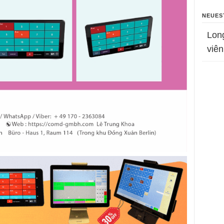
NEUES
Lon
viên