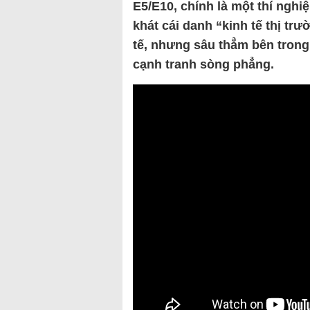
E5/E10, chính là một thí nghi
khát cái danh “kinh tế thị tr
tế, nhưng sâu thẳm bên trong
cạnh tranh sòng phẳng.