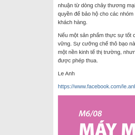
nhuận từ dòng chảy thương mại 
quyền để bảo hộ cho các nhóm l
khách hàng.
Nếu một sản phẩm thực sự tốt 
vững. Sự cưỡng chế thô bạo nà
một nền kinh tế thị trường, như
được phép thua.
Le Anh
https://www.facebook.com/l