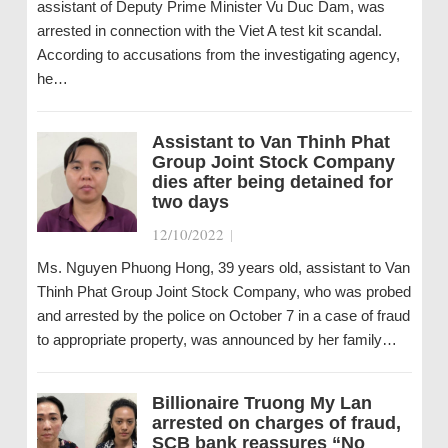
assistant of Deputy Prime Minister Vu Duc Dam, was
arrested in connection with the Viet A test kit scandal.
According to accusations from the investigating agency,
he…
Assistant to Van Thinh Phat
Group Joint Stock Company
dies after being detained for
two days
12/10/2022
|
Ms. Nguyen Phuong Hong, 39 years old, assistant to Van
Thinh Phat Group Joint Stock Company, who was probed
and arrested by the police on October 7 in a case of fraud
to appropriate property, was announced by her family…
Billionaire Truong My Lan
arrested on charges of fraud,
SCB bank reassures “No