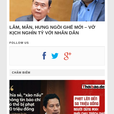
LÂM, MẪN, HƯNG NGỒI GHẾ MỚI – VỞ
KỊCH NGHÌN TỶ VỚI NHÂN DÂN
FOLLOW US
CHÂM BIẾM