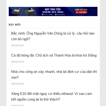
BÀI MỚI
Bắc ninh: Ông Nguyễn Văn Dũng bị xử lý, câu hỏi nào
còn bỏ ngỏ?
08/08/2026
Cá độ bóng đá: Chủ tịch xã Thanh Hóa bị khai trừ Đảng
08/08/2026
Nhà cho công an xây nhanh, nhà tái định cư của dân thì
sao?
08/08/2026
Xăng E10 đối mặt nguy cơ thiếu ethanol: Vì sao cam
kết nguồn cung lại bị thử thách?
08/08/2026