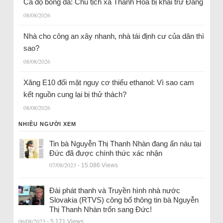
Cá độ bóng đá: Chủ tịch xã Thanh Hóa bị khai trừ Đảng
08/08/2026
Nhà cho công an xây nhanh, nhà tái định cư của dân thì
sao?
08/08/2026
Xăng E10 đối mặt nguy cơ thiếu ethanol: Vì sao cam
kết nguồn cung lại bị thử thách?
08/08/2026
NHIỀU NGƯỜI XEM
Tin bà Nguyễn Thị Thanh Nhàn đang ẩn náu tại
Đức đã được chính thức xác nhận
07/08/2023
- 15.086 Views
Đài phát thanh và Truyền hình nhà nước
Slovakia (RTVS) công bố thông tin bà Nguyễn
Thị Thanh Nhàn trốn sang Đức!
06/08/2023
- 5.171 Views