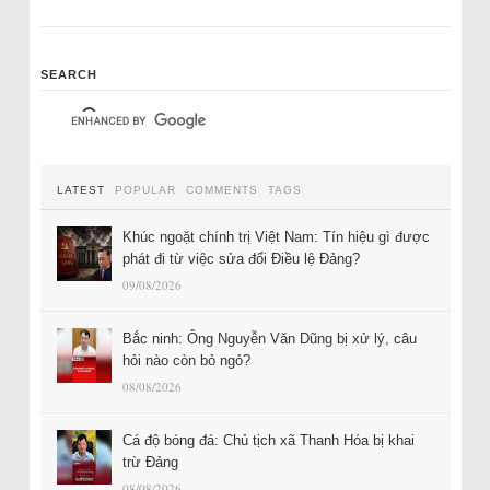
SEARCH
LATEST
POPULAR
COMMENTS
TAGS
Khúc ngoặt chính trị Việt Nam: Tín hiệu gì được
phát đi từ việc sửa đổi Điều lệ Đảng?
09/08/2026
Bắc ninh: Ông Nguyễn Văn Dũng bị xử lý, câu
hỏi nào còn bỏ ngỏ?
08/08/2026
Cá độ bóng đá: Chủ tịch xã Thanh Hóa bị khai
trừ Đảng
08/08/2026