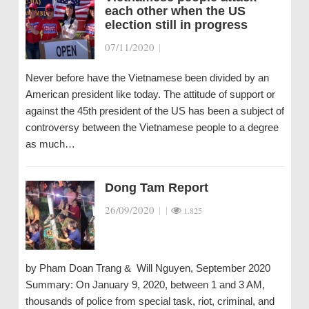
each other when the US
election still in progress
07/11/2020
|
Never before have the Vietnamese been divided by an
American president like today. The attitude of support or
against the 45th president of the US has been a subject of
controversy between the Vietnamese people to a degree
as much…
Dong Tam Report
26/09/2020
|
|
1.825
by Pham Doan Trang & Will Nguyen, September 2020
Summary: On January 9, 2020, between 1 and 3 AM,
thousands of police from special task, riot, criminal, and