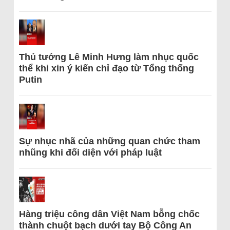
Thủ tướng Lê Minh Hưng làm nhục quốc
thể khi xin ý kiến chỉ đạo từ Tổng thống
Putin
Sự nhục nhã của những quan chức tham
nhũng khi đối diện với pháp luật
Hàng triệu công dân Việt Nam bỗng chốc
thành chuột bạch dưới tay Bộ Công An