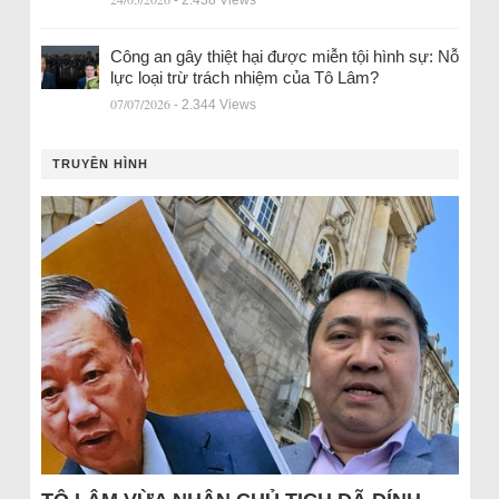
- 2.438 Views
Công an gây thiệt hại được miễn tội hình sự: Nỗ
lực loại trừ trách nhiệm của Tô Lâm?
07/07/2026
- 2.344 Views
TRUYỀN HÌNH