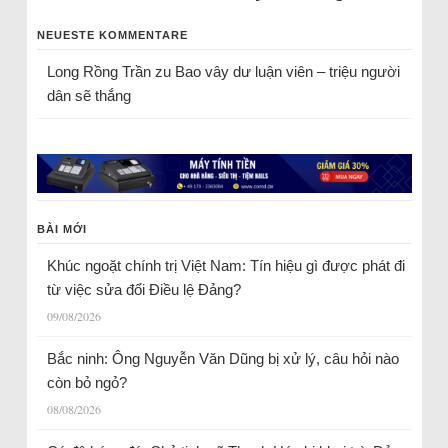
NEUESTE KOMMENTARE
Long Rồng Trần
zu
Bao vây dư luận viên – triệu người
dân sẽ thắng
BÀI MỚI
Khúc ngoặt chính trị Việt Nam: Tín hiệu gì được phát đi
từ việc sửa đổi Điều lệ Đảng?
09/08/2026
Bắc ninh: Ông Nguyễn Văn Dũng bị xử lý, câu hỏi nào
còn bỏ ngỏ?
08/08/2026