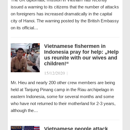
issued a warning to its citizens that the number of attacks
on foreigners has increased dramatically in the capital
city of Hanoi. The warning posted by the British Embassy
on its official…
Vietnamese fishermen in
Indonesia pray for help: „Help
us reunite with our wives and
children!“
15/12/2020
|
Mr. Hieu and nearly 200 other crew members are being
held at Tanjung Pinang camp in the Riau archipelago in
eastern Indonesia, some for several months and some
who have not returned to their motherland for 2-3 years,
although the…
Vietnamese people attack