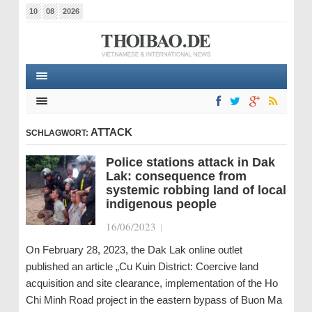
10
08
2026
ATTACK
SCHLAGWORT:
Police stations attack in Dak
Lak: consequence from
systemic robbing land of local
indigenous people
16/06/2023
|
On February 28, 2023, the Dak Lak online outlet
published an article „Cu Kuin District: Coercive land
acquisition and site clearance, implementation of the Ho
Chi Minh Road project in the eastern bypass of Buon Ma