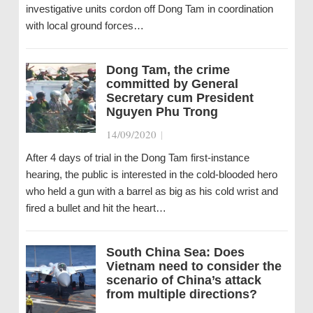
investigative units cordon off Dong Tam in coordination
with local ground forces…
Dong Tam, the crime
committed by General
Secretary cum President
Nguyen Phu Trong
14/09/2020
|
After 4 days of trial in the Dong Tam first-instance
hearing, the public is interested in the cold-blooded hero
who held a gun with a barrel as big as his cold wrist and
fired a bullet and hit the heart…
South China Sea: Does
Vietnam need to consider the
scenario of China’s attack
from multiple directions?