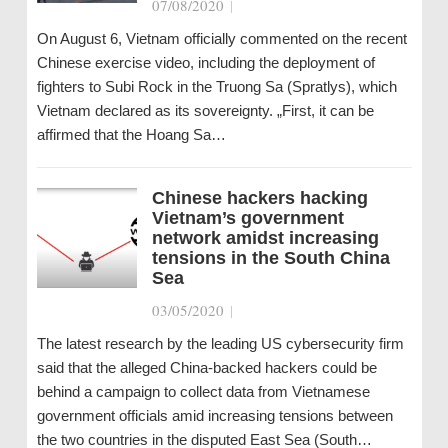
07/08/2020
|
On August 6, Vietnam officially commented on the recent
Chinese exercise video, including the deployment of
fighters to Subi Rock in the Truong Sa (Spratlys), which
Vietnam declared as its sovereignty. „First, it can be
affirmed that the Hoang Sa…
Chinese hackers hacking
Vietnam’s government
network amidst increasing
tensions in the South China
Sea
03/05/2020
|
The latest research by the leading US cybersecurity firm
said that the alleged China-backed hackers could be
behind a campaign to collect data from Vietnamese
government officials amid increasing tensions between
the two countries in the disputed East Sea (South…