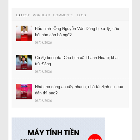
LATEST
POPULAR
COMMENTS
TAGS
Bắc ninh: Ông Nguyễn Văn Dũng bị xử lý, câu
hỏi nào còn bỏ ngỏ?
08/08/2026
Cá độ bóng đá: Chủ tịch xã Thanh Hóa bị khai
trừ Đảng
08/08/2026
Nhà cho công an xây nhanh, nhà tái định cư của
dân thì sao?
08/08/2026