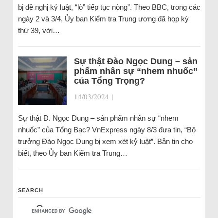
bị đề nghị kỷ luật, “lò” tiếp tục nòng”. Theo BBC, trong các
ngày 2 và 3/4, Ủy ban Kiểm tra Trung ương đã họp kỳ
thứ 39, với…
Sự thật Đào Ngọc Dung – sản
phẩm nhân sự “nhem nhuốc”
của Tổng Trọng?
14/03/2024
|
Sự thật Đ. Ngọc Dung – sản phẩm nhân sự “nhem
nhuốc” của Tổng Bạc? VnExpress ngày 8/3 đưa tin, “Bộ
trưởng Đào Ngọc Dung bị xem xét kỷ luật”. Bản tin cho
biết, theo Ủy ban Kiểm tra Trung…
SEARCH