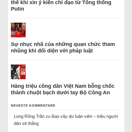
thể khi xin ý kiến chỉ đạo từ Tổng thống
Putin
Sự nhục nhã của những quan chức tham
nhũng khi đối diện với pháp luật
Hàng triệu công dân Việt Nam bỗng chốc
thành chuột bạch dưới tay Bộ Công An
NEUESTE KOMMENTARE
Long Rồng Trần
zu
Bao vây dư luận viên – triệu người
dân sẽ thắng