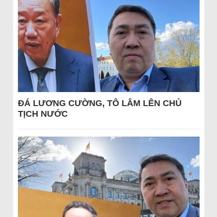
ĐÁ LƯƠNG CƯỜNG, TÔ LÂM LÊN CHỦ
TỊCH NƯỚC