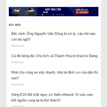
BÀI MỚI
Bắc ninh: Ông Nguyễn Văn Dũng bị xử lý, câu hỏi nào
còn bỏ ngỏ?
08/08/2026
Cá độ bóng đá: Chủ tịch xã Thanh Hóa bị khai trừ Đảng
08/08/2026
Nhà cho công an xây nhanh, nhà tái định cư của dân thì
sao?
08/08/2026
Xăng E10 đối mặt nguy cơ thiếu ethanol: Vì sao cam
kết nguồn cung lại bị thử thách?
08/08/2026