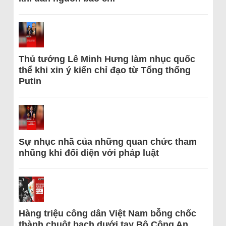
Thủ tướng Lê Minh Hưng làm nhục quốc
thể khi xin ý kiến chỉ đạo từ Tổng thống
Putin
Sự nhục nhã của những quan chức tham
nhũng khi đối diện với pháp luật
Hàng triệu công dân Việt Nam bỗng chốc
thành chuột bạch dưới tay Bộ Công An