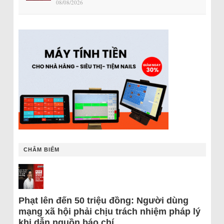
08/08/2026
CHÂM BIẾM
Phạt lên đến 50 triệu đồng: Người dùng
mạng xã hội phải chịu trách nhiệm pháp lý
khi dẫn nguồn báo chí