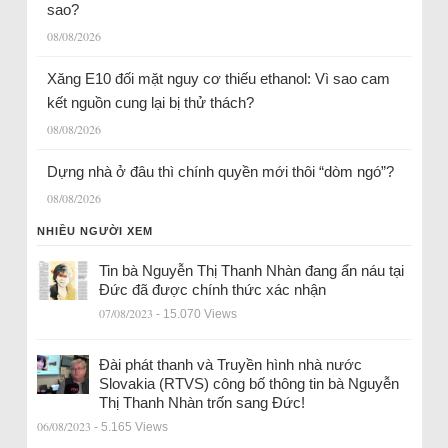
sao?
08/08/2026
Xăng E10 đối mặt nguy cơ thiếu ethanol: Vì sao cam
kết nguồn cung lại bị thử thách?
08/08/2026
Dựng nhà ở đâu thì chính quyền mới thôi “dòm ngó”?
08/08/2026
NHIỀU NGƯỜI XEM
Tin bà Nguyễn Thị Thanh Nhàn đang ẩn náu tại
Đức đã được chính thức xác nhận
07/08/2023
- 15.070 Views
Đài phát thanh và Truyền hình nhà nước
Slovakia (RTVS) công bố thông tin bà Nguyễn
Thị Thanh Nhàn trốn sang Đức!
06/08/2023
- 5.165 Views