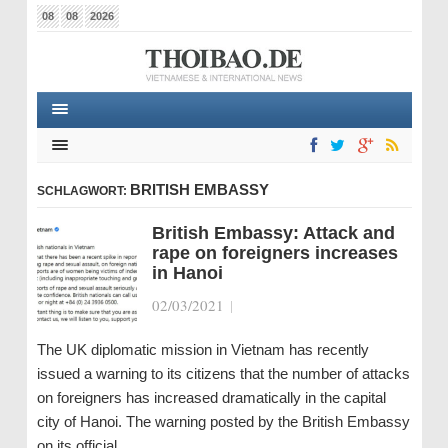
08
08
2026
BRITISH EMBASSY
SCHLAGWORT:
British Embassy: Attack and
rape on foreigners increases
in Hanoi
02/03/2021
|
The UK diplomatic mission in Vietnam has recently
issued a warning to its citizens that the number of attacks
on foreigners has increased dramatically in the capital
city of Hanoi. The warning posted by the British Embassy
on its official…