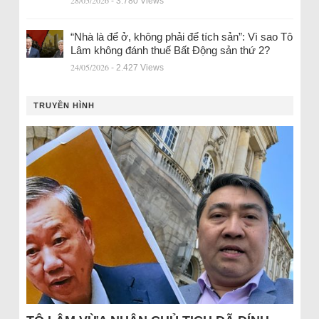
28/05/2026
- 3.780 Views
“Nhà là để ở, không phải để tích sản”: Vì sao Tô
Lâm không đánh thuế Bất Động sản thứ 2?
24/05/2026
- 2.427 Views
TRUYỀN HÌNH