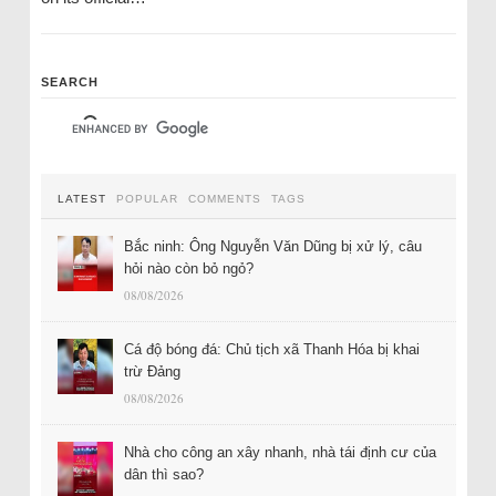
SEARCH
LATEST
POPULAR
COMMENTS
TAGS
Bắc ninh: Ông Nguyễn Văn Dũng bị xử lý, câu
hỏi nào còn bỏ ngỏ?
08/08/2026
Cá độ bóng đá: Chủ tịch xã Thanh Hóa bị khai
trừ Đảng
08/08/2026
Nhà cho công an xây nhanh, nhà tái định cư của
dân thì sao?