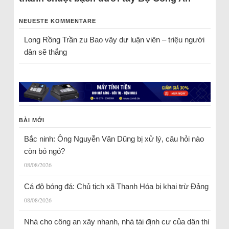
NEUESTE KOMMENTARE
Long Rồng Trần
zu
Bao vây dư luận viên – triệu người
dân sẽ thắng
BÀI MỚI
Bắc ninh: Ông Nguyễn Văn Dũng bị xử lý, câu hỏi nào
còn bỏ ngỏ?
08/08/2026
Cá độ bóng đá: Chủ tịch xã Thanh Hóa bị khai trừ Đảng
08/08/2026
Nhà cho công an xây nhanh, nhà tái định cư của dân thì