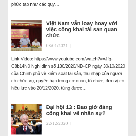
phức tạp như các quy…
Việt Nam vẫn loay hoay với
việc công khai tài sản quan
chức
08/01/2021
|
Link Video: https://www.youtube.com/watch?v=Jfg-
C8b14N0 Nghị định số 130/2020/NĐ-CP ngày 30/10/2020
của Chính phủ về kiểm soát tài sản, thu nhập của người
có chức vụ, quyền hạn trong cơ quan, tổ chức, đơn vị có
hiệu lực vào 20/12/2020, từng được…
Đại hội 13 : Bao giờ đảng
công khai về nhân sự?
22/12/2020
|