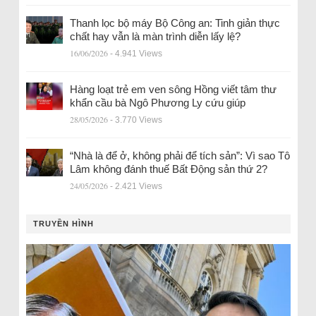
Thanh lọc bộ máy Bộ Công an: Tinh giản thực
chất hay vẫn là màn trình diễn lấy lệ?
16/06/2026
- 4.941 Views
Hàng loạt trẻ em ven sông Hồng viết tâm thư
khẩn cầu bà Ngô Phương Ly cứu giúp
28/05/2026
- 3.770 Views
“Nhà là để ở, không phải để tích sản”: Vì sao Tô
Lâm không đánh thuế Bất Động sản thứ 2?
24/05/2026
- 2.421 Views
TRUYỀN HÌNH