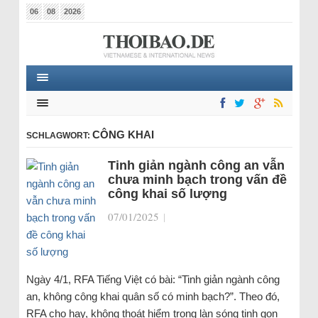
06
08
2026
CÔNG KHAI
SCHLAGWORT:
Tinh giản ngành công an vẫn
chưa minh bạch trong vấn đề
công khai số lượng
07/01/2025
|
Ngày 4/1, RFA Tiếng Việt có bài: “Tinh giản ngành công
an, không công khai quân số có minh bạch?”. Theo đó,
RFA cho hay, không thoát hiểm trong làn sóng tinh gọn