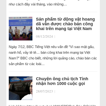
như cách đây vài tháng, vào những…
Sản phẩm từ động vật hoang
dã vẫn được chào bán công
khai trên mạng tại Việt Nam
08/12/2024
|
Ngày 7/12, BBC Tiếng Việt nêu vấn đề “Vì sao mật gấu,
nanh hổ, vảy tê tê… bán công khai trên mạng tại Việt
Nam?” BBC cho biết, những lời quảng cáo, chào bán các
sản phẩm từ các loài…
Chuyện ông chủ tịch Tỉnh
nhận hơn 1000 cuộc gọi
28/07/2023
|