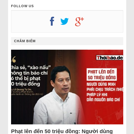
FOLLOW US
CHÂM BIẾM
Phạt lên đến 50 triệu đồng: Người dùng