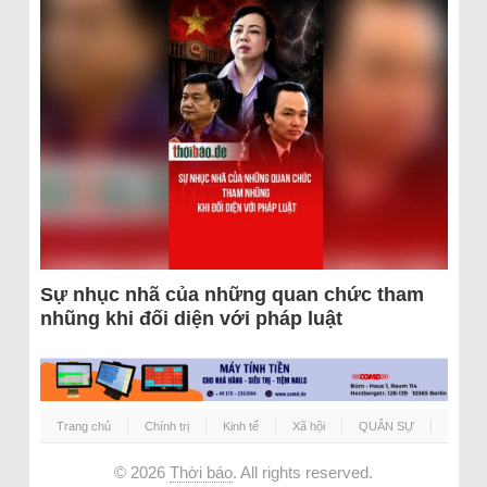
Sự nhục nhã của những quan chức tham
nhũng khi đối diện với pháp luật
Trang chủ
Chính trị
Kinh tế
Xã hội
QUÂN SỰ
© 2026
Thời báo
. All rights reserved.