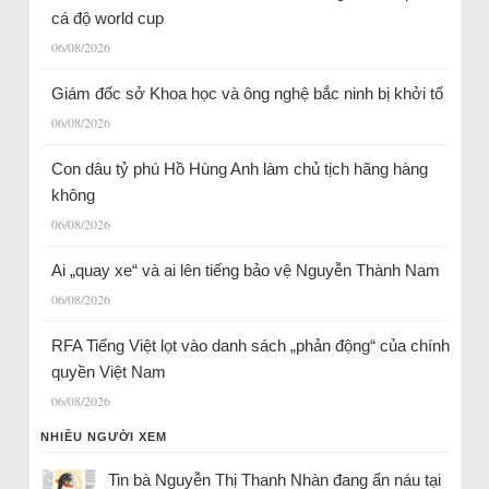
cá độ world cup
06/08/2026
Giám đốc sở Khoa học và ông nghệ bắc ninh bị khởi tố
06/08/2026
Con dâu tỷ phú Hồ Hùng Anh làm chủ tịch hãng hàng
không
06/08/2026
Ai „quay xe“ và ai lên tiếng bảo vệ Nguyễn Thành Nam
06/08/2026
RFA Tiếng Việt lọt vào danh sách „phản động“ của chính
quyền Việt Nam
06/08/2026
NHIỀU NGƯỜI XEM
Tin bà Nguyễn Thị Thanh Nhàn đang ẩn náu tại