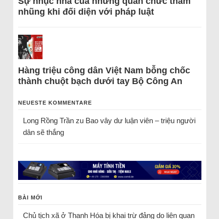
Sự nhục nhã của những quan chức tham
nhũng khi đối diện với pháp luật
Hàng triệu công dân Việt Nam bỗng chốc
thành chuột bạch dưới tay Bộ Công An
NEUESTE KOMMENTARE
Long Rồng Trần
zu
Bao vây dư luận viên – triệu người
dân sẽ thắng
BÀI MỚI
Chủ tịch xã ở Thanh Hóa bị khai trừ đảng do liên quan