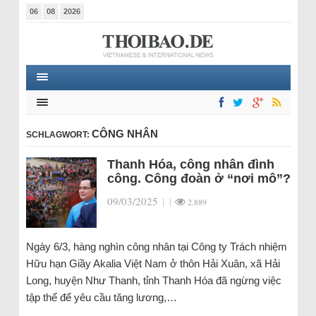
06
08
2026
CÔNG NHÂN
SCHLAGWORT:
Thanh Hóa, công nhân đình
công. Công đoàn ở “nơi mô”?
09/03/2025
|
|
2.889
Ngày 6/3, hàng nghìn công nhân tại Công ty Trách nhiệm
Hữu hạn Giầy Akalia Việt Nam ở thôn Hải Xuân, xã Hải
Long, huyện Như Thanh, tỉnh Thanh Hóa đã ngừng việc
tập thể để yêu cầu tăng lương,…