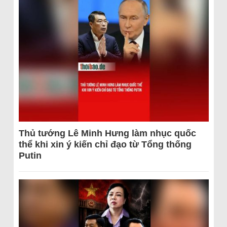
Thủ tướng Lê Minh Hưng làm nhục quốc
thể khi xin ý kiến chỉ đạo từ Tổng thống
Putin