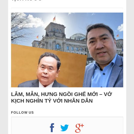
LÂM, MẪN, HƯNG NGỒI GHẾ MỚI – VỞ
KỊCH NGHÌN TỶ VỚI NHÂN DÂN
FOLLOW US