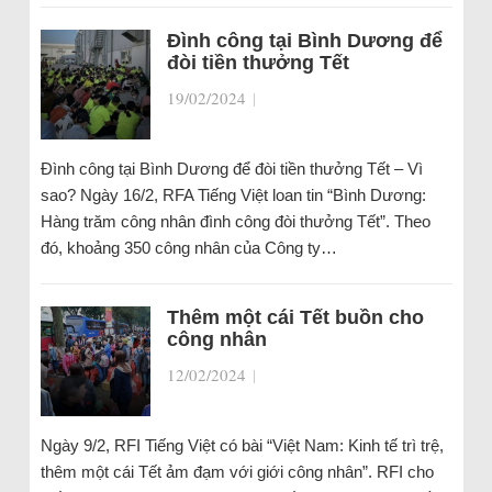
Đình công tại Bình Dương để
đòi tiền thưởng Tết
19/02/2024
|
Đình công tại Bình Dương để đòi tiền thưởng Tết – Vì
sao? Ngày 16/2, RFA Tiếng Việt loan tin “Bình Dương:
Hàng trăm công nhân đình công đòi thưởng Tết”. Theo
đó, khoảng 350 công nhân của Công ty…
Thêm một cái Tết buồn cho
công nhân
12/02/2024
|
Ngày 9/2, RFI Tiếng Việt có bài “Việt Nam: Kinh tế trì trệ,
thêm một cái Tết ảm đạm với giới công nhân”. RFI cho