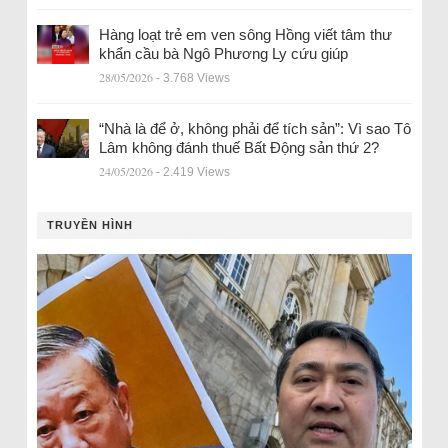
Hàng loạt trẻ em ven sông Hồng viết tâm thư
khẩn cầu bà Ngô Phương Ly cứu giúp
28/05/2026
- 3.768 Views
“Nhà là để ở, không phải để tích sản”: Vì sao Tô
Lâm không đánh thuế Bất Động sản thứ 2?
24/05/2026
- 2.419 Views
TRUYỀN HÌNH