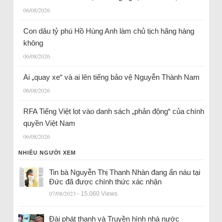
06/08/2026
Con dâu tỷ phú Hồ Hùng Anh làm chủ tịch hãng hàng
không
06/08/2026
Ai „quay xe“ và ai lên tiếng bảo vệ Nguyễn Thành Nam
06/08/2026
RFA Tiếng Việt lọt vào danh sách „phản động“ của chính
quyền Việt Nam
06/08/2026
NHIỀU NGƯỜI XEM
Tin bà Nguyễn Thị Thanh Nhàn đang ẩn náu tại
Đức đã được chính thức xác nhận
07/08/2023
- 15.060 Views
Đài phát thanh và Truyền hình nhà nước