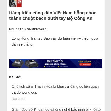
Hàng triệu công dân Việt Nam bỗng chốc
thành chuột bạch dưới tay Bộ Công An
NEUESTE KOMMENTARE
Long Rồng Trần
zu
Bao vây dư luận viên – triệu người
dân sẽ thắng
BÀI MỚI
Chủ tịch xã ở Thanh Hóa bị khai trừ đảng do liên quan
cá độ world cup
06/08/2026
Giám đốc sở Khoa học và ông nghệ bắc ninh bị khởi tố