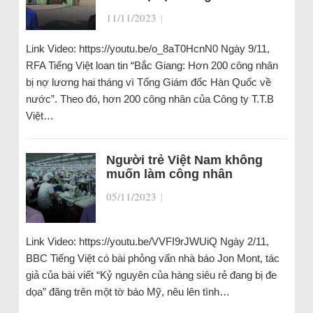
11/11/2023
|
Link Video: https://youtu.be/o_8aT0HcnN0 Ngày 9/11,
RFA Tiếng Việt loan tin “Bắc Giang: Hơn 200 công nhân
bị nợ lương hai tháng vì Tổng Giám đốc Hàn Quốc về
nước”. Theo đó, hơn 200 công nhân của Công ty T.T.B
Việt…
Người trẻ Việt Nam không
muốn làm công nhân
05/11/2023
|
Link Video: https://youtu.be/VVFI9rJWUiQ Ngày 2/11,
BBC Tiếng Việt có bài phỏng vấn nhà báo Jon Mont, tác
giả của bài viết “Kỷ nguyên của hàng siêu rẻ đang bị đe
dọa” đăng trên một tờ báo Mỹ, nêu lên tình…