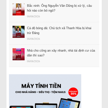
Bắc ninh: Ông Nguyễn Văn Dũng bị xử lý, câu
hỏi nào còn bỏ ngỏ?
08/08/2026
Cá độ bóng đá: Chủ tịch xã Thanh Hóa bị khai
trừ Đảng
08/08/2026
Nhà cho công an xây nhanh, nhà tái định cư của
dân thì sao?
08/08/2026