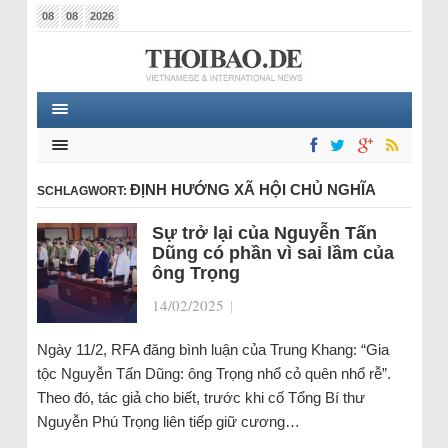
08
08
2026
ĐỊNH HƯỚNG XÃ HỘI CHỦ NGHĨA
SCHLAGWORT:
Sự trở lại của Nguyễn Tấn
Dũng có phần vì sai lầm của
ông Trọng
14/02/2025
|
Ngày 11/2, RFA đăng bình luận của Trung Khang: “Gia
tộc Nguyễn Tấn Dũng: ông Trọng nhổ cỏ quên nhổ rễ”.
Theo đó, tác giả cho biết, trước khi cố Tổng Bí thư
Nguyễn Phú Trọng liên tiếp giữ cương…