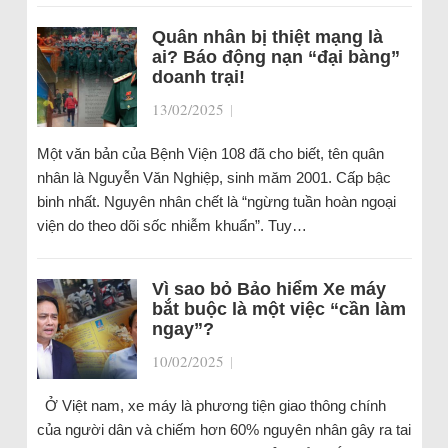
Quân nhân bị thiệt mạng là
ai? Báo động nạn “đại bàng”
doanh trại!
13/02/2025
|
Một văn bản của Bệnh Viện 108 đã cho biết, tên quân
nhân là Nguyễn Văn Nghiệp, sinh măm 2001. Cấp bậc
binh nhất. Nguyên nhân chết là “ngừng tuần hoàn ngoại
viện do theo dõi sốc nhiễm khuẩn”. Tuy…
Vì sao bỏ Bảo hiểm Xe máy
bắt buộc là một việc “cần làm
ngay”?
10/02/2025
|
Ở Việt nam, xe máy là phương tiện giao thông chính
của người dân và chiếm hơn 60% nguyên nhân gây ra tai