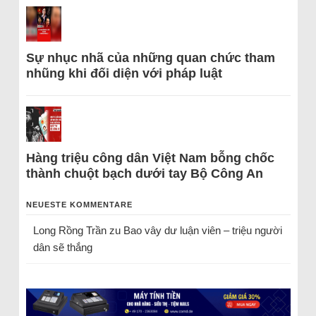
Sự nhục nhã của những quan chức tham
nhũng khi đối diện với pháp luật
Hàng triệu công dân Việt Nam bỗng chốc
thành chuột bạch dưới tay Bộ Công An
NEUESTE KOMMENTARE
Long Rồng Trần
zu
Bao vây dư luận viên – triệu người
dân sẽ thắng