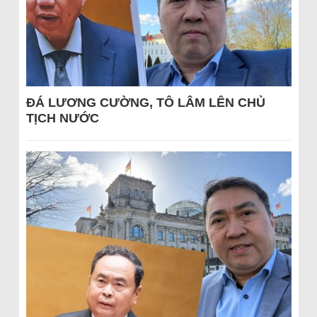
ĐÁ LƯƠNG CƯỜNG, TÔ LÂM LÊN CHỦ
TỊCH NƯỚC