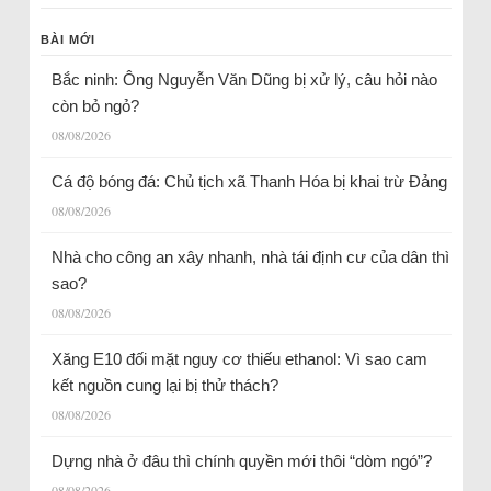
BÀI MỚI
Bắc ninh: Ông Nguyễn Văn Dũng bị xử lý, câu hỏi nào
còn bỏ ngỏ?
08/08/2026
Cá độ bóng đá: Chủ tịch xã Thanh Hóa bị khai trừ Đảng
08/08/2026
Nhà cho công an xây nhanh, nhà tái định cư của dân thì
sao?
08/08/2026
Xăng E10 đối mặt nguy cơ thiếu ethanol: Vì sao cam
kết nguồn cung lại bị thử thách?
08/08/2026
Dựng nhà ở đâu thì chính quyền mới thôi “dòm ngó”?
08/08/2026