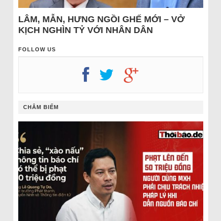
LÂM, MẪN, HƯNG NGỒI GHẾ MỚI – VỞ
KỊCH NGHÌN TỶ VỚI NHÂN DÂN
FOLLOW US
CHÂM BIẾM