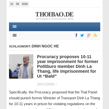
10
08
2026
DINH NGOC HE
SCHLAGWORT:
Procuracy proposes 10-11
year imprisonment for former
Politburo member Dinh La
Thang, life imprisonment for
Ut “Bald”
20/12/2020
|
Specifically, the Procuracy proposed that the Trial Panel
should punish former Minister of Transport Dinh La Thang
for 10-11 years in prison for violating regulations on the