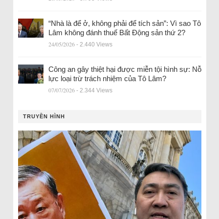
“Nhà là để ở, không phải để tích sản”: Vì sao Tô
Lâm không đánh thuế Bất Động sản thứ 2?
24/05/2026
- 2.440 Views
Công an gây thiệt hại được miễn tội hình sự: Nỗ
lực loại trừ trách nhiệm của Tô Lâm?
07/07/2026
- 2.344 Views
TRUYỀN HÌNH