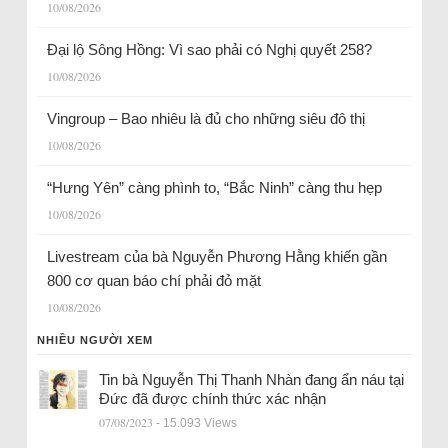
10/08/2026
Đại lộ Sông Hồng: Vì sao phải có Nghị quyết 258?
10/08/2026
Vingroup – Bao nhiêu là đủ cho những siêu đô thị
10/08/2026
“Hưng Yên” càng phình to, “Bắc Ninh” càng thu hẹp
10/08/2026
Livestream của bà Nguyễn Phương Hằng khiến gần
800 cơ quan báo chí phải đỏ mặt
10/08/2026
NHIỀU NGƯỜI XEM
Tin bà Nguyễn Thị Thanh Nhàn đang ẩn náu tại
Đức đã được chính thức xác nhận
07/08/2023
- 15.093 Views