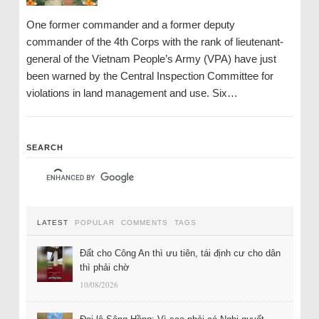
One former commander and a former deputy
commander of the 4th Corps with the rank of lieutenant-
general of the Vietnam People’s Army (VPA) have just
been warned by the Central Inspection Committee for
violations in land management and use. Six…
SEARCH
LATEST
POPULAR
COMMENTS
TAGS
Đất cho Công An thì ưu tiên, tái định cư cho dân
thì phải chờ
10/08/2026