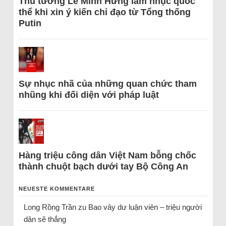
Thủ tướng Lê Minh Hưng làm nhục quốc
thể khi xin ý kiến chỉ đạo từ Tổng thống
Putin
Sự nhục nhã của những quan chức tham
nhũng khi đối diện với pháp luật
Hàng triệu công dân Việt Nam bỗng chốc
thành chuột bạch dưới tay Bộ Công An
NEUESTE KOMMENTARE
Long Rồng Trần
zu
Bao vây dư luận viên – triệu người
dân sẽ thắng