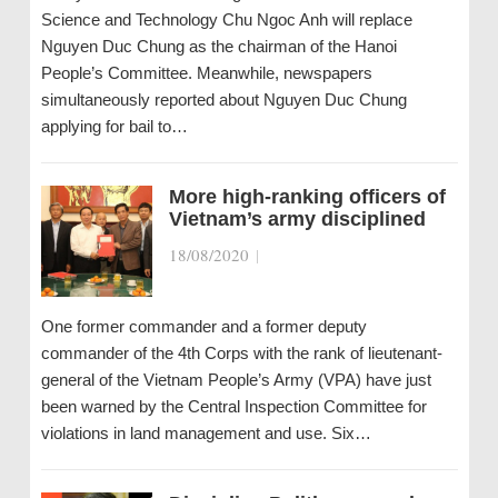
Science and Technology Chu Ngoc Anh will replace
Nguyen Duc Chung as the chairman of the Hanoi
People’s Committee. Meanwhile, newspapers
simultaneously reported about Nguyen Duc Chung
applying for bail to…
More high-ranking officers of
Vietnam’s army disciplined
18/08/2020
|
One former commander and a former deputy
commander of the 4th Corps with the rank of lieutenant-
general of the Vietnam People’s Army (VPA) have just
been warned by the Central Inspection Committee for
violations in land management and use. Six…