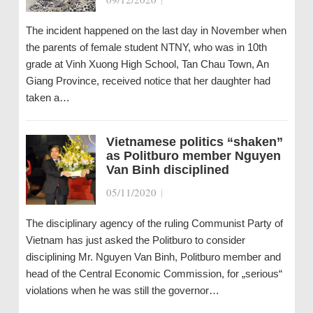
The incident happened on the last day in November when
the parents of female student NTNY, who was in 10th
grade at Vinh Xuong High School, Tan Chau Town, An
Giang Province, received notice that her daughter had
taken a…
Vietnamese politics “shaken”
as Politburo member Nguyen
Van Binh disciplined
05/11/2020
|
The disciplinary agency of the ruling Communist Party of
Vietnam has just asked the Politburo to consider
disciplining Mr. Nguyen Van Binh, Politburo member and
head of the Central Economic Commission, for „serious“
violations when he was still the governor…