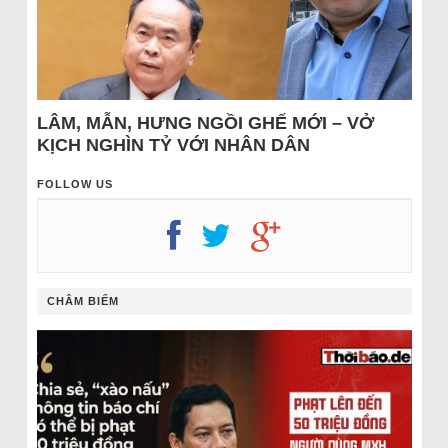
LÂM, MẪN, HƯNG NGỒI GHẾ MỚI – VỞ
KỊCH NGHÌN TỶ VỚI NHÂN DÂN
FOLLOW US
CHÂM BIẾM