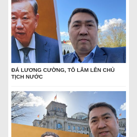
ĐÁ LƯƠNG CƯỜNG, TÔ LÂM LÊN CHỦ
TỊCH NƯỚC