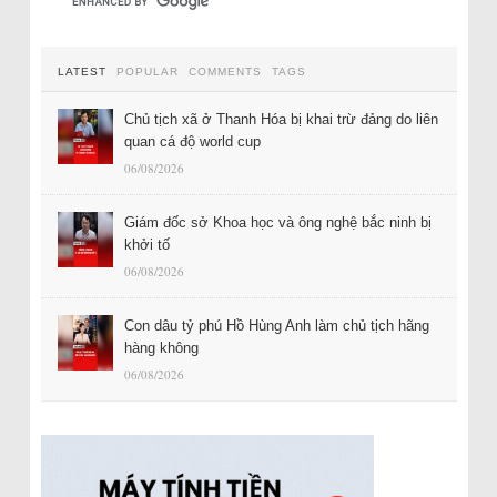
LATEST
POPULAR
COMMENTS
TAGS
Chủ tịch xã ở Thanh Hóa bị khai trừ đảng do liên
quan cá độ world cup
06/08/2026
Giám đốc sở Khoa học và ông nghệ bắc ninh bị
khởi tố
06/08/2026
Con dâu tỷ phú Hồ Hùng Anh làm chủ tịch hãng
hàng không
06/08/2026