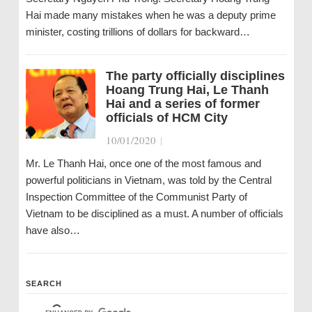
Hai made many mistakes when he was a deputy prime
minister, costing trillions of dollars for backward…
The party officially disciplines
Hoang Trung Hai, Le Thanh
Hai and a series of former
officials of HCM City
10/01/2020
|
Mr. Le Thanh Hai, once one of the most famous and
powerful politicians in Vietnam, was told by the Central
Inspection Committee of the Communist Party of
Vietnam to be disciplined as a must. A number of officials
have also…
SEARCH