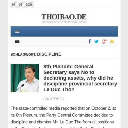
06
08
2026
DISCIPLINE
SCHLAGWORT:
8th Plenum: General
Secretary says No to
declaring assets, why did he
discipline provincial secretary
Le Duc Tho?
06/10/2023
|
The state-controlled media reported that on October 2, at
its 8th Plenum, the Party Central Committee decided to
discipline and dismiss Mr. Le Duc Tho from all positions