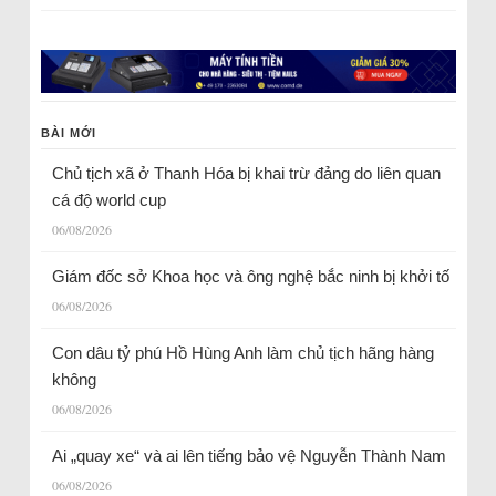
BÀI MỚI
Chủ tịch xã ở Thanh Hóa bị khai trừ đảng do liên quan
cá độ world cup
06/08/2026
Giám đốc sở Khoa học và ông nghệ bắc ninh bị khởi tố
06/08/2026
Con dâu tỷ phú Hồ Hùng Anh làm chủ tịch hãng hàng
không
06/08/2026
Ai „quay xe“ và ai lên tiếng bảo vệ Nguyễn Thành Nam
06/08/2026