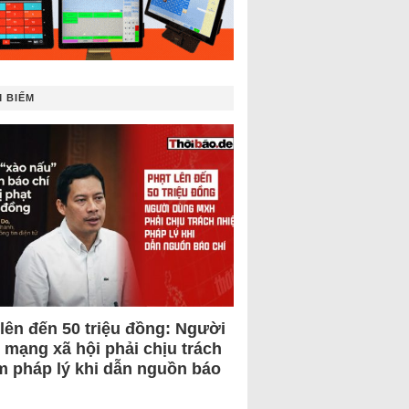
 BIẾM
 lên đến 50 triệu đồng: Người
 mạng xã hội phải chịu trách
m pháp lý khi dẫn nguồn báo