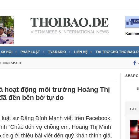
 đã được chính thức xác nhận
3 Jahren ago
XÃ HỘI
PHÁP LUẬT
TV&RADIO
LIÊN HỆ
TÀI TRỢ CHO THOIBAO.D
CHINESISCH
F
SEARC
hà hoạt động môi trường Hoàng Thị
đã đến bến bờ tự do
LAT
 luật sư Đặng Đình Mạnh viết trên Facebook
ình “Chào đón vợ chồng em, Hoàng Thị Minh
de giới thiệu bài viết đến quý khán thính giả,