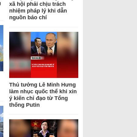
U
xã hội phải chịu trách
nhiệm pháp lý khi dẫn
nguồn báo chí
Thủ tướng Lê Minh Hưng
làm nhục quốc thể khi xin
ý kiến chỉ đạo từ Tổng
thống Putin