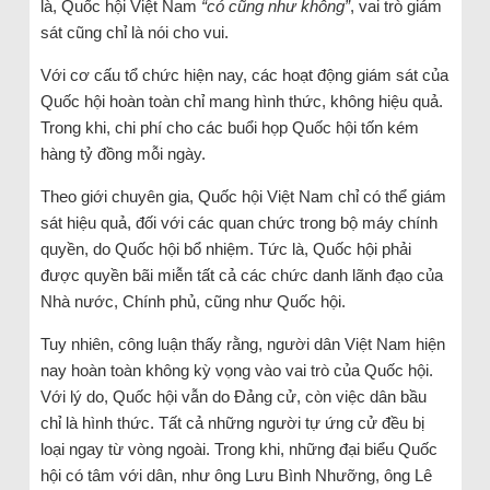
là, Quốc hội Việt Nam
“có cũng như không”
, vai trò giám
sát cũng chỉ là nói cho vui.
Với cơ cấu tổ chức hiện nay, các hoạt động giám sát của
Quốc hội hoàn toàn chỉ mang hình thức, không hiệu quả.
Trong khi, chi phí cho các buổi họp Quốc hội tốn kém
hàng tỷ đồng mỗi ngày.
Theo giới chuyên gia, Quốc hội Việt Nam chỉ có thể giám
sát hiệu quả, đối với các quan chức trong bộ máy chính
quyền, do Quốc hội bổ nhiệm. Tức là, Quốc hội phải
được quyền bãi miễn tất cả các chức danh lãnh đạo của
Nhà nước, Chính phủ, cũng như Quốc hội.
Tuy nhiên, công luận thấy rằng, người dân Việt Nam hiện
nay hoàn toàn không kỳ vọng vào vai trò của Quốc hội.
Với lý do, Quốc hội vẫn do Đảng cử, còn việc dân bầu
chỉ là hình thức. Tất cả những người tự ứng cử đều bị
loại ngay từ vòng ngoài. Trong khi, những đại biểu Quốc
hội có tâm với dân, như ông Lưu Bình Nhưỡng, ông Lê