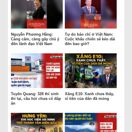
Nguyễn Phương Hằng:
Tự do báo chí ở Việt Nam:
Càng cấm, càng gây chú ý
Cuộc khẩu chiến sẽ kéo dài
đến lãnh đạo Việt Nam
đến bao giờ?
Tuyên Quang: 328 thí sinh
Xăng E10: Xanh chưa thấy,
thi lại, câu hỏi chưa có đáp
ví tiền của dân đã mỏng
án