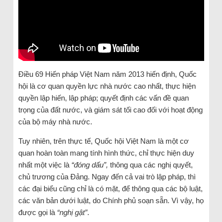
Điều 69 Hiến pháp Việt Nam năm 2013 hiến định, Quốc
hội là cơ quan quyền lực nhà nước cao nhất, thực hiện
quyền lập hiến, lập pháp; quyết định các vấn đề quan
trọng của đất nước, và giám sát tối cao đối với hoạt động
của bộ máy nhà nước.
Tuy nhiên, trên thực tế, Quốc hội Việt Nam là một cơ
quan hoàn toàn mang tính hình thức, chỉ thực hiện duy
nhất một việc là
“đóng dấu”,
thông qua các nghị quyết,
chủ trương của Đảng. Ngay đến cả vai trò lập pháp, thì
các đại biểu cũng chỉ là có mặt, để thông qua các bộ luật,
các văn bản dưới luật, do Chính phủ soạn sẵn. Vì vậy, họ
được gọi là
“nghị gật”
.