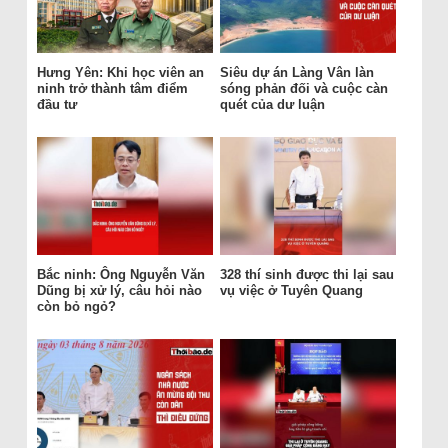
Hưng Yên: Khi học viên an
Siêu dự án Làng Vân làn
ninh trở thành tâm điểm
sóng phản đối và cuộc càn
đầu tư
quét của dư luận
Bắc ninh: Ông Nguyễn Văn
328 thí sinh được thi lại sau
Dũng bị xử lý, câu hỏi nào
vụ việc ở Tuyên Quang
còn bỏ ngỏ?