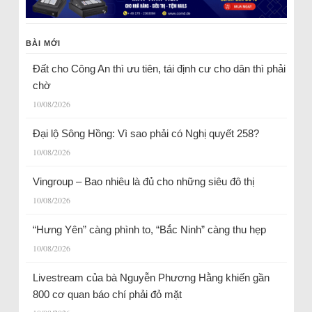
BÀI MỚI
Đất cho Công An thì ưu tiên, tái định cư cho dân thì phải
chờ
10/08/2026
Đại lộ Sông Hồng: Vì sao phải có Nghị quyết 258?
10/08/2026
Vingroup – Bao nhiêu là đủ cho những siêu đô thị
10/08/2026
“Hưng Yên” càng phình to, “Bắc Ninh” càng thu hẹp
10/08/2026
Livestream của bà Nguyễn Phương Hằng khiến gần
800 cơ quan báo chí phải đỏ mặt