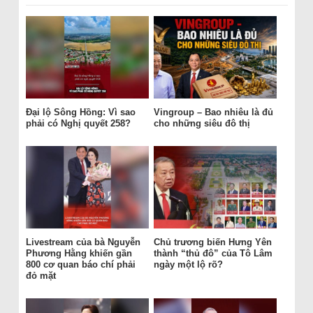
Đại lộ Sông Hồng: Vì sao
Vingroup – Bao nhiêu là đủ
phải có Nghị quyết 258?
cho những siêu đô thị
Livestream của bà Nguyễn
Chủ trương biến Hưng Yên
Phương Hằng khiến gần
thành “thủ đô” của Tô Lâm
800 cơ quan báo chí phải
ngày một lộ rõ?
đỏ mặt