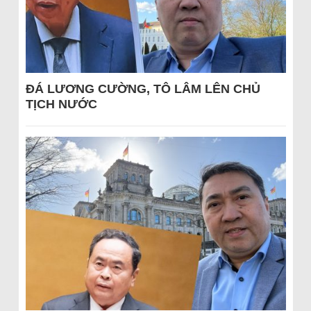
ĐÁ LƯƠNG CƯỜNG, TÔ LÂM LÊN CHỦ
TỊCH NƯỚC