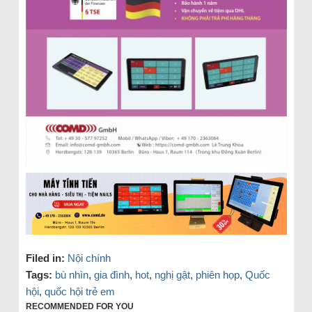
Filed in:
Nội chính
Tags:
bù nhìn
,
gia đình
,
hot
,
nghị gật
,
phiên họp
,
Quốc
hội
,
quốc hội trẻ em
RECOMMENDED FOR YOU