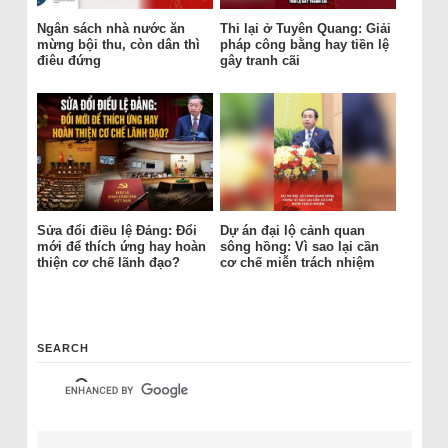
Ngân sách nhà nước ăn
Thi lại ở Tuyên Quang: Giải
mừng bội thu, còn dân thì
pháp công bằng hay tiền lệ
điêu đứng
gây tranh cãi
Sửa đổi điều lệ Đảng: Đổi
Dự án đại lộ cảnh quan
mới để thích ứng hay hoàn
sông hồng: Vì sao lại cần
thiện cơ chế lãnh đạo?
cơ chế miễn trách nhiệm
SEARCH