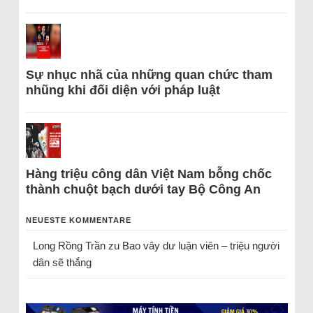
Sự nhục nhã của những quan chức tham
nhũng khi đối diện với pháp luật
Hàng triệu công dân Việt Nam bỗng chốc
thành chuột bạch dưới tay Bộ Công An
NEUESTE KOMMENTARE
Long Rồng Trần
zu
Bao vây dư luận viên – triệu người
dân sẽ thắng