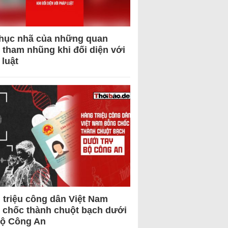
hục nhã của những quan
 tham nhũng khi đối diện với
 luật
 triệu công dân Việt Nam
 chốc thành chuột bạch dưới
Bộ Công An