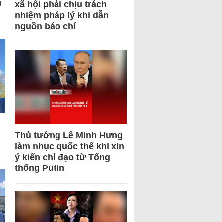
U
xã hội phải chịu trách
nhiệm pháp lý khi dẫn
nguồn báo chí
Thủ tướng Lê Minh Hưng
làm nhục quốc thể khi xin
ý kiến chỉ đạo từ Tổng
thống Putin