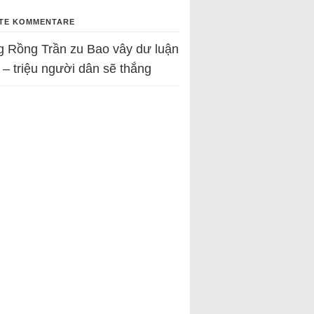
TE KOMMENTARE
g Rồng Trần
zu
Bao vây dư luận
 – triệu người dân sẽ thắng