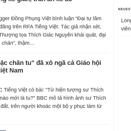
NEUES
gger Đồng Phụng Việt bình luận “Đại tự lâm
Lon
 đăng trên RFA Tiếng Việt. Tác giả nhận xét,
viên
Thượng tọa Thích Giác Nguyên khái quát, đại
á chán”, thậm…
ậc chân tu” đã xô ngã cả Giáo hội
Việt Nam
 Tiếng Việt có bài: “Từ hiện tượng sư Thích
nào mới là tu?” BBC mô tả hình ảnh sư Thích
đất, trên người khoác một bộ y phục làm từ