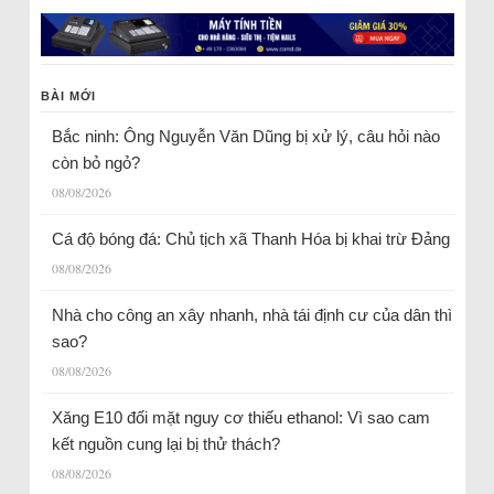
BÀI MỚI
Bắc ninh: Ông Nguyễn Văn Dũng bị xử lý, câu hỏi nào
còn bỏ ngỏ?
08/08/2026
Cá độ bóng đá: Chủ tịch xã Thanh Hóa bị khai trừ Đảng
08/08/2026
Nhà cho công an xây nhanh, nhà tái định cư của dân thì
sao?
08/08/2026
Xăng E10 đối mặt nguy cơ thiếu ethanol: Vì sao cam
kết nguồn cung lại bị thử thách?
08/08/2026