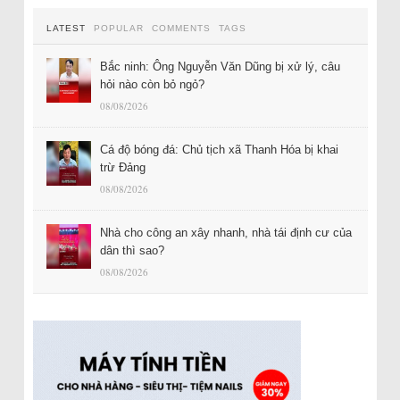
LATEST
POPULAR
COMMENTS
TAGS
Bắc ninh: Ông Nguyễn Văn Dũng bị xử lý, câu
hỏi nào còn bỏ ngỏ?
08/08/2026
Cá độ bóng đá: Chủ tịch xã Thanh Hóa bị khai
trừ Đảng
08/08/2026
Nhà cho công an xây nhanh, nhà tái định cư của
dân thì sao?
08/08/2026