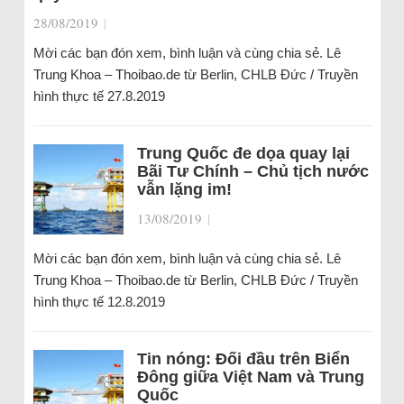
28/08/2019
|
Mời các bạn đón xem, bình luận và cùng chia sẻ. Lê
Trung Khoa – Thoibao.de từ Berlin, CHLB Đức / Truyền
hình thực tế 27.8.2019
Trung Quốc đe dọa quay lại
Bãi Tư Chính – Chủ tịch nước
vẫn lặng im!
13/08/2019
|
Mời các bạn đón xem, bình luận và cùng chia sẻ. Lê
Trung Khoa – Thoibao.de từ Berlin, CHLB Đức / Truyền
hình thực tế 12.8.2019
Tin nóng: Đối đầu trên Biển
Đông giữa Việt Nam và Trung
Quốc