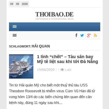
09
08
2026
HẢI QUAN
SCHLAGWORT:
1 lính “chết” – Tàu sân bay
Mỹ tê liệt sau khi tới Đà Nẵng
15/04/2020
|
|
1.483
Tin từ Hải quân Mỹ cho biết một thuỷ thủ tàu USS
Theodore Roosevelt bị nhiễm virus Cúm Vũ Hán đã tử
vong hôm 13/4 do các biến chứng liên quan đến căn
bệnh này, đúng 11 ngày sau khi…