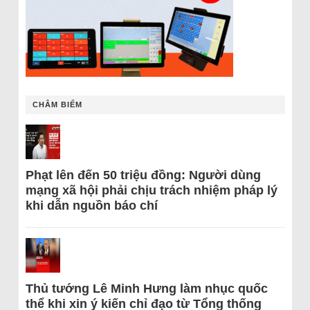
CHÂM BIẾM
Phạt lên đến 50 triệu đồng: Người dùng
mạng xã hội phải chịu trách nhiệm pháp lý
khi dẫn nguồn báo chí
Thủ tướng Lê Minh Hưng làm nhục quốc
thể khi xin ý kiến chỉ đạo từ Tổng thống