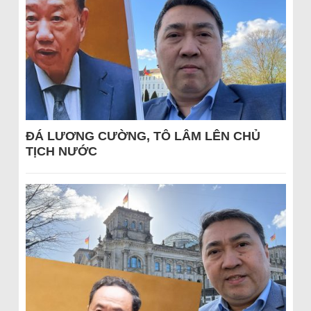
ĐÁ LƯƠNG CƯỜNG, TÔ LÂM LÊN CHỦ
TỊCH NƯỚC