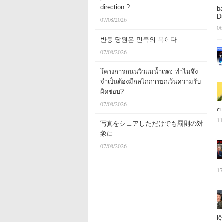
direction ?
b
Đ
07/08/2026
06
반동 당원은 민족의 복이다
07/08/2026
โครงการถนนวิวแม่น้ำเรด: ทำไมจึง
จำเป็นต้องมีกลไกการยกเว้นความรับ
ผิดชอบ?
07/08/2026
c
11
写真をシェアしただけでも罰則の対
象に
07/08/2026
17
l