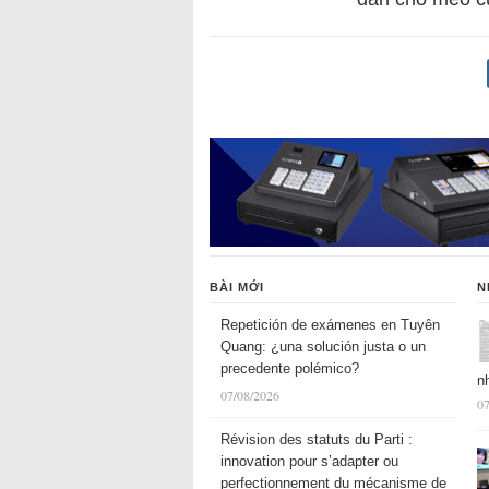
BÀI MỚI
N
Repetición de exámenes en Tuyên
Quang: ¿una solución justa o un
precedente polémico?
n
07/08/2026
07
Révision des statuts du Parti :
innovation pour s’adapter ou
perfectionnement du mécanisme de