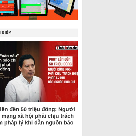
 BIẾM
 lên đến 50 triệu đồng: Người
 mạng xã hội phải chịu trách
m pháp lý khi dẫn nguồn báo