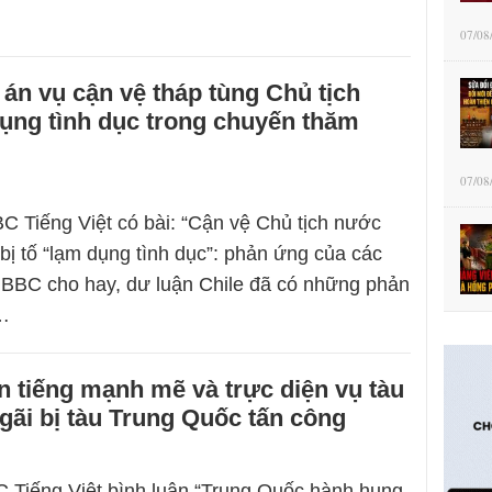
07/08
 án vụ cận vệ tháp tùng Chủ tịch
ụng tình dục trong chuyến thăm
07/08
C Tiếng Việt có bài: “Cận vệ Chủ tịch nước
 tố “lạm dụng tình dục”: phản ứng của các
 BBC cho hay, dư luận Chile đã có những phản
…
n tiếng mạnh mẽ và trực diện vụ tàu
ãi bị tàu Trung Quốc tấn công
 Tiếng Việt bình luận “Trung Quốc hành hung