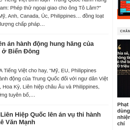
Nam: Phép thử ngoại giao cho ông Tô Lâm?”
Mỹ, Anh, Canada, Úc, Philippines… đồng loạt
c lượng chấp pháp…
CHÂM
ên án hành động hung hăng của
 ở Biển Đông
 Tiếng Việt cho hay, “Mỹ, EU, Philippines
ành động của Trung Quốc đối với ngư dân Việt
 Hoa Kỳ, Liên hiệp châu Âu và Philippines,
ững tuyên bố,…
Phạt
dùng
Liên Hiệp Quốc lên án vụ thi hành
nhiệ
Lê Văn Mạnh
chí