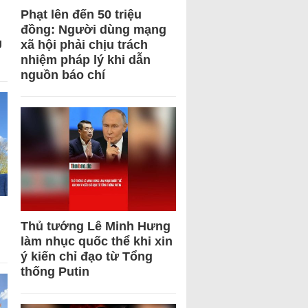
Phạt lên đến 50 triệu
đồng: Người dùng mạng
U
xã hội phải chịu trách
nhiệm pháp lý khi dẫn
nguồn báo chí
Thủ tướng Lê Minh Hưng
làm nhục quốc thể khi xin
ý kiến chỉ đạo từ Tổng
thống Putin