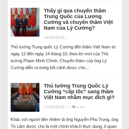
Thấy gì qua chuyến thăm
Trung Quốc của Lương
Cường và chuyến thăm Việt
Nam của Lý Cường?
14/10/2024
|
Thủ tướng Trung quốc Lý Cường đến thăm Việt Nam từ
ngày 12 đến ngày 14 tháng 10, theo lời mời của Thủ
tướng Phạm Minh Chính. Chuyến thăm của ông Lý
Cường diễn ra trong bối cảnh được cho…
Thủ tướng Trung Quốc Lý
Cường “cấp tốc” sang thăm
Việt Nam nhằm mục đích gì?
13/10/2024
|
|
6.330
Khác với người tiền nhiệm là ông Nguyễn Phú Trọng, ông
Tô Lâm được cho là một chính khách thực dụng, ít quan