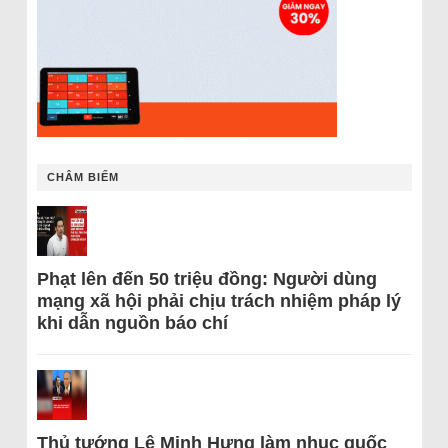
CHÂM BIẾM
Phạt lên đến 50 triệu đồng: Người dùng
mạng xã hội phải chịu trách nhiệm pháp lý
khi dẫn nguồn báo chí
Thủ tướng Lê Minh Hưng làm nhục quốc