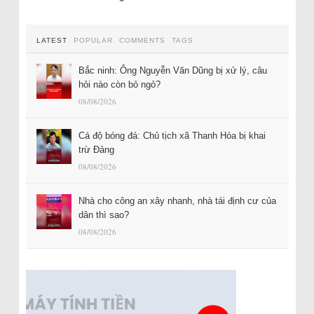
LATEST
POPULAR
COMMENTS
TAGS
Bắc ninh: Ông Nguyễn Văn Dũng bị xử lý, câu
hỏi nào còn bỏ ngỏ?
08/08/2026
Cá độ bóng đá: Chủ tịch xã Thanh Hóa bị khai
trừ Đảng
08/08/2026
Nhà cho công an xây nhanh, nhà tái định cư của
dân thì sao?
08/08/2026