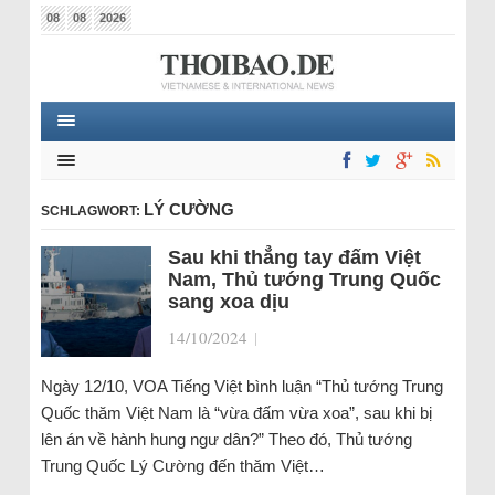
08
08
2026
LÝ CƯỜNG
SCHLAGWORT:
Sau khi thẳng tay đấm Việt
Nam, Thủ tướng Trung Quốc
sang xoa dịu
14/10/2024
|
Ngày 12/10, VOA Tiếng Việt bình luận “Thủ tướng Trung
Quốc thăm Việt Nam là “vừa đấm vừa xoa”, sau khi bị
lên án về hành hung ngư dân?” Theo đó, Thủ tướng
Trung Quốc Lý Cường đến thăm Việt…