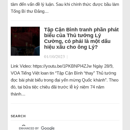
tâm đến vấn đề lý luận. Sau khi chính thức được bầu làm
Tổng Bí thư Đảng…
Tập Cận Bình tranh phần phát
biểu của Thủ tướng Lý
Cường, có phải là một dấu
hiệu xấu cho ông Lý?
01/10/2023
|
Link Video: https://youtu.be/1PKBNPI4ZJw Ngày 28/9,
VOA Tiếng Việt loan tin “Tập Cận Bình “thay” Thủ tướng
đọc bài phát biểu trong đại yến mừng Quốc khánh”. Theo
đó, tại bữa tiệc chiêu đãi trước lễ kỷ niệm 74 năm
thành…
SEARCH