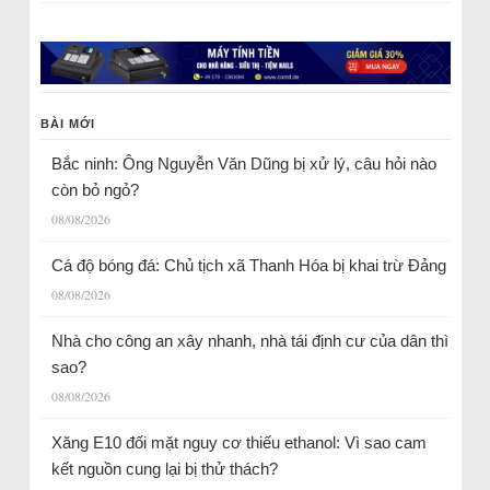
BÀI MỚI
Bắc ninh: Ông Nguyễn Văn Dũng bị xử lý, câu hỏi nào
còn bỏ ngỏ?
08/08/2026
Cá độ bóng đá: Chủ tịch xã Thanh Hóa bị khai trừ Đảng
08/08/2026
Nhà cho công an xây nhanh, nhà tái định cư của dân thì
sao?
08/08/2026
Xăng E10 đối mặt nguy cơ thiếu ethanol: Vì sao cam
kết nguồn cung lại bị thử thách?