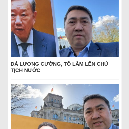
ĐÁ LƯƠNG CƯỜNG, TÔ LÂM LÊN CHỦ
TỊCH NƯỚC