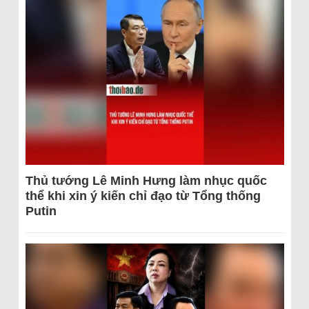
Thủ tướng Lê Minh Hưng làm nhục quốc
thể khi xin ý kiến chỉ đạo từ Tổng thống
Putin