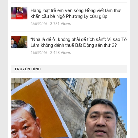
Hàng loạt trẻ em ven sông Hồng viết tâm thư
khẩn cầu bà Ngô Phương Ly cứu giúp
28/05/2026
- 3.781 Views
“Nhà là để ở, không phải để tích sản”: Vì sao Tô
Lâm không đánh thuế Bất Động sản thứ 2?
24/05/2026
- 2.428 Views
TRUYỀN HÌNH