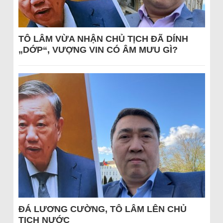
TÔ LÂM VỪA NHẬN CHỦ TỊCH ĐÃ DÍNH
„DỚP“, VƯỢNG VIN CÓ ÂM MƯU GÌ?
ĐÁ LƯƠNG CƯỜNG, TÔ LÂM LÊN CHỦ
TỊCH NƯỚC