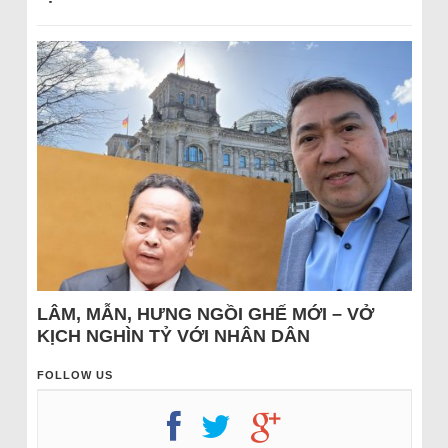
LÂM, MẪN, HƯNG NGỒI GHẾ MỚI – VỞ
KỊCH NGHÌN TỶ VỚI NHÂN DÂN
FOLLOW US