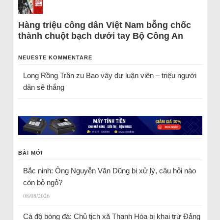
Hàng triệu công dân Việt Nam bỗng chốc
thành chuột bạch dưới tay Bộ Công An
NEUESTE KOMMENTARE
Long Rồng Trần
zu
Bao vây dư luận viên – triệu người
dân sẽ thắng
BÀI MỚI
Bắc ninh: Ông Nguyễn Văn Dũng bị xử lý, câu hỏi nào
còn bỏ ngỏ?
08/08/2026
Cá độ bóng đá: Chủ tịch xã Thanh Hóa bị khai trừ Đảng