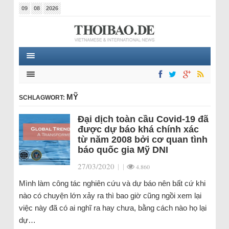
09
08
2026
MỸ
SCHLAGWORT:
Đại dịch toàn cầu Covid-19 đã
được dự báo khá chính xác
từ năm 2008 bởi cơ quan tình
báo quốc gia Mỹ DNI
27/03/2020
|
|
4.860
Mình làm công tác nghiên cứu và dự báo nên bất cứ khi
nào có chuyện lớn xảy ra thì bao giờ cũng ngồi xem lại
việc này đã có ai nghĩ ra hay chưa, bằng cách nào họ lại
dự…