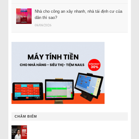
Nhà cho công an xây nhanh, nhà tái định cư của
dân thì sao?
08/08/2026
CHÂM BIẾM