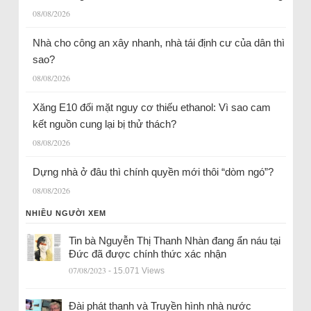
08/08/2026
Nhà cho công an xây nhanh, nhà tái định cư của dân thì
sao?
08/08/2026
Xăng E10 đối mặt nguy cơ thiếu ethanol: Vì sao cam
kết nguồn cung lại bị thử thách?
08/08/2026
Dựng nhà ở đâu thì chính quyền mới thôi “dòm ngó”?
08/08/2026
NHIỀU NGƯỜI XEM
Tin bà Nguyễn Thị Thanh Nhàn đang ẩn náu tại
Đức đã được chính thức xác nhận
07/08/2023
- 15.071 Views
Đài phát thanh và Truyền hình nhà nước