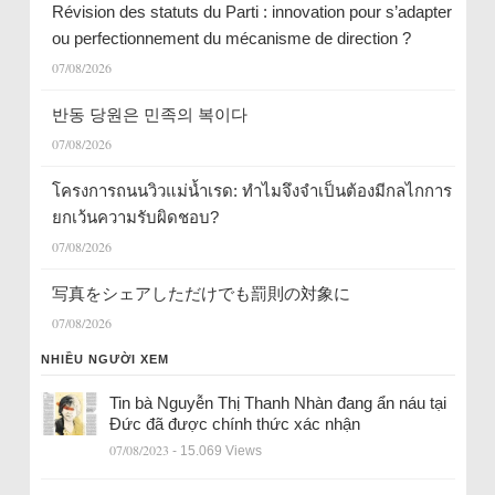
Révision des statuts du Parti : innovation pour s’adapter
ou perfectionnement du mécanisme de direction ?
07/08/2026
반동 당원은 민족의 복이다
07/08/2026
โครงการถนนวิวแม่น้ำเรด: ทำไมจึงจำเป็นต้องมีกลไกการ
ยกเว้นความรับผิดชอบ?
07/08/2026
写真をシェアしただけでも罰則の対象に
07/08/2026
NHIỀU NGƯỜI XEM
Tin bà Nguyễn Thị Thanh Nhàn đang ẩn náu tại
Đức đã được chính thức xác nhận
07/08/2023
- 15.069 Views