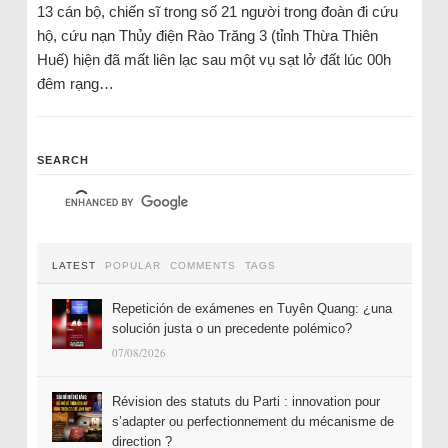
13 cán bộ, chiến sĩ trong số 21 người trong đoàn đi cứu
hộ, cứu nạn Thủy điện Rào Trăng 3 (tỉnh Thừa Thiên
Huế) hiện đã mất liên lạc sau một vụ sạt lở đất lúc 00h
đêm rạng…
SEARCH
LATEST
POPULAR
COMMENTS
TAGS
Repetición de exámenes en Tuyên Quang: ¿una
solución justa o un precedente polémico?
07/08/2026
Révision des statuts du Parti : innovation pour
s’adapter ou perfectionnement du mécanisme de
direction ?