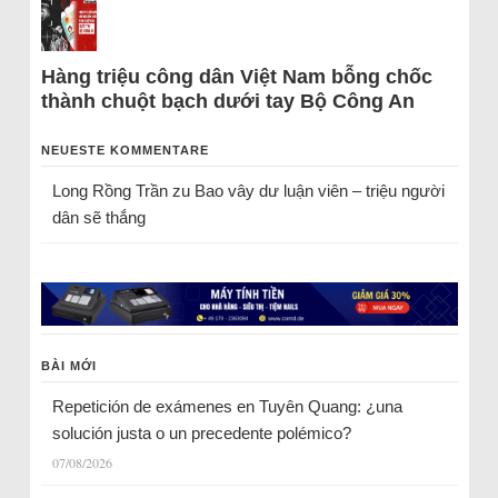
Hàng triệu công dân Việt Nam bỗng chốc
thành chuột bạch dưới tay Bộ Công An
NEUESTE KOMMENTARE
Long Rồng Trần
zu
Bao vây dư luận viên – triệu người
dân sẽ thắng
BÀI MỚI
Repetición de exámenes en Tuyên Quang: ¿una
solución justa o un precedente polémico?
07/08/2026