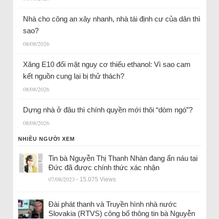
Nhà cho công an xây nhanh, nhà tái định cư của dân thì
sao?
08/08/2026
Xăng E10 đối mặt nguy cơ thiếu ethanol: Vì sao cam
kết nguồn cung lại bị thử thách?
08/08/2026
Dựng nhà ở đâu thì chính quyền mới thôi “dòm ngó”?
08/08/2026
NHIỀU NGƯỜI XEM
Tin bà Nguyễn Thị Thanh Nhàn đang ẩn náu tại
Đức đã được chính thức xác nhận
07/08/2023
- 15.075 Views
Đài phát thanh và Truyền hình nhà nước
Slovakia (RTVS) công bố thông tin bà Nguyễn