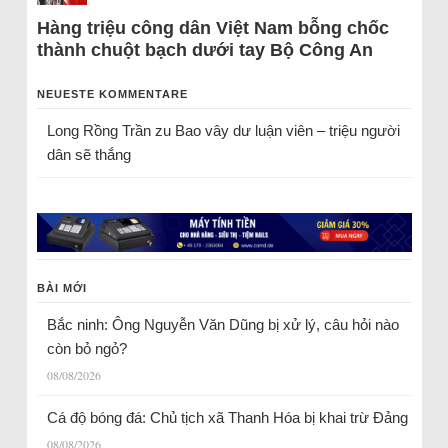
Hàng triệu công dân Việt Nam bỗng chốc
thành chuột bạch dưới tay Bộ Công An
NEUESTE KOMMENTARE
Long Rồng Trần
zu
Bao vây dư luận viên – triệu người
dân sẽ thắng
BÀI MỚI
Bắc ninh: Ông Nguyễn Văn Dũng bị xử lý, câu hỏi nào
còn bỏ ngỏ?
08/08/2026
Cá độ bóng đá: Chủ tịch xã Thanh Hóa bị khai trừ Đảng
08/08/2026