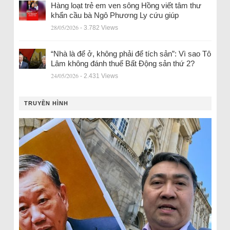
Hàng loạt trẻ em ven sông Hồng viết tâm thư
khẩn cầu bà Ngô Phương Ly cứu giúp
28/05/2026
- 3.782 Views
“Nhà là để ở, không phải để tích sản”: Vì sao Tô
Lâm không đánh thuế Bất Động sản thứ 2?
24/05/2026
- 2.431 Views
TRUYỀN HÌNH