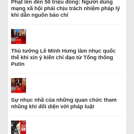
Phạt lên đến 50 triệu đồng: Người dùng
mạng xã hội phải chịu trách nhiệm pháp lý
khi dẫn nguồn báo chí
Thủ tướng Lê Minh Hưng làm nhục quốc
thể khi xin ý kiến chỉ đạo từ Tổng thống
Putin
Sự nhục nhã của những quan chức tham
nhũng khi đối diện với pháp luật