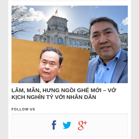
LÂM, MẪN, HƯNG NGỒI GHẾ MỚI – VỞ
KỊCH NGHÌN TỶ VỚI NHÂN DÂN
FOLLOW US