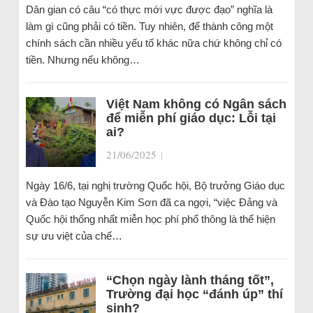
Dân gian có câu “có thực mới vực được đạo” nghĩa là
làm gì cũng phải có tiền. Tuy nhiên, để thành công một
chính sách cần nhiều yếu tố khác nữa chứ không chỉ có
tiền. Nhưng nếu không…
Việt Nam không có Ngân sách
để miễn phí giáo dục: Lỗi tại
ai?
21/06/2025
|
Ngày 16/6, tại nghị trường Quốc hội, Bộ trưởng Giáo dục
và Đào tạo Nguyễn Kim Sơn đã ca ngợi, “việc Đảng và
Quốc hội thống nhất miễn học phí phổ thông là thể hiện
sự ưu việt của chế…
“Chọn ngày lành tháng tốt”,
Trường đại học “đánh úp” thí
sinh?