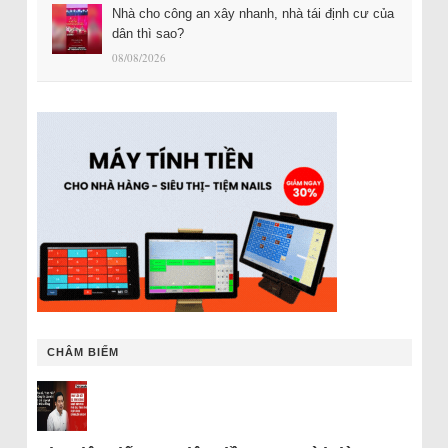
Nhà cho công an xây nhanh, nhà tái định cư của
dân thì sao?
08/08/2026
CHÂM BIẾM