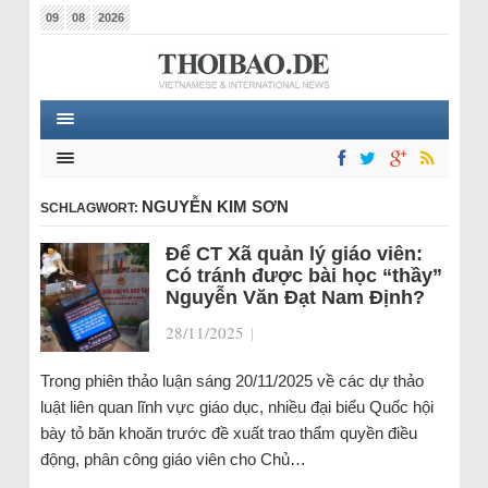
09
08
2026
NGUYỄN KIM SƠN
SCHLAGWORT:
Để CT Xã quản lý giáo viên:
Có tránh được bài học “thầy”
Nguyễn Văn Đạt Nam Định?
28/11/2025
|
Trong phiên thảo luận sáng 20/11/2025 về các dự thảo
luật liên quan lĩnh vực giáo dục, nhiều đại biểu Quốc hội
bày tỏ băn khoăn trước đề xuất trao thẩm quyền điều
động, phân công giáo viên cho Chủ…