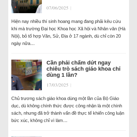
07/06/2025
|
Hiện nay nhiều thí sinh hoang mang đang phải kêu cứu
khi mà trường Đại học Khoa học Xã hội và Nhân văn (Hà
Nội), bỏ tổ hợp Văn, Sử, Địa ở 17 ngành, dù chỉ còn 20
ngày nữa…
Cần phải chấm dứt ngay
chiêu trò sách giáo khoa chỉ
dùng 1 lần?
17/03/2025
|
Chủ trương sách giáo khoa dùng một lần của Bộ Giáo
dục, dù không chính thức được công nhận là một chính
sách, nhưng đã trở thành vấn đề thực tế khiến công luận
bức xúc, không chỉ vì làm…