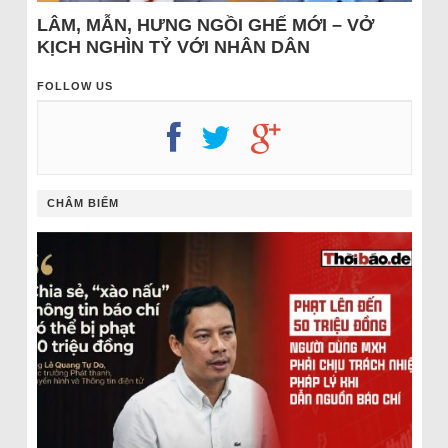
LÂM, MẪN, HƯNG NGỒI GHẾ MỚI – VỞ
KỊCH NGHÌN TỶ VỚI NHÂN DÂN
FOLLOW US
CHÂM BIẾM