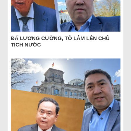
ĐÁ LƯƠNG CƯỜNG, TÔ LÂM LÊN CHỦ
TỊCH NƯỚC