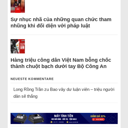
Sự nhục nhã của những quan chức tham
nhũng khi đối diện với pháp luật
Hàng triệu công dân Việt Nam bỗng chốc
thành chuột bạch dưới tay Bộ Công An
NEUESTE KOMMENTARE
Long Rồng Trần
zu
Bao vây dư luận viên – triệu người
dân sẽ thắng