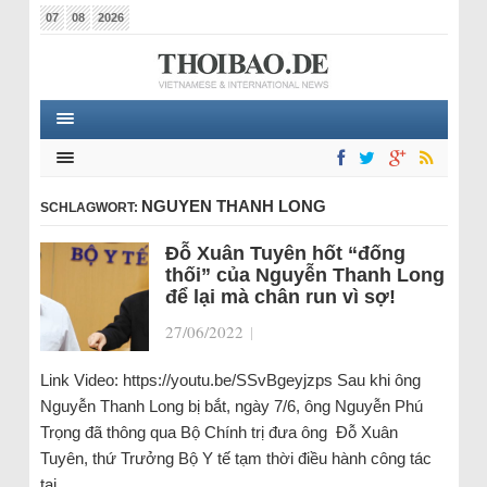
07
08
2026
NGUYEN THANH LONG
SCHLAGWORT:
Đỗ Xuân Tuyên hốt “đống
thối” của Nguyễn Thanh Long
để lại mà chân run vì sợ!
27/06/2022
|
Link Video: https://youtu.be/SSvBgeyjzps Sau khi ông
Nguyễn Thanh Long bị bắt, ngày 7/6, ông Nguyễn Phú
Trọng đã thông qua Bộ Chính trị đưa ông Đỗ Xuân
Tuyên, thứ Trưởng Bộ Y tế tạm thời điều hành công tác
tại…