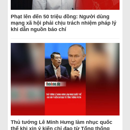
Phạt lên đến 50 triệu đồng: Người dùng
mạng xã hội phải chịu trách nhiệm pháp lý
khi dẫn nguồn báo chí
Thủ tướng Lê Minh Hưng làm nhục quốc
thể khi xin ý kiến chỉ đạo từ Tổng thống