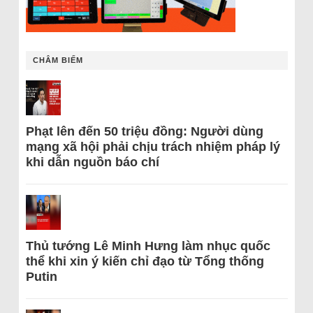
CHÂM BIẾM
Phạt lên đến 50 triệu đồng: Người dùng
mạng xã hội phải chịu trách nhiệm pháp lý
khi dẫn nguồn báo chí
Thủ tướng Lê Minh Hưng làm nhục quốc
thể khi xin ý kiến chỉ đạo từ Tổng thống
Putin