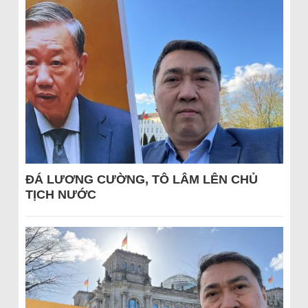
ĐÁ LƯƠNG CƯỜNG, TÔ LÂM LÊN CHỦ
TỊCH NƯỚC