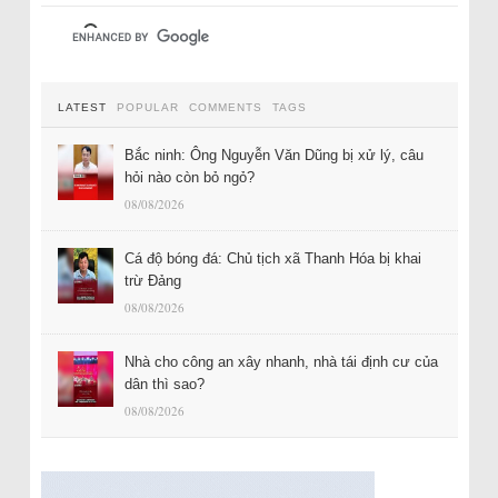
LATEST
POPULAR
COMMENTS
TAGS
Bắc ninh: Ông Nguyễn Văn Dũng bị xử lý, câu
hỏi nào còn bỏ ngỏ?
08/08/2026
Cá độ bóng đá: Chủ tịch xã Thanh Hóa bị khai
trừ Đảng
08/08/2026
Nhà cho công an xây nhanh, nhà tái định cư của
dân thì sao?
08/08/2026