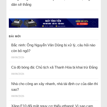
dân sẽ thắng
BÀI MỚI
Bắc ninh: Ông Nguyễn Văn Dũng bị xử lý, câu hỏi nào
còn bỏ ngỏ?
08/08/2026
Cá độ bóng đá: Chủ tịch xã Thanh Hóa bị khai trừ Đảng
08/08/2026
Nhà cho công an xây nhanh, nhà tái định cư của dân thì
sao?
08/08/2026
Xăng E10 đối mặt nguy cơ thiếu ethanol: Vì sao cam