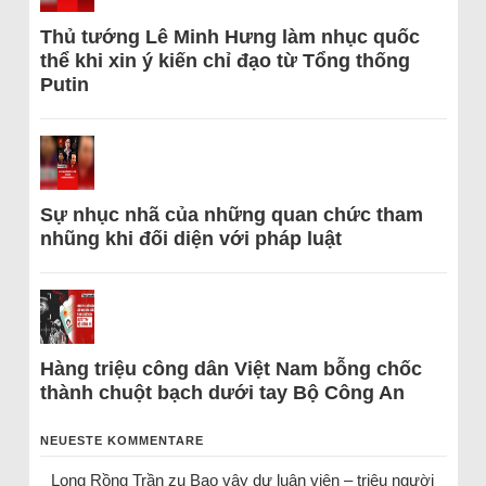
Thủ tướng Lê Minh Hưng làm nhục quốc
thể khi xin ý kiến chỉ đạo từ Tổng thống
Putin
Sự nhục nhã của những quan chức tham
nhũng khi đối diện với pháp luật
Hàng triệu công dân Việt Nam bỗng chốc
thành chuột bạch dưới tay Bộ Công An
NEUESTE KOMMENTARE
Long Rồng Trần
zu
Bao vây dư luận viên – triệu người