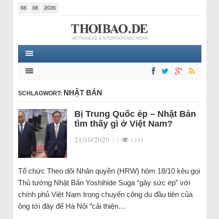
08
08
2026
NHẬT BẢN
SCHLAGWORT:
Bị Trung Quốc ép – Nhật Bản
tìm thấy gì ở Việt Nam?
21/10/2020
|
|
1.153
Tổ chức Theo dõi Nhân quyền (HRW) hôm 18/10 kêu gọi
Thủ tướng Nhật Bản Yoshihide Suga “gây sức ép” với
chính phủ Việt Nam trong chuyến công du đầu tiên của
ông tới đây để Hà Nội “cải thiện…