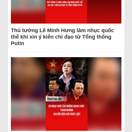
Thủ tướng Lê Minh Hưng làm nhục quốc
thể khi xin ý kiến chỉ đạo từ Tổng thống
Putin