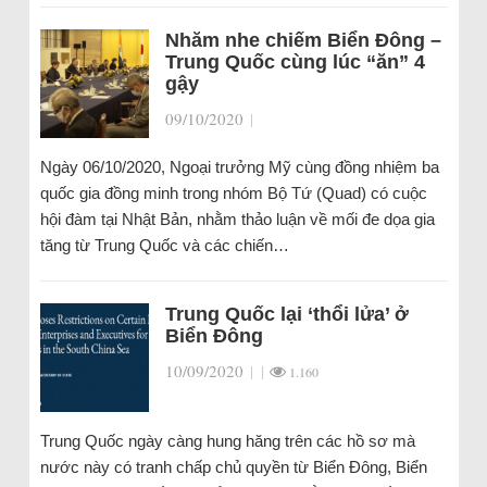
Nhăm nhe chiếm Biển Đông –
Trung Quốc cùng lúc “ăn” 4
gậy
09/10/2020
|
Ngày 06/10/2020, Ngoại trưởng Mỹ cùng đồng nhiệm ba
quốc gia đồng minh trong nhóm Bộ Tứ (Quad) có cuộc
hội đàm tại Nhật Bản, nhằm thảo luận về mối đe dọa gia
tăng từ Trung Quốc và các chiến…
Trung Quốc lại ‘thổi lửa’ ở
Biển Đông
10/09/2020
|
|
1.160
Trung Quốc ngày càng hung hăng trên các hồ sơ mà
nước này có tranh chấp chủ quyền từ Biển Đông, Biển