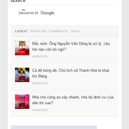
SEARCH
LATEST
POPULAR
COMMENTS
TAGS
Bắc ninh: Ông Nguyễn Văn Dũng bị xử lý, câu
hỏi nào còn bỏ ngỏ?
08/08/2026
Cá độ bóng đá: Chủ tịch xã Thanh Hóa bị khai
trừ Đảng
08/08/2026
Nhà cho công an xây nhanh, nhà tái định cư của
dân thì sao?
08/08/2026