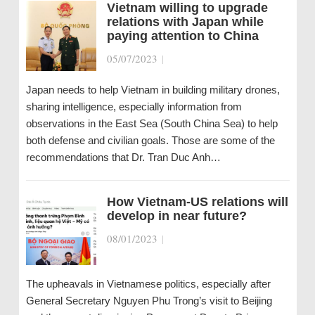
Vietnam willing to upgrade
relations with Japan while
paying attention to China
05/07/2023
|
Japan needs to help Vietnam in building military drones,
sharing intelligence, especially information from
observations in the East Sea (South China Sea) to help
both defense and civilian goals. Those are some of the
recommendations that Dr. Tran Duc Anh…
How Vietnam-US relations will
develop in near future?
08/01/2023
|
The upheavals in Vietnamese politics, especially after
General Secretary Nguyen Phu Trong’s visit to Beijing