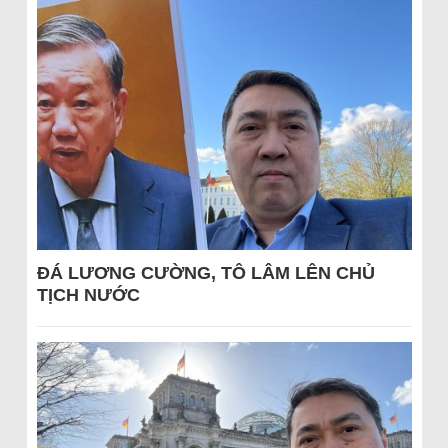
ĐÁ LƯƠNG CƯỜNG, TÔ LÂM LÊN CHỦ
TỊCH NƯỚC