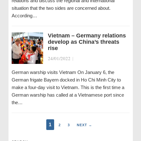
relations and discuss the regional and international
situation that the two sides are concerned about.
According…
Vietnam – Germany relations
develop as China’s threats
rise
24/01/2022
|
German warship visits Vietnam On January 6, the
German frigate Bayern docked in Ho Chi Minh City to
make a four-day visit to Vietnam. This is the first time a
German warship has called at a Vietnamese port since
the…
1
2
3
NEXT →