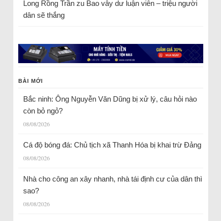
Long Rồng Trần
zu
Bao vây dư luận viên – triệu người
dân sẽ thắng
BÀI MỚI
Bắc ninh: Ông Nguyễn Văn Dũng bị xử lý, câu hỏi nào
còn bỏ ngỏ?
08/08/2026
Cá độ bóng đá: Chủ tịch xã Thanh Hóa bị khai trừ Đảng
08/08/2026
Nhà cho công an xây nhanh, nhà tái định cư của dân thì
sao?
08/08/2026