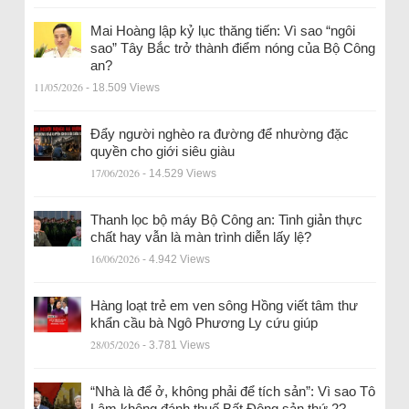
Mai Hoàng lập kỷ lục thăng tiến: Vì sao “ngôi
sao” Tây Bắc trở thành điểm nóng của Bộ Công
an?
11/05/2026
- 18.509 Views
Đẩy người nghèo ra đường để nhường đặc
quyền cho giới siêu giàu
17/06/2026
- 14.529 Views
Thanh lọc bộ máy Bộ Công an: Tinh giản thực
chất hay vẫn là màn trình diễn lấy lệ?
16/06/2026
- 4.942 Views
Hàng loạt trẻ em ven sông Hồng viết tâm thư
khẩn cầu bà Ngô Phương Ly cứu giúp
28/05/2026
- 3.781 Views
“Nhà là để ở, không phải để tích sản”: Vì sao Tô
Lâm không đánh thuế Bất Động sản thứ 2?