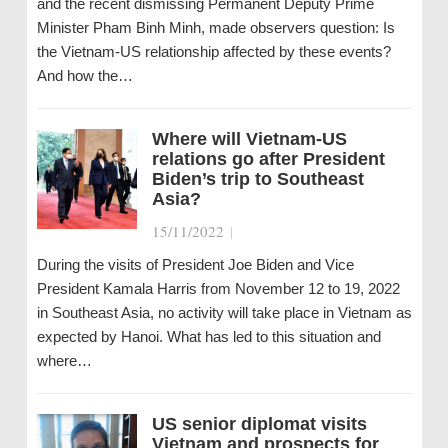
and the recent dismissing Permanent Deputy Prime
Minister Pham Binh Minh, made observers question: Is
the Vietnam-US relationship affected by these events?
And how the…
Where will Vietnam-US
relations go after President
Biden’s trip to Southeast
Asia?
15/11/2022
|
During the visits of President Joe Biden and Vice
President Kamala Harris from November 12 to 19, 2022
in Southeast Asia, no activity will take place in Vietnam as
expected by Hanoi. What has led to this situation and
where…
US senior diplomat visits
Vietnam and prospects for