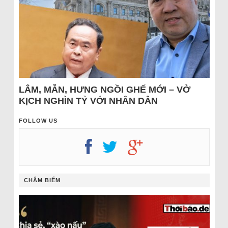
LÂM, MẪN, HƯNG NGỒI GHẾ MỚI – VỞ
KỊCH NGHÌN TỶ VỚI NHÂN DÂN
FOLLOW US
CHÂM BIẾM