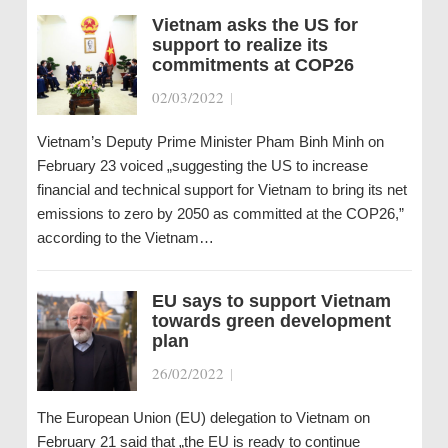
Vietnam asks the US for
support to realize its
commitments at COP26
02/03/2022
|
Vietnam’s Deputy Prime Minister Pham Binh Minh on
February 23 voiced „suggesting the US to increase
financial and technical support for Vietnam to bring its net
emissions to zero by 2050 as committed at the COP26,”
according to the Vietnam…
EU says to support Vietnam
towards green development
plan
26/02/2022
|
The European Union (EU) delegation to Vietnam on
February 21 said that „the EU is ready to continue