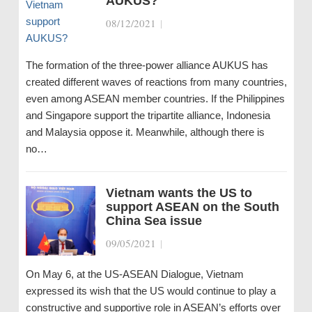
AUKUS?
08/12/2021
|
The formation of the three-power alliance AUKUS has
created different waves of reactions from many countries,
even among ASEAN member countries. If the Philippines
and Singapore support the tripartite alliance, Indonesia
and Malaysia oppose it. Meanwhile, although there is
no…
Vietnam wants the US to
support ASEAN on the South
China Sea issue
09/05/2021
|
On May 6, at the US-ASEAN Dialogue, Vietnam
expressed its wish that the US would continue to play a
constructive and supportive role in ASEAN’s efforts over